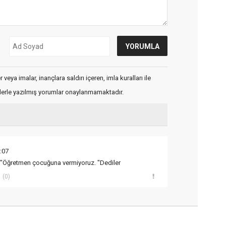
veya imalar, inançlara saldırı içeren, imla kuralları ile
flerle yazılmış yorumlar onaylanmamaktadır.
:07
 "Öğretmen çocuğuna vermiyoruz. "Dediler
(0)