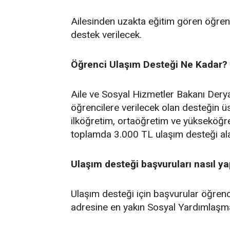
Ailesinden uzakta eğitim gören öğrencil
destek verilecek.
Öğrenci Ulaşım Desteği Ne Kadar?
Aile ve Sosyal Hizmetler Bakanı Dery
öğrencilere verilecek olan desteğin üs
ilköğretim, ortaöğretim ve yükseköğre
toplamda 3.000 TL ulaşım desteği ala
Ulaşım desteği başvuruları nasıl ya
Ulaşım desteği için başvurular öğrenci
adresine en yakın Sosyal Yardımlaşma