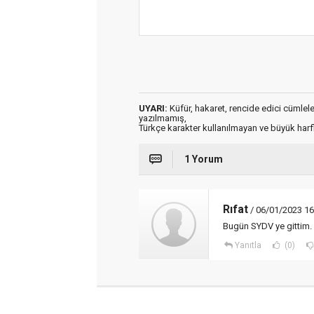
UYARI:
Küfür, hakaret, rencide edici cümleler 
yazılmamış,
Türkçe karakter kullanılmayan ve büyük har
1 Yorum
Rıfat
/ 06/01/2023 16
Bugün SYDV ye gittim.
Yanıtla
(0)