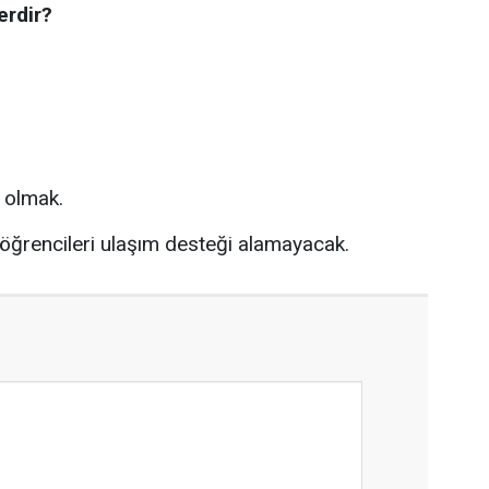
erdir?
i olmak.
öğrencileri ulaşım desteği alamayacak.