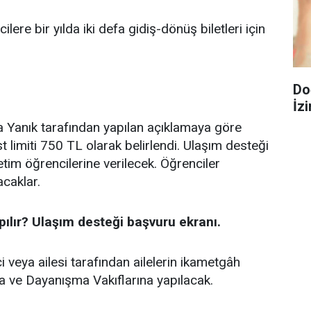
ere bir yılda iki defa gidiş-dönüş biletleri için
Do
İzi
a Yanık tarafından yapılan açıklamaya göre
t limiti 750 TL olarak belirlendi. Ulaşım desteği
tim öğrencilerine verilecek. Öğrenciler
caklar.
pılır? Ulaşım desteği başvuru ekranı.
 veya ailesi tarafından ailelerin ikametgâh
 ve Dayanışma Vakıflarına yapılacak.