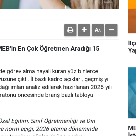
İl
 MEB’in En Çok Öğretmen Aradığı 15
Ya
de görev alma hayali kuran yüz binlerce
üzüne çıktı. İl bazlı kadro açıkları, geçmiş yıl
ağılımları analiz edilerek hazırlanan 2026 yılı
ratonu öncesinde branş bazlı tabloyu
Özel Eğitim, Sınıf Öğretmenliği ve Din
ME
asa norm açığı, 2026 atama döneminde
İş