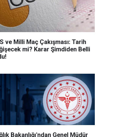
S ve Milli Maç Çakışması: Tarih
ğişecek mi? Karar Şimdiden Belli
du!
ğlık Bakanlığı'ndan Genel Müdür