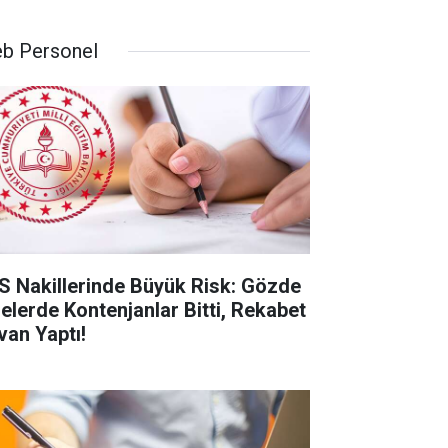
b Personel
S Nakillerinde Büyük Risk: Gözde
selerde Kontenjanlar Bitti, Rekabet
van Yaptı!