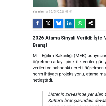
Yayınlanma:
06/08/2026 09:01
2026 Atama Sinyali Verildi: İşte
Branş!
Milli Eğitim Bakanlığı (MEB) bünyesin
öğretmen adayı için kritik veriler gün y
verileri ve sahadaki ücretli öğretmen d
norm ihtiyacı projeksiyonu, atama ma
netleştirdi.
Listenin zirvesinde yer alan 
Kültürü branşlarındaki dev