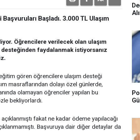
De
Alı
i Başvuruları Başladı. 3.000 TL Ulaşım
liyor. Öğrencilere verilecek olan ulaşım
m desteğinden faydalanmak istiyorsanız
iz.
 eğitim gören öğrencilere ulaşım desteği
ım masraflarından dolayı özel günlerde,
n yanında olamayan öğrenciler yapılan bu
Po
Gü
le bekliyorlardı.
 açıklanmıştı fakat ne kadar ödeme yapılacağı
çıklanmamıştı. Başvuruya dair diğer detaylar da