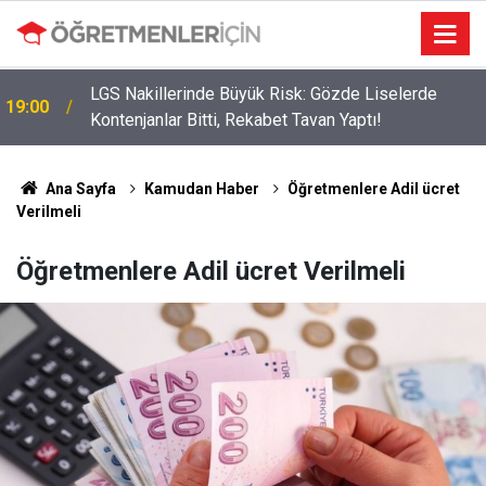
LGS Nakillerinde Büyük Risk: Gözde Liselerde
19:00
Kontenjanlar Bitti, Rekabet Tavan Yaptı!
Ana Sayfa
Kamudan Haber
Öğretmenlere Adil ücret
Verilmeli
Öğretmenlere Adil ücret Verilmeli