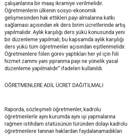
çalışanlarına bir maaş ikramiye verilmelidir.
Öğretmenlerin ülkenin sosyo-ekonomik
gelişmesinden hak ettikleri payı almalarına katkı
sağlaması açısından ek ders birim ücretlerinde artış
yapılmalıdır. Aylık karşılığı ders yükü konusunda yeni
bir düzenleme yapılmalı; bu kapsamda aylık karşılığı
ders yükü tüm öğretmenler açısından eşitlenmelidir.
Öğretmenlere fiilen görev yaptıkları her yıl için fiili
hizmet zammı yani yıpranma payı ne yönelik yasal
düzenleme yapılmalıdır” ifadeleri kullanıldı.
ÖĞRETMENLERE ADİL ÜCRET DAĞITILMALI
Raporda, sözleşmeli öğretmenler, kadrolu
öğretmenlerle aynı kurumda aynı işi yapmalarına
rağmen istihdam statüsünün türünden dolayı kadrolu
öğretmenlere tanınan haklardan faydalanamadıkları