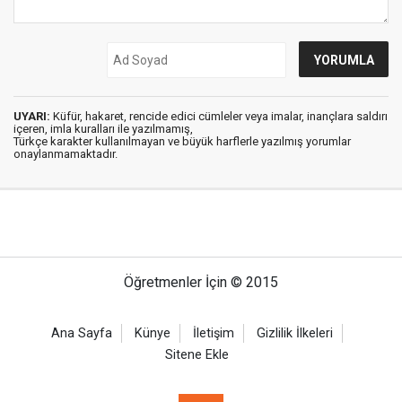
UYARI:
Küfür, hakaret, rencide edici cümleler veya imalar, inançlara saldırı
içeren, imla kuralları ile yazılmamış,
Türkçe karakter kullanılmayan ve büyük harflerle yazılmış yorumlar
onaylanmamaktadır.
Öğretmenler İçin © 2015
Ana Sayfa
Künye
İletişim
Gizlilik İlkeleri
Sitene Ekle