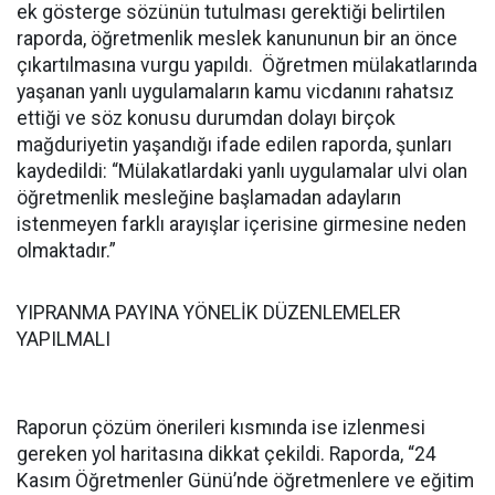
ek gösterge sözünün tutulması gerektiği belirtilen
raporda, öğretmenlik meslek kanununun bir an önce
çıkartılmasına vurgu yapıldı. Öğretmen mülakatlarında
yaşanan yanlı uygulamaların kamu vicdanını rahatsız
ettiği ve söz konusu durumdan dolayı birçok
mağduriyetin yaşandığı ifade edilen raporda, şunları
kaydedildi: “Mülakatlardaki yanlı uygulamalar ulvi olan
öğretmenlik mesleğine başlamadan adayların
istenmeyen farklı arayışlar içerisine girmesine neden
olmaktadır.”
YIPRANMA PAYINA YÖNELİK DÜZENLEMELER
YAPILMALI
Raporun çözüm önerileri kısmında ise izlenmesi
gereken yol haritasına dikkat çekildi. Raporda, “24
Kasım Öğretmenler Günü’nde öğretmenlere ve eğitim