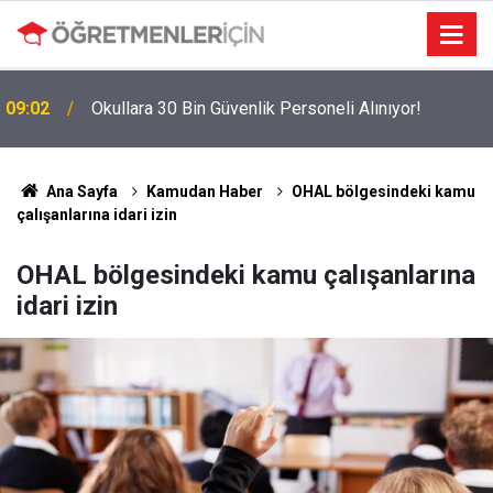
MEBBİS Tercihleri Açıldı: Puan Farkı Tanımayan
19:01
Öncelik Hangi Alanın Oldu?
Ana Sayfa
Kamudan Haber
OHAL bölgesindeki kamu
çalışanlarına idari izin
OHAL bölgesindeki kamu çalışanlarına
idari izin