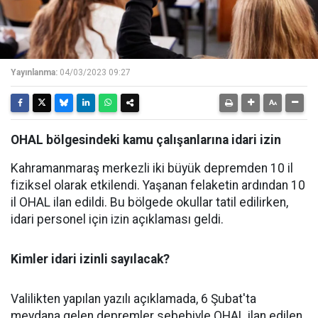
Yayınlanma:
04/03/2023 09:27
OHAL bölgesindeki kamu çalışanlarına idari izin
Kahramanmaraş merkezli iki büyük depremden 10 il
fiziksel olarak etkilendi. Yaşanan felaketin ardından 10
il OHAL ilan edildi. Bu bölgede okullar tatil edilirken,
idari personel için izin açıklaması geldi.
Kimler idari izinli sayılacak?
Valilikten yapılan yazılı açıklamada, 6 Şubat'ta
meydana gelen depremler sebebiyle OHAL ilan edilen