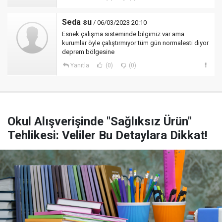
Seda su
/ 06/03/2023 20:10
Esnek çalışma sisteminde bilgimiz var ama
kurumlar öyle çalıştırmıyor tüm gün normalesti diyor
deprem bölgesine
Yanıtla
(0)
(0)
Okul Alışverişinde "Sağlıksız Ürün"
Tehlikesi: Veliler Bu Detaylara Dikkat!