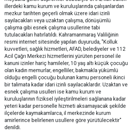
illerdeki kamu kurum ve kuruluşlarında çalışanlardan
mezkur tarihten geçerli olmak üzere idari izinli
sayılacakları veya uzaktan çalışma, dönüşümlü
çalışma gibi esnek çalışma usullerine tabi
tutulacakları hatırlatıldı. Kahramanmaraş Valiliğinin
resmi internet sitesinde yapılan duyuruda, "Kolluk
kuvvetleri, sağlık hizmetleri, AFAD, belediyeler ve 112
Acil Çağrı Merkezi hizmetlerini yürüten personel ile
kanuni izinler hariç hamileler, 10 yaş altı küçük çocuğu
olan kadın memurlar, engelliler, bakmakla yükümlü
olduğu engelli çocuğu bulunan kamu personeli ikinci
bir talimata kadar idari izinli sayılacaklardır. Uzaktan ve
esnek çalışma usulleri ise kamu kurum ve
kuruluşlarının fiziksel iyileştirilmeleri sağlanana kadar
yeteri kadar personelle hizmeti aksamayacak şekilde
ilçelerde kaymakamlarca, il merkezinde kurum
amirlerince belirlenen usullere göre yürütülecektir"
denildi.