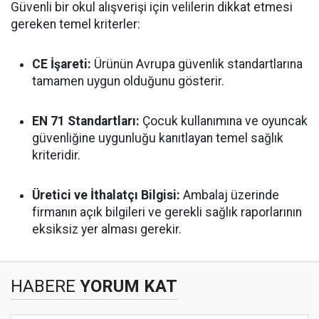
Güvenli bir okul alışverişi için velilerin dikkat etmesi
gereken temel kriterler:
CE İşareti:
Ürünün Avrupa güvenlik standartlarına
tamamen uygun olduğunu gösterir.
EN 71 Standartları:
Çocuk kullanımına ve oyuncak
güvenliğine uygunluğu kanıtlayan temel sağlık
kriteridir.
Üretici ve İthalatçı Bilgisi:
Ambalaj üzerinde
firmanın açık bilgileri ve gerekli sağlık raporlarının
eksiksiz yer alması gerekir.
HABERE
YORUM KAT