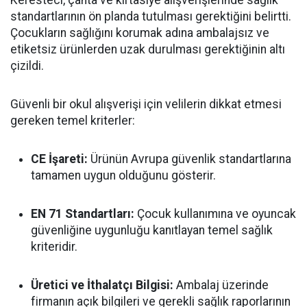
Keresteci, çanta ve kırtasiye alışverişlerinde sağlık
standartlarının ön planda tutulması gerektiğini belirtti.
Çocukların sağlığını korumak adına ambalajsız ve
etiketsiz ürünlerden uzak durulması gerektiğinin altı
çizildi.
Güvenli bir okul alışverişi için velilerin dikkat etmesi
gereken temel kriterler:
CE İşareti:
Ürünün Avrupa güvenlik standartlarına
tamamen uygun olduğunu gösterir.
EN 71 Standartları:
Çocuk kullanımına ve oyuncak
güvenliğine uygunluğu kanıtlayan temel sağlık
kriteridir.
Üretici ve İthalatçı Bilgisi:
Ambalaj üzerinde
firmanın açık bilgileri ve gerekli sağlık raporlarının