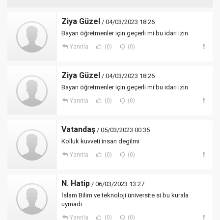
Ziya Güzel
/ 04/03/2023 18:26
Bayan öğretmenler için geçerli mi bu idari izin
Yanıtla
(0)
(0)
Ziya Güzel
/ 04/03/2023 18:26
Bayan öğretmenler için geçerli mi bu idari izin
Yanıtla
(0)
(0)
Vatandaş
/ 05/03/2023 00:35
Kolluk kuvveti insan degilmi
Yanıtla
(0)
(0)
N. Hatip
/ 06/03/2023 13:27
İslam Bilim ve teknoloji üniversite si bu kurala
uymadı
Yanıtla
(0)
(0)