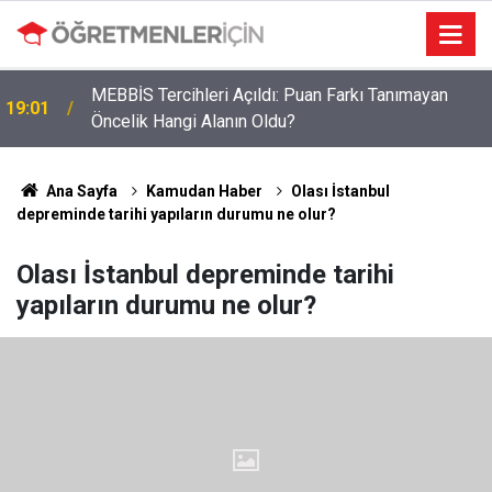
MEBBİS Tercihleri Açıldı: Puan Farkı Tanımayan
19:01
Öncelik Hangi Alanın Oldu?
Ana Sayfa
Kamudan Haber
Olası İstanbul
depreminde tarihi yapıların durumu ne olur?
Olası İstanbul depreminde tarihi
yapıların durumu ne olur?