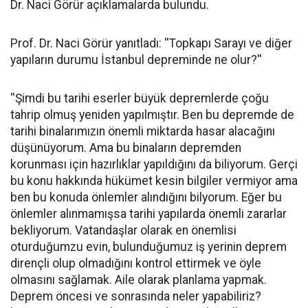
Dr. Naci Görür açıklamalarda bulundu.
Prof. Dr. Naci Görür yanıtladı: ''Topkapı Sarayı ve diğer
yapıların durumu İstanbul depreminde ne olur?''
''Şimdi bu tarihi eserler büyük depremlerde çoğu
tahrip olmuş yeniden yapılmıştır. Ben bu depremde de
tarihi binalarımızın önemli miktarda hasar alacağını
düşünüyorum. Ama bu binaların depremden
korunması için hazırlıklar yapıldığını da biliyorum. Gerçi
bu konu hakkında hükümet kesin bilgiler vermiyor ama
ben bu konuda önlemler alındığını bilyorum. Eğer bu
önlemler alınmamışsa tarihi yapılarda önemli zararlar
bekliyorum. Vatandaşlar olarak en önemlisi
oturduğumzu evin, bulunduğumuz iş yerinin deprem
dirençli olup olmadığını kontrol ettirmek ve öyle
olmasını sağlamak. Aile olarak planlama yapmak.
Deprem öncesi ve sonrasında neler yapabiliriz?