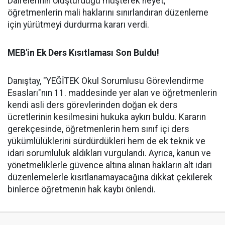
Dairelerinin oluşturduğu müşterek heyet,
öğretmenlerin mali haklarını sınırlandıran düzenleme
için yürütmeyi durdurma kararı verdi.
MEB'in Ek Ders Kısıtlaması Son Buldu!
Danıştay, "YEĞİTEK Okul Sorumlusu Görevlendirme
Esasları"nın 11. maddesinde yer alan ve öğretmenlerin
kendi asli ders görevlerinden doğan ek ders
ücretlerinin kesilmesini hukuka aykırı buldu. Kararın
gerekçesinde, öğretmenlerin hem sınıf içi ders
yükümlülüklerini sürdürdükleri hem de ek teknik ve
idari sorumluluk aldıkları vurgulandı. Ayrıca, kanun ve
yönetmeliklerle güvence altına alınan hakların alt idari
düzenlemelerle kısıtlanamayacağına dikkat çekilerek
binlerce öğretmenin hak kaybı önlendi.