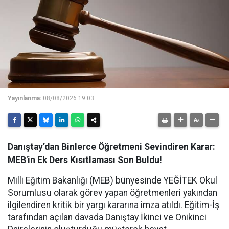
Yayınlanma:
08/08/2026 19:03
Danıştay’dan Binlerce Öğretmeni Sevindiren Karar:
MEB'in Ek Ders Kısıtlaması Son Buldu!
Milli Eğitim Bakanlığı (MEB) bünyesinde YEĞİTEK Okul
Sorumlusu olarak görev yapan öğretmenleri yakından
ilgilendiren kritik bir yargı kararına imza atıldı. Eğitim-İş
tarafından açılan davada Danıştay İkinci ve Onikinci