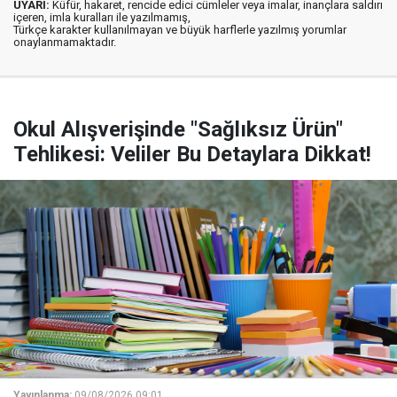
UYARI:
Küfür, hakaret, rencide edici cümleler veya imalar, inançlara saldırı
içeren, imla kuralları ile yazılmamış,
Türkçe karakter kullanılmayan ve büyük harflerle yazılmış yorumlar
onaylanmamaktadır.
Okul Alışverişinde "Sağlıksız Ürün"
Tehlikesi: Veliler Bu Detaylara Dikkat!
Yayınlanma:
09/08/2026 09:01