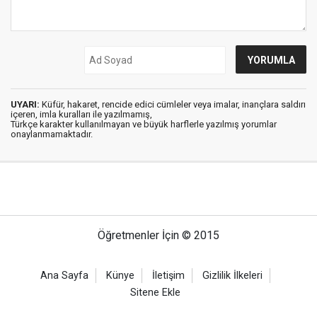
UYARI:
Küfür, hakaret, rencide edici cümleler veya imalar, inançlara saldırı
içeren, imla kuralları ile yazılmamış,
Türkçe karakter kullanılmayan ve büyük harflerle yazılmış yorumlar
onaylanmamaktadır.
Öğretmenler İçin © 2015
Ana Sayfa
Künye
İletişim
Gizlilik İlkeleri
Sitene Ekle