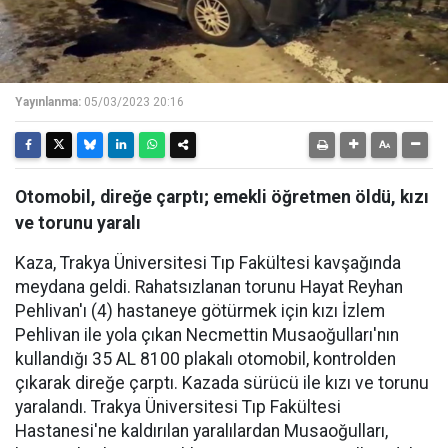
Yayınlanma:
05/03/2023 20:16
Otomobil, direğe çarptı; emekli öğretmen öldü, kızı
ve torunu yaralı
Kaza, Trakya Üniversitesi Tıp Fakültesi kavşağında
meydana geldi. Rahatsızlanan torunu Hayat Reyhan
Pehlivan'ı (4) hastaneye götürmek için kızı İzlem
Pehlivan ile yola çıkan Necmettin Musaoğulları'nın
kullandığı 35 AL 8100 plakalı otomobil, kontrolden
çıkarak direğe çarptı. Kazada sürücü ile kızı ve torunu
yaralandı. Trakya Üniversitesi Tıp Fakültesi
Hastanesi'ne kaldırılan yaralılardan Musaoğulları,