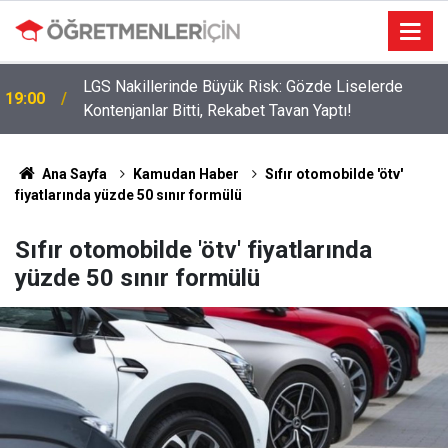
LGS Nakillerinde Büyük Risk: Gözde Liselerde
19:00
Kontenjanlar Bitti, Rekabet Tavan Yaptı!
Ana Sayfa
Kamudan Haber
Sıfır otomobilde 'ötv'
fiyatlarında yüzde 50 sınır formülü
Sıfır otomobilde 'ötv' fiyatlarında
yüzde 50 sınır formülü