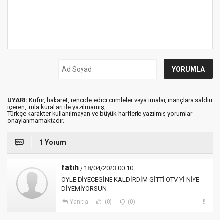
UYARI:
Küfür, hakaret, rencide edici cümleler veya imalar, inançlara saldırı
içeren, imla kuralları ile yazılmamış,
Türkçe karakter kullanılmayan ve büyük harflerle yazılmış yorumlar
onaylanmamaktadır.
1 Yorum
fatih
/ 18/04/2023 00:10
OYLE DİYECEGİNE KALDİRDİM GİTTİ OTV Yİ NİYE
DİYEMİYORSUN
Yanıtla
(0)
(0)