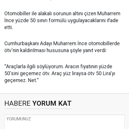
Otomobiller ile alakalı sorunun altını çizen Muharrem
İnce yüzde 50 sınırı formülü uygulayacaklarını ifade
etti.
Cumhurbaşkanı Adayı Muharrem İnce otomobillerde
ötv'nin kaldırılması hususuna şöyle yanıt verdi:
''Araçlarla ilgili söylüyorum. Aracın fiyatının yüzde
50'sini geçemez ötv. Araç yüz liraysa ötv 50 Lira'yı
geçemez. Net.''
HABERE
YORUM KAT