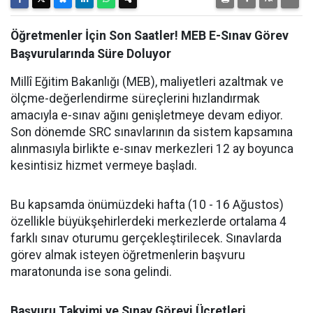
Öğretmenler İçin Son Saatler! MEB E-Sınav Görev
Başvurularında Süre Doluyor
Millî Eğitim Bakanlığı (MEB), maliyetleri azaltmak ve
ölçme-değerlendirme süreçlerini hızlandırmak
amacıyla e-sınav ağını genişletmeye devam ediyor.
Son dönemde SRC sınavlarının da sistem kapsamına
alınmasıyla birlikte e-sınav merkezleri 12 ay boyunca
kesintisiz hizmet vermeye başladı.
Bu kapsamda önümüzdeki hafta (10 - 16 Ağustos)
özellikle büyükşehirlerdeki merkezlerde ortalama 4
farklı sınav oturumu gerçekleştirilecek. Sınavlarda
görev almak isteyen öğretmenlerin başvuru
maratonunda ise sona gelindi.
Başvuru Takvimi ve Sınav Görevi Ücretleri