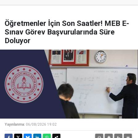
Öğretmenler İçin Son Saatler! MEB E-
Sınav Görev Başvurularında Süre
Doluyor
Yayınlanma:
06/08/2026 19:02