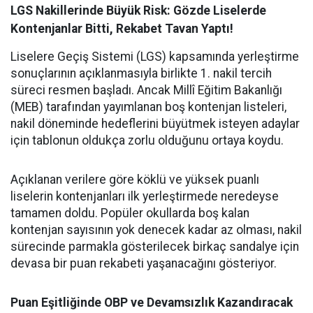
LGS Nakillerinde Büyük Risk: Gözde Liselerde
Kontenjanlar Bitti, Rekabet Tavan Yaptı!
Liselere Geçiş Sistemi (LGS) kapsamında yerleştirme
sonuçlarının açıklanmasıyla birlikte 1. nakil tercih
süreci resmen başladı. Ancak Millî Eğitim Bakanlığı
(MEB) tarafından yayımlanan boş kontenjan listeleri,
nakil döneminde hedeflerini büyütmek isteyen adaylar
için tablonun oldukça zorlu olduğunu ortaya koydu.
Açıklanan verilere göre köklü ve yüksek puanlı
liselerin kontenjanları ilk yerleştirmede neredeyse
tamamen doldu. Popüler okullarda boş kalan
kontenjan sayısının yok denecek kadar az olması, nakil
sürecinde parmakla gösterilecek birkaç sandalye için
devasa bir puan rekabeti yaşanacağını gösteriyor.
Puan Eşitliğinde OBP ve Devamsızlık Kazandıracak