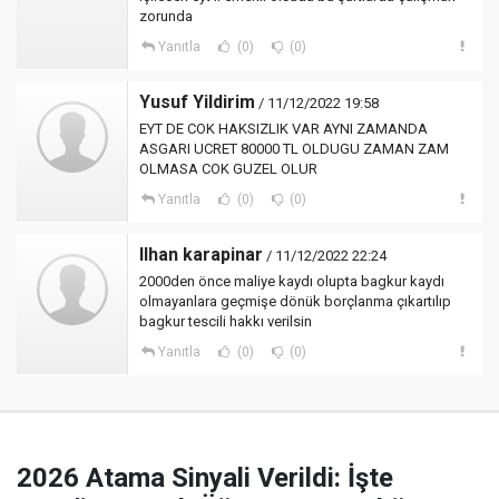
zorunda
Yanıtla
(0)
(0)
Yusuf Yildirim
/ 11/12/2022 19:58
EYT DE COK HAKSIZLIK VAR AYNI ZAMANDA
ASGARI UCRET 80000 TL OLDUGU ZAMAN ZAM
OLMASA COK GUZEL OLUR
Yanıtla
(0)
(0)
Ilhan karapinar
/ 11/12/2022 22:24
2000den önce maliye kaydı olupta bagkur kaydı
olmayanlara geçmişe dönük borçlanma çıkartılıp
bagkur tescili hakkı verilsin
Yanıtla
(0)
(0)
2026 Atama Sinyali Verildi: İşte