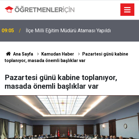
MEB e-Kayıt Sonuçları e-Devlet'te: İşte Sorgulama
19:00
Ekranı ve Nakil Detayları
Ana Sayfa
Kamudan Haber
Pazartesi günü kabine
toplanıyor, masada önemli başlıklar var
Pazartesi günü kabine toplanıyor,
masada önemli başlıklar var