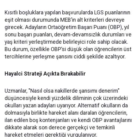
Kısıtlı boşluklara yapılan başvurularda LGS puanlarının
eşit olması durumunda MEB’in alt kriterleri devreye
girecek. Adayların Ortaöğretim Başarı Puanı (OBP), yıl
sonu başarı puanları, devam-devamsızlık durumları ve
yaş kriteri yerleştirmede belirleyici role sahip olacak.
Bu durum, özellikle OBP’si düşük olan öğrencilerin üst
tercihlerine yerleşme şansını ciddi şekilde azaltıyor.
Hayalci Strateji Açıkta Bırakabilir
Uzmanlar, "Nasıl olsa nakillerde şansımı denerim"
düşüncesiyle kendi yüzdelik diliminin çok üzerindeki
okulları yazan adayları uyarıyor. Alternatif okulların da
dolmasıyla birlikte hareket alanı daralan öğrencilerin,
ilan edilen boş kontenjanları ve kendi OBP avantajlarını
dikkate alarak son derece gerçekçi ve temkinli
hareket etmeleri gerektiği vurgulanıyor.