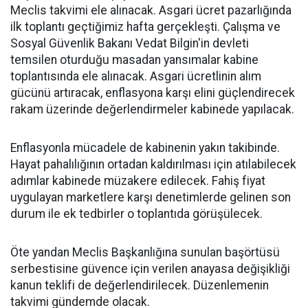
Meclis takvimi ele alınacak. Asgari ücret pazarlığında
ilk toplantı geçtiğimiz hafta gerçekleşti. Çalışma ve
Sosyal Güvenlik Bakanı Vedat Bilgin'in devleti
temsilen oturduğu masadan yansımalar kabine
toplantısında ele alınacak. Asgari ücretlinin alım
gücünü artıracak, enflasyona karşı elini güçlendirecek
rakam üzerinde değerlendirmeler kabinede yapılacak.
Enflasyonla mücadele de kabinenin yakın takibinde.
Hayat pahalılığının ortadan kaldırılması için atılabilecek
adımlar kabinede müzakere edilecek. Fahiş fiyat
uygulayan marketlere karşı denetimlerde gelinen son
durum ile ek tedbirler o toplantıda görüşülecek.
Öte yandan Meclis Başkanlığına sunulan başörtüsü
serbestisine güvence için verilen anayasa değişikliği
kanun teklifi de değerlendirilecek. Düzenlemenin
takvimi gündemde olacak.