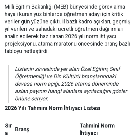
Milli Eğitim Bakanlığı (MEB) bünyesinde görev alma
hayali kuran yüz binlerce öğretmen adayı için kritik
veriler gün yüzüne çıktı. İl bazlı kadro açıkları, geçmiş
yıl verileri ve sahadaki ücretli öğretmen dağılımları
analiz edilerek hazırlanan 2026 yılı norm ihtiyacı
projeksiyonu, atama maratonu öncesinde branş bazlı
tabloyu netleştirdi.
Listenin zirvesinde yer alan Özel Eğitim, Sınıf
Öğretmenliği ve Din Kültürü branşlarındaki
devasa norm açığı, 2026 atama döneminde
aslan payının hangi alanlara ayrılacağını gözler
önüne seriyor.
2026 Yılı Tahmini Norm İhtiyacı Listesi
Sır
Tahmini Norm
Branş
a
İhtiyacı