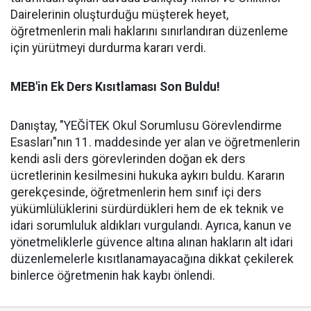
Dairelerinin oluşturduğu müşterek heyet,
öğretmenlerin mali haklarını sınırlandıran düzenleme
için yürütmeyi durdurma kararı verdi.
MEB'in Ek Ders Kısıtlaması Son Buldu!
Danıştay, "YEĞİTEK Okul Sorumlusu Görevlendirme
Esasları"nın 11. maddesinde yer alan ve öğretmenlerin
kendi asli ders görevlerinden doğan ek ders
ücretlerinin kesilmesini hukuka aykırı buldu. Kararın
gerekçesinde, öğretmenlerin hem sınıf içi ders
yükümlülüklerini sürdürdükleri hem de ek teknik ve
idari sorumluluk aldıkları vurgulandı. Ayrıca, kanun ve
yönetmeliklerle güvence altına alınan hakların alt idari
düzenlemelerle kısıtlanamayacağına dikkat çekilerek
binlerce öğretmenin hak kaybı önlendi.