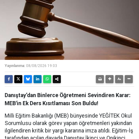
Yayınlanma:
08/08/2026 19:03
Danıştay’dan Binlerce Öğretmeni Sevindiren Karar:
MEB'in Ek Ders Kısıtlaması Son Buldu!
Milli Eğitim Bakanlığı (MEB) bünyesinde YEĞİTEK Okul
Sorumlusu olarak görev yapan öğretmenleri yakından
ilgilendiren kritik bir yargı kararına imza atıldı. Eğitim-İş
tarafından açılan davada Danıştay İkinci ve Onikinci