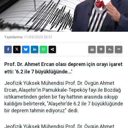
Yayınlanma:
11/03/2023 20:51
Prof. Dr. Ahmet Ercan olası deprem için orayı işaret
etti: '6.2 ile 7 büyüklüğünde...'
Jeofizik Yüksek Mühendisi Prof. Dr. Övgün Ahmet
Ercan, Alaşehir'in Pamukkale-Tepeköy fayı ile Bozdağ
istikametinden gelen bir fay hattının arasında sıkışıp
kaldığını belirterek, "Alaşehir’de 6.2 ile 7 büyüklüğünde
bir deprem tahmin ediyoruz" dedi.
Jeofizik Yüksek Mühendisi Prof. Dr. Övgün Ahmet