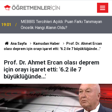
MEBBİS Tercihleri Açıldı: Puan Farkı Tanımayan
19:01
Öncelik Hangi Alanın Oldu?
Ana Sayfa
Kamudan Haber
Prof. Dr. Ahmet Ercan
olası deprem için orayı işaret etti: '6.2 ile 7 büyüklüğünde...'
Prof. Dr. Ahmet Ercan olası deprem
için orayı işaret etti: '6.2 ile 7
büyüklüğünde...'