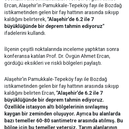
Ercan, Alaşehir'in Pamukkale-Tepeköy fayı ile Bozdağ
istikametinden gelen bir fay hattının arasında sıkışıp
kaldığını belirterek,
"Alaşehir’de 6.2 ile 7
büyüklüğünde bir deprem tahmin ediyoruz"
ifadelerini kullandı.
İlçenin çeşitli noktalarında inceleme yaptıktan sonra
konferansa katılan Prof. Dr. Övgün Ahmet Ercan,
gördüğü eksikleri ve riskli bölgeleri paylaştı.
Alaşehir’in Pamukkale-Tepeköy fayı ile Bozdağ
istikametinden gelen bir fay hattının arasında sıkışıp
kaldığını belirten Ercan,
"Alaşehir’de 6.2 ile 7
büyüklüğünde bir deprem tahmin ediyoruz.
Özellikle istasyon altı bölgelerinin sıvılaşmış
kaygan bir zeminden oluşuyor. Ayrıca bu alanlarda
bazı temeller 60-80 santimetre arasında atılmış. Bu
bölge için bu temeller yetersiz. Tarım alanlarının