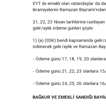
EYT ile emekli olan vatandaşlar da d
ikramiyelerini Ramazan Bayramı’ndan 
21, 22, 23 Nisan tarihlerine rastlaya
gelir/aylık ödeme günleri şöyle:
1) (a) (SSK) bendi kapsamında gelir
ödenecek gelir/aylık ve Ramazan Bayr
- Ödeme günü 17, 18, 19, 20 olanlar
- Ödeme günü 21, 22, 23 olanlara 1
- Ödeme günü 24, 25, 26 olanlara 1
BAĞKUR VE EMEKLİ SANDIĞI BAY