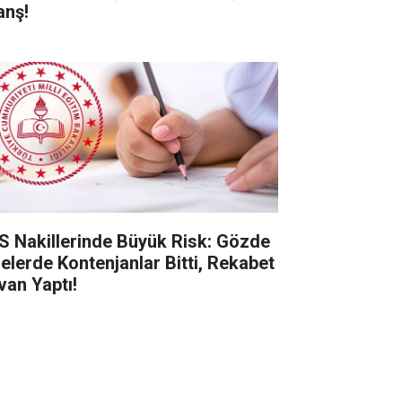
anş!
S Nakillerinde Büyük Risk: Gözde
selerde Kontenjanlar Bitti, Rekabet
van Yaptı!