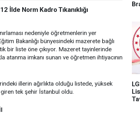
Br
12 İlde Norm Kadro Tıkanıklığı
ınırlaması nedeniyle öğretmenlerin yer
li Eğitim Bakanlığı bünyesindeki mazerete bağlı
tik bir liste öne çıkıyor. Mazeret tayinlerinde
kla atanma imkanı sunan ve öğretmen ihtiyacının
eki illerin ağırlıkta olduğu listede, yüksek
LG
Li
iren tek şehir İstanbul oldu.
Ta
l