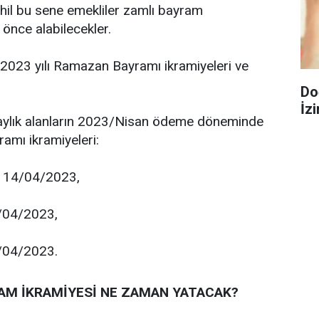
ahil bu sene emekliler zamlı bayram
önce alabilecekler.
n 2023 yılı Ramazan Bayramı ikramiyeleri ve
Do
İzi
/aylık alanların 2023/Nisan ödeme döneminde
amı ikramiyeleri:
a 14/04/2023,
5/04/2023,
6/04/2023.
RAM İKRAMİYESİ NE ZAMAN YATACAK?