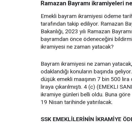
Ramazan Bayramı ikramiyeleri ne
Emekli bayram ikramiyesi ödeme tarih
tarafından takip ediliyor. Ramazan B
Bakanlığı, 2023 yılı Ramazan Bayramı
bayramdan önce ödeneceğini bildirmiş
ikramiyesi ne zaman yatacak?
Bayram ikramiyesi ne zaman yatacak, 
odaklandığı konuların başında geliyor.
düşük emekli maaşının 7 bin 500 lira 
liraya çıkarılmıştı. 4 (c) (EMEKLI 
ikramiye günleri belli oldu. Buna göre
19 Nisan tarihinde yatırılacak.
SSK EMEKLİLERİNİN İKRAMİYE ÖD