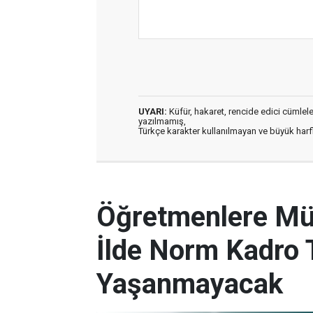
UYARI:
Küfür, hakaret, rencide edici cümleler 
yazılmamış,
Türkçe karakter kullanılmayan ve büyük har
Öğretmenlere Müj
İlde Norm Kadro T
Yaşanmayacak