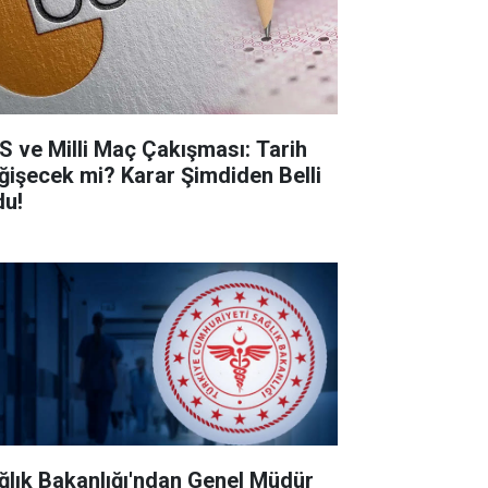
S ve Milli Maç Çakışması: Tarih
ğişecek mi? Karar Şimdiden Belli
du!
ğlık Bakanlığı'ndan Genel Müdür