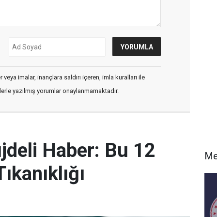
veya imalar, inançlara saldırı içeren, imla kuralları ile
flerle yazılmış yorumlar onaylanmamaktadır.
deli Haber: Bu 12
Me
ıkanıklığı