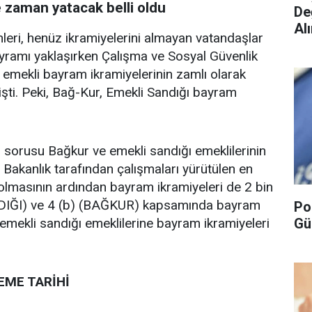
 zaman yatacak belli oldu
De
Alı
leri, henüz ikramiyelerini almayan vatandaşlar
ayramı yaklaşırken Çalışma ve Sosyal Güvenlik
 emekli bayram ikramiyelerinin zamlı olarak
ti. Peki, Bağ-Kur, Emekli Sandığı bayram
sorusu Bağkur ve emekli sandığı emeklilerinin
 Bakanlık tarafından çalışmaları yürütülen en
olmasının ardından bayram ikramiyeleri de 2 bin
SANDIĞI) ve 4 (b) (BAĞKUR) kapsamında bayram
Po
Gü
 emekli sandığı emeklilerine bayram ikramiyeleri
EME TARİHİ