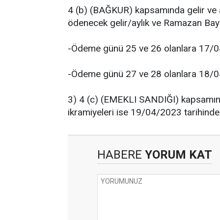
4 (b) (BAĞKUR) kapsamında gelir ve
ödenecek gelir/aylık ve Ramazan Bayr
-Ödeme günü 25 ve 26 olanlara 17/
-Ödeme günü 27 ve 28 olanlara 18/
3) 4 (c) (EMEKLI SANDIĞI) kapsamınd
ikramiyeleri ise 19/04/2023 tarihind
HABERE
YORUM KAT