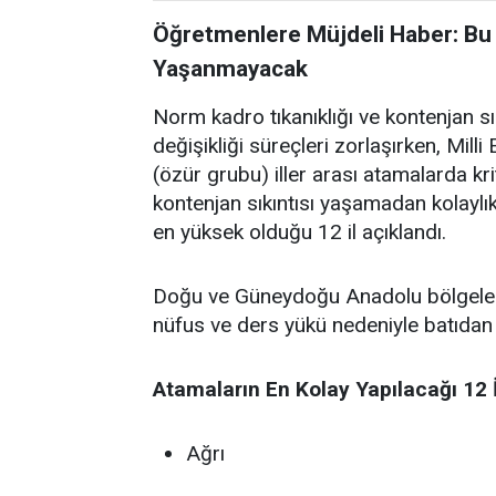
Öğretmenlere Müjdeli Haber: Bu 
Yaşanmayacak
Norm kadro tıkanıklığı ve kontenjan s
değişikliği süreçleri zorlaşırken, Mil
(özür grubu) iller arası atamalarda kri
kontenjan sıkıntısı yaşamadan kolaylı
en yüksek olduğu 12 il açıklandı.
Doğu ve Güneydoğu Anadolu bölgelerind
nüfus ve ders yükü nedeniyle batıdan g
Atamaların En Kolay Yapılacağı 12 İ
Ağrı