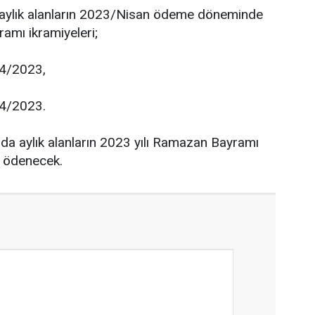
 aylık alanların 2023/Nisan ödeme döneminde
amı ikramiyeleri;
04/2023,
04/2023.
a aylık alanların 2023 yılı Ramazan Bayramı
e ödenecek.