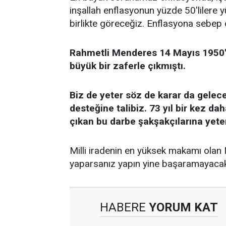
inşallah enflasyonun yüzde 50'lilere
birlikte göreceğiz. Enflasyona sebep o
Rahmetli Menderes 14 Mayıs 1950'd
büyük bir zaferle çıkmıştı.
Biz de yeter söz de karar da gelece
desteğine talibiz. 73 yıl bir kez da
çıkan bu darbe şakşakçılarına yeter
Milli iradenin en yüksek makamı ola
yaparsanız yapın yine başaramayacak
HABERE
YORUM KAT