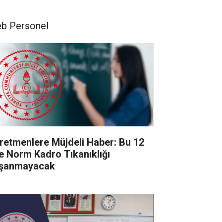
b Personel
retmenlere Müjdeli Haber: Bu 12
de Norm Kadro Tıkanıklığı
şanmayacak