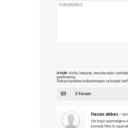
UYARI:
Küfür, hakaret, rencide edici cümleler 
yazılmamış,
Türkçe karakter kullanılmayan ve büyük har
3 Yorum
Hasan abbas
/ 18/
Cin büyü saçmalığına in
komedi filmi bi saçmalı