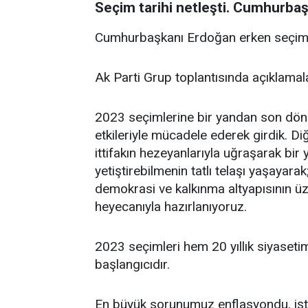
Seçim tarihi netleşti. Cumhurbaş
Cumhurbaşkanı Erdoğan erken seçim ta
Ak Parti Grup toplantısında açıklamal
2023 seçimlerine bir yandan son dön
etkileriyle mücadele ederek girdik. D
ittifakın hezeyanlarıyla uğraşarak bir
yetiştirebilmenin tatlı telaşı yaşayar
demokrasi ve kalkınma altyapısının üz
heyecanıyla hazırlanıyoruz.
2023 seçimleri hem 20 yıllık siyaseti
başlangıcıdır.
En büyük sorunumuz enflasyondu, işt