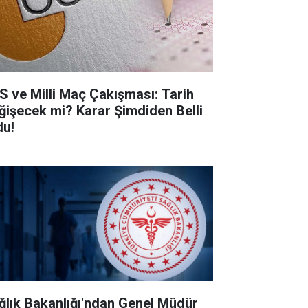
S ve Milli Maç Çakışması: Tarih
ğişecek mi? Karar Şimdiden Belli
du!
ğlık Bakanlığı'ndan Genel Müdür