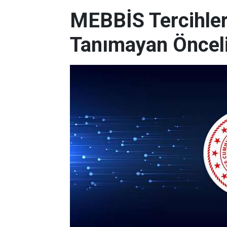
MEBBİS Tercihleri
Tanımayan Önceli