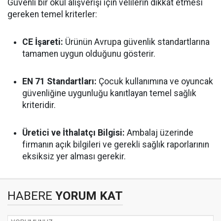
Güvenli bir okul alışverişi için velilerin dikkat etmesi
gereken temel kriterler:
CE İşareti:
Ürünün Avrupa güvenlik standartlarına
tamamen uygun olduğunu gösterir.
EN 71 Standartları:
Çocuk kullanımına ve oyuncak
güvenliğine uygunluğu kanıtlayan temel sağlık
kriteridir.
Üretici ve İthalatçı Bilgisi:
Ambalaj üzerinde
firmanın açık bilgileri ve gerekli sağlık raporlarının
eksiksiz yer alması gerekir.
HABERE
YORUM KAT