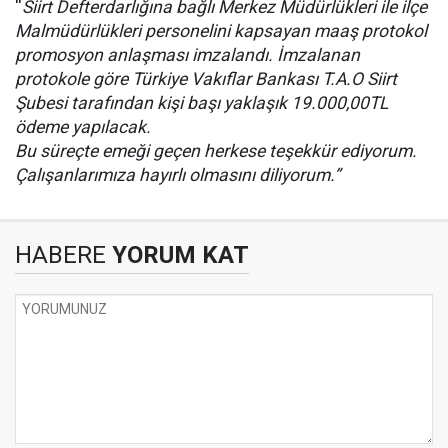
''
Siirt Defterdarlığına bağlı Merkez Müdürlükleri ile ilçe
Malmüdürlükleri personelini kapsayan maaş protokol
promosyon anlaşması imzalandı. İmzalanan
protokole göre Türkiye Vakıflar Bankası T.A.O Siirt
Şubesi tarafından kişi başı yaklaşık 19.000,00TL
ödeme yapılacak.
Bu süreçte emeği geçen herkese teşekkür ediyorum.
Çalışanlarımıza hayırlı olmasını diliyorum.”
HABERE
YORUM KAT