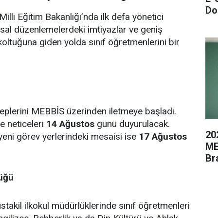
Do
illi Eğitim Bakanlığı’nda ilk defa yönetici
sal düzenlemelerdeki imtiyazlar ve geniş
oltuğuna giden yolda sınıf öğretmenlerini bir
leplerini MEBBİS üzerinden iletmeye başladı.
e neticeleri
14 Ağustos
günü duyurulacak.
20
yeni görev yerlerindeki mesaisi ise
17 Ağustos
ME
Br
lüğü
akil ilkokul müdürlüklerinde sınıf öğretmenleri