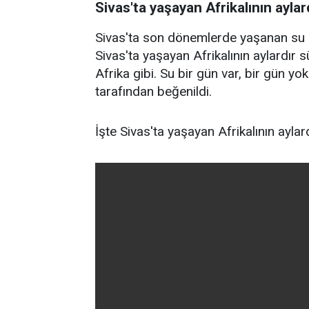
Sivas'ta yaşayan Afrikalının ayla
Sivas'ta son dönemlerde yaşanan su k
Sivas'ta yaşayan Afrikalının aylardır s
Afrika gibi. Su bir gün var, bir gün yok
tarafından beğenildi.
İşte Sivas'ta yaşayan Afrikalının ayla