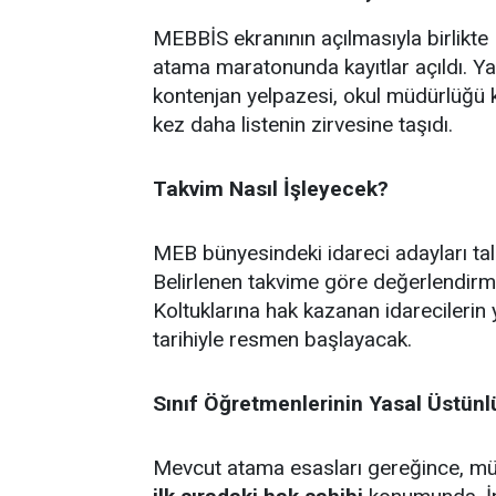
MEBBİS ekranının açılmasıyla birlikte M
atama maratonunda kayıtlar açıldı. Ya
kontenjan yelpazesi, okul müdürlüğü k
kez daha listenin zirvesine taşıdı.
Takvim Nasıl İşleyecek?
MEB bünyesindeki idareci adayları ta
Belirlenen takvime göre değerlendirm
Koltuklarına hak kazanan idarecilerin 
tarihiyle resmen başlayacak.
Sınıf Öğretmenlerinin Yasal Üstün
Mevcut atama esasları gereğince, müst