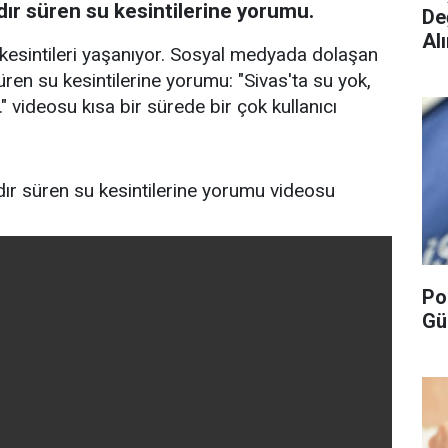
rdır süren su kesintilerine yorumu.
De
Alı
esintileri yaşanıyor. Sosyal medyada dolaşan
üren su kesintilerine yorumu: "Sivas'ta su yok,
." videosu kısa bir sürede bir çok kullanıcı
rdır süren su kesintilerine yorumu videosu
Po
Gü