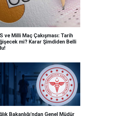
S ve Milli Maç Çakışması: Tarih
ğişecek mi? Karar Şimdiden Belli
du!
ğlık Bakanlığı'ndan Genel Müdür