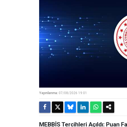
Yayınlanma:
07/08/2026 19:01
MEBBİS Tercihleri Açıldı: Puan F