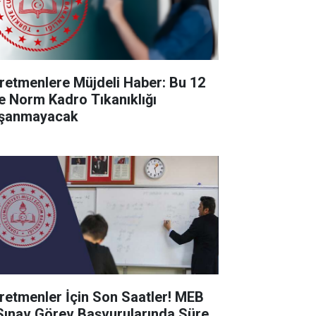
retmenlere Müjdeli Haber: Bu 12
de Norm Kadro Tıkanıklığı
şanmayacak
retmenler İçin Son Saatler! MEB
Sınav Görev Başvurularında Süre