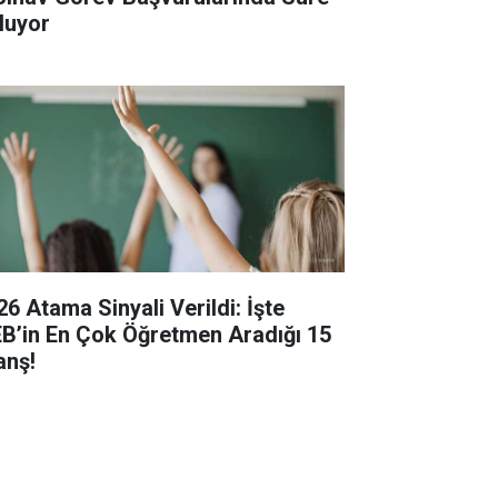
luyor
26 Atama Sinyali Verildi: İşte
B’in En Çok Öğretmen Aradığı 15
anş!