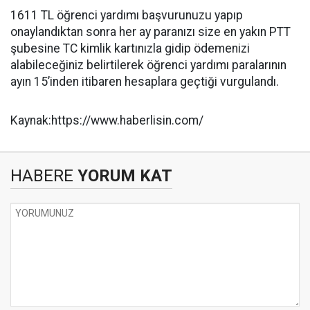
1611 TL öğrenci yardımı başvurunuzu yapıp
onaylandıktan sonra her ay paranızı size en yakın PTT
şubesine TC kimlik kartınızla gidip ödemenizi
alabileceğiniz belirtilerek öğrenci yardımı paralarının
ayın 15’inden itibaren hesaplara geçtiği vurgulandı.
Kaynak:https://www.haberlisin.com/
HABERE
YORUM KAT