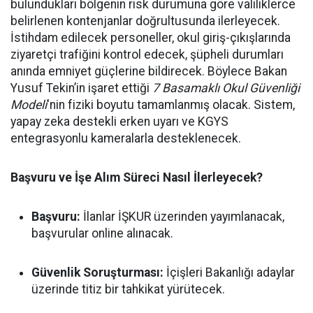
bulundukları bölgenin risk durumuna göre valiliklerce
belirlenen kontenjanlar doğrultusunda ilerleyecek.
İstihdam edilecek personeller, okul giriş-çıkışlarında
ziyaretçi trafiğini kontrol edecek, şüpheli durumları
anında emniyet güçlerine bildirecek. Böylece Bakan
Yusuf Tekin’in işaret ettiği
7 Basamaklı Okul Güvenliği
Modeli
'nin fiziki boyutu tamamlanmış olacak. Sistem,
yapay zeka destekli erken uyarı ve KGYS
entegrasyonlu kameralarla desteklenecek.
Başvuru ve İşe Alım Süreci Nasıl İlerleyecek?
Başvuru:
İlanlar İŞKUR üzerinden yayımlanacak,
başvurular online alınacak.
Güvenlik Soruşturması:
İçişleri Bakanlığı adaylar
üzerinde titiz bir tahkikat yürütecek.