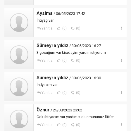
Aysima
/ 06/05/2023 17:42
İhtiyaç var
Yanıtla
(0)
(0)
Sümeyra yıldız
/ 30/05/2023 16:27
3 çocuğum var kiradayim yardın istiyorum
Yanıtla
(0)
(0)
Sumeyra yildiz
/ 30/05/2023 16:30
İhtiyacım var
Yanıtla
(0)
(0)
Öznur
/ 25/08/2023 23:02
Çok ihtiyacım var yardımcı olur musunuz lütfen
Yanıtla
(0)
(0)