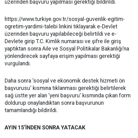
üzerinden başvuru yapılması gerektiği bildirildi.
https://www.turkiye.gov.tr/sosyal-guvenlik-egitim-
ogretim-yardimi-talebi linkini tıklayarak e-Devlet
üzerinden başvuru yapılabileceği belirtildi ve e-
Devlete girip T.C. Kimlik numarası ve şifre ile giriş
yaptıktan sonra Aile ve Sosyal Politikalar Bakanlığı’na
yönlendirecek sayfaya erişim yapılması gerektiği
vurgulandı.
Daha sonra ‘sosyal ve ekonomik destek hizmeti ön
başvurusu‘ kısmına tıklanması gerektiği belirtilerek
sağ üstte yer alan ‘yeni başvuru‘ kısmında çıkan form
doldurup onaylandıktan sonra başvurunun
tamamlandığı bildirildi.
AYIN 15’İNDEN SONRA YATACAK