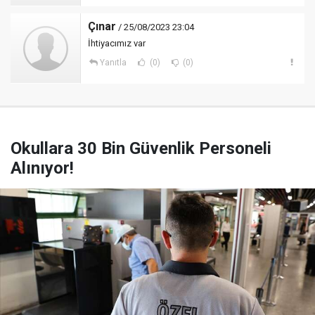
Çınar
/ 25/08/2023 23:04
İhtiyacımız var
Yanıtla
(0)
(0)
Okullara 30 Bin Güvenlik Personeli
Alınıyor!