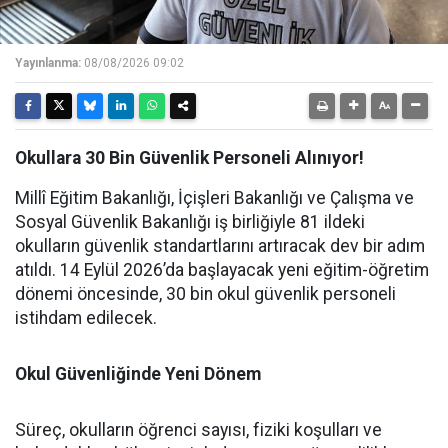
Yayınlanma:
08/08/2026 09:02
Okullara 30 Bin Güvenlik Personeli Alınıyor!
Millî Eğitim Bakanlığı, İçişleri Bakanlığı ve Çalışma ve
Sosyal Güvenlik Bakanlığı iş birliğiyle 81 ildeki
okulların güvenlik standartlarını artıracak dev bir adım
atıldı. 14 Eylül 2026’da başlayacak yeni eğitim-öğretim
dönemi öncesinde, 30 bin okul güvenlik personeli
istihdam edilecek.
Okul Güvenliğinde Yeni Dönem
Süreç, okulların öğrenci sayısı, fiziki koşulları ve