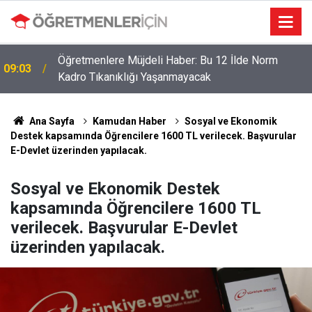
Öğretmenler İçin Son Saatler! MEB E-Sınav Görev
19:02
Başvurularında Süre Doluyor
Ana Sayfa
Kamudan Haber
Sosyal ve Ekonomik
Destek kapsamında Öğrencilere 1600 TL verilecek. Başvurular
E-Devlet üzerinden yapılacak.
Sosyal ve Ekonomik Destek
kapsamında Öğrencilere 1600 TL
verilecek. Başvurular E-Devlet
üzerinden yapılacak.