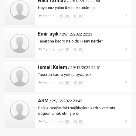
Hacı Yatmaz
/ 29/12/2022 21:54
Hayatınız yalan üzerine kurulmuş
Yanıtla
(0)
(0)
Emir aşık
/ 29/12/2022 22:23
Taşerona kadro ne oldu? Hani nerde?
Yanıtla
(0)
(0)
İsmail Kalem
/ 29/12/2022 22:51
Taşeron kadro yoksa oyda yok
Yanıtla
(0)
(0)
ASM
/ 29/12/2022 23:42
Sağlık ocağındaki sağlıkçılara kadro verilmiş
doğrumu hak etmişlerdi
Yanıtla
(0)
(0)