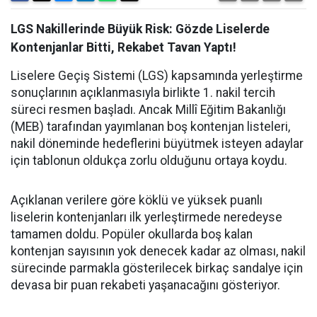
LGS Nakillerinde Büyük Risk: Gözde Liselerde
Kontenjanlar Bitti, Rekabet Tavan Yaptı!
Liselere Geçiş Sistemi (LGS) kapsamında yerleştirme
sonuçlarının açıklanmasıyla birlikte 1. nakil tercih
süreci resmen başladı. Ancak Millî Eğitim Bakanlığı
(MEB) tarafından yayımlanan boş kontenjan listeleri,
nakil döneminde hedeflerini büyütmek isteyen adaylar
için tablonun oldukça zorlu olduğunu ortaya koydu.
Açıklanan verilere göre köklü ve yüksek puanlı
liselerin kontenjanları ilk yerleştirmede neredeyse
tamamen doldu. Popüler okullarda boş kalan
kontenjan sayısının yok denecek kadar az olması, nakil
sürecinde parmakla gösterilecek birkaç sandalye için
devasa bir puan rekabeti yaşanacağını gösteriyor.