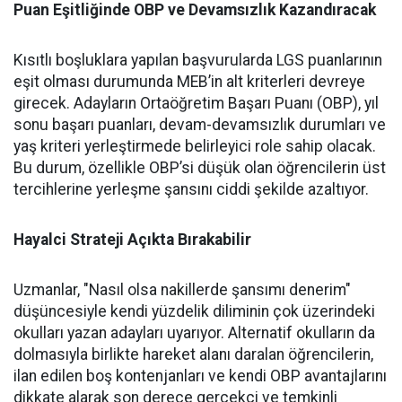
Puan Eşitliğinde OBP ve Devamsızlık Kazandıracak
Kısıtlı boşluklara yapılan başvurularda LGS puanlarının
eşit olması durumunda MEB’in alt kriterleri devreye
girecek. Adayların Ortaöğretim Başarı Puanı (OBP), yıl
sonu başarı puanları, devam-devamsızlık durumları ve
yaş kriteri yerleştirmede belirleyici role sahip olacak.
Bu durum, özellikle OBP’si düşük olan öğrencilerin üst
tercihlerine yerleşme şansını ciddi şekilde azaltıyor.
Hayalci Strateji Açıkta Bırakabilir
Uzmanlar, "Nasıl olsa nakillerde şansımı denerim"
düşüncesiyle kendi yüzdelik diliminin çok üzerindeki
okulları yazan adayları uyarıyor. Alternatif okulların da
dolmasıyla birlikte hareket alanı daralan öğrencilerin,
ilan edilen boş kontenjanları ve kendi OBP avantajlarını
dikkate alarak son derece gerçekçi ve temkinli