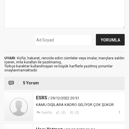
UYARI:
Küfür, hakaret, rencide edici cümleler veya imalar, inançlara saldırı
içeren, imla kuralları ile yazılmamış,
Türkçe karakter kullanılmayan ve büyük harflerle yazılmış yorumlar
onaylanmamaktadır.
5 Yorum
ESRS
/ 29/12/2022 20:51
KAMU DIŞILARA KADRO GELİYOR ÇOK ŞÜKÜR
Yanıtla
(0)
(0)