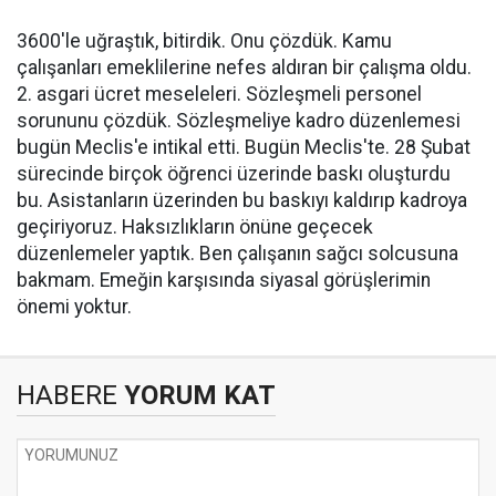
3600'le uğraştık, bitirdik. Onu çözdük. Kamu
çalışanları emeklilerine nefes aldıran bir çalışma oldu.
2. asgari ücret meseleleri. Sözleşmeli personel
sorununu çözdük. Sözleşmeliye kadro düzenlemesi
bugün Meclis'e intikal etti. Bugün Meclis'te. 28 Şubat
sürecinde birçok öğrenci üzerinde baskı oluşturdu
bu. Asistanların üzerinden bu baskıyı kaldırıp kadroya
geçiriyoruz. Haksızlıkların önüne geçecek
düzenlemeler yaptık. Ben çalışanın sağcı solcusuna
bakmam. Emeğin karşısında siyasal görüşlerimin
önemi yoktur.
HABERE
YORUM KAT