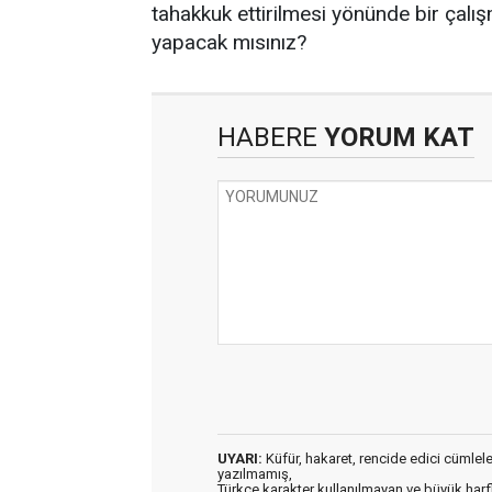
tahakkuk ettirilmesi yönünde bir çalı
yapacak mısınız?
HABERE
YORUM KAT
UYARI:
Küfür, hakaret, rencide edici cümleler 
yazılmamış,
Türkçe karakter kullanılmayan ve büyük har