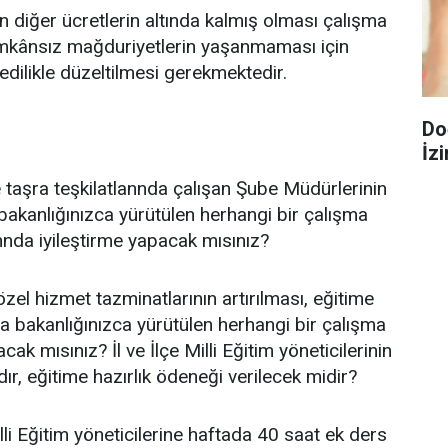
diğer ücretlerin altında kalmış olması çalışma
i imkânsız mağduriyetlerin yaşanmaması için
dilikle düzeltilmesi gerekmektedir.
Do
İzi
taşra teşkilatlannda çalışan Şube Müdürlerinin
 bakanlığınızca yürütülen herhangi bir çalışma
nda iyileştirme yapacak mısınız?
n özel hizmet tazminatlarının artırılması, eğitime
da bakanlığınızca yürütülen herhangi bir çalışma
k mısınız? İl ve İlçe Milli Eğitim yöneticilerinin
ır, eğitime hazırlık ödeneği verilecek midir?
illi Eğitim yöneticilerine haftada 40 saat ek ders