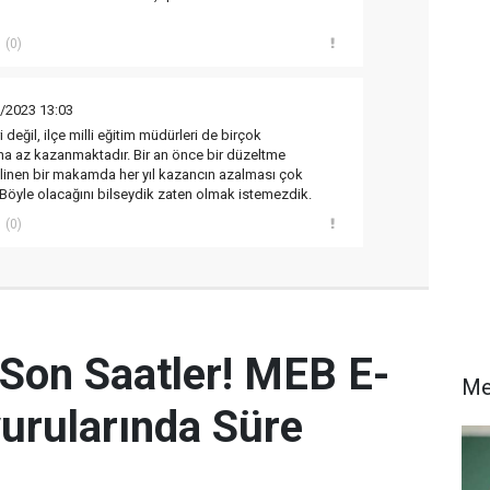
(0)
/2023 13:03
eğil, ilçe milli eğitim müdürleri de birçok
a az kazanmaktadır. Bir an önce bir düzeltme
gelinen bir makamda her yıl kazancın azalması çok
 Böyle olacağını bilseydik zaten olmak istemezdik.
(0)
 Son Saatler! MEB E-
Me
urularında Süre