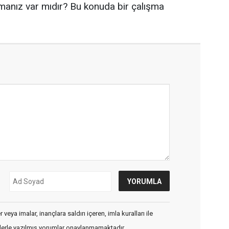
şmanız var mıdır? Bu konuda bir çalışma
veya imalar, inançlara saldırı içeren, imla kuralları ile
flerle yazılmış yorumlar onaylanmamaktadır.