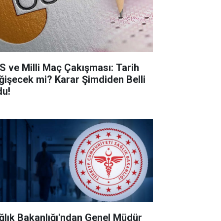
S ve Milli Maç Çakışması: Tarih
ğişecek mi? Karar Şimdiden Belli
du!
ğlık Bakanlığı'ndan Genel Müdür