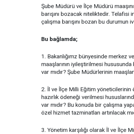
Şube Müdürü ve İlçe Müdürü maaşının 
barışını bozacak niteliktedir. Telafis
çalışma barışını bozan bu durumun ive
Bu bağlamda;
1. Bakanlığımz bünyesinde merkez ve 
maaşlarının iyileştirilmesi hususunda
var mıdır? Şube Müdürlerinin maaşlan
2. İl ve İlçe Milli Eğitim yöneticilerini
hazırlık ödeneği verilmesi hususların
var mıdır? Bu konuda bir çalışma yapaca
özel hizmet tazminatlan artınlacak mıd
3. Yönetim karşılığı olarak İl ve İlçe M