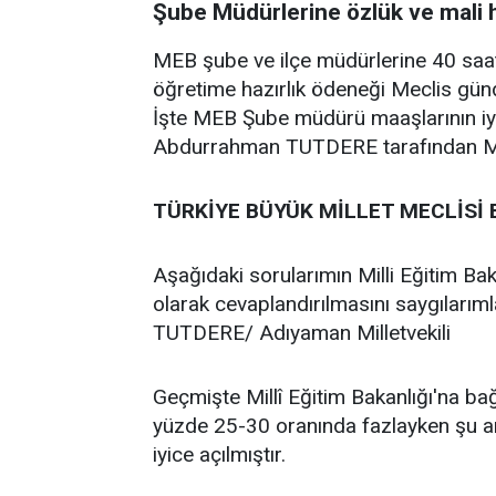
Şube Müdürlerine özlük ve mali 
MEB şube ve ilçe müdürlerine 40 saat 
öğretime hazırlık ödeneği Meclis gün
İşte MEB Şube müdürü maaşlarının iyile
Abdurrahman TUTDERE tarafından Me
TÜRKİYE BÜYÜK MİLLET MECLİSİ 
Aşağıdaki sorularımın Milli Eğitim B
olarak cevaplandırılmasını saygıları
TUTDERE/ Adıyaman Milletvekili
Geçmişte Millî Eğitim Bakanlığı'na bağ
yüzde 25-30 oranında fazlayken şu a
iyice açılmıştır.