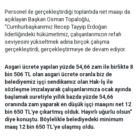
Personel ile gerçekleştirdiği toplantıda net maaşı da
açıklayan Başkan Osman Topaloğlu,
“Cumhurbaşkanımız Recep Tayyip Erdoğan
liderliğindeki hükümetimiz, çalışanlarımızın refah
seviyesini yükseltmek adına birçok çalışma
gerçekleştirdi, gerçekleştirmeye de devam ediyor.
Asgari ücrete yapılan yüzde 54,66 zam ile birlikte 8
bin 506 TL olan asgari ücrete oranla biz de
belediyemiz işçi sendikamız olan Hak-İş ile
sözleşme imzalayarak çalışanlarımıza ocak ayında
başlamak suretiyle yıllık bazda yüzde 54,66
oranında zam yaparak en düşük işçi maaşını net 12
bin 650 TL'ye çıkartmış olduk. Hayırlı uğurlu olsun”
diye konuştu. Böylelikle belediyedeki minimum
maaş 12 bin 650 TL’ye ulaşmış oldu.