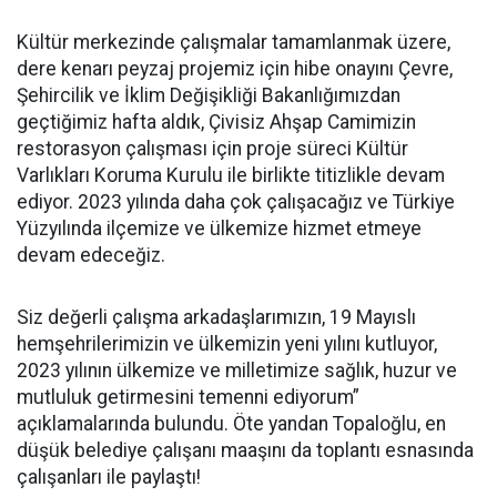
Kültür merkezinde çalışmalar tamamlanmak üzere,
dere kenarı peyzaj projemiz için hibe onayını Çevre,
Şehircilik ve İklim Değişikliği Bakanlığımızdan
geçtiğimiz hafta aldık, Çivisiz Ahşap Camimizin
restorasyon çalışması için proje süreci Kültür
Varlıkları Koruma Kurulu ile birlikte titizlikle devam
ediyor. 2023 yılında daha çok çalışacağız ve Türkiye
Yüzyılında ilçemize ve ülkemize hizmet etmeye
devam edeceğiz.
Siz değerli çalışma arkadaşlarımızın, 19 Mayıslı
hemşehrilerimizin ve ülkemizin yeni yılını kutluyor,
2023 yılının ülkemize ve milletimize sağlık, huzur ve
mutluluk getirmesini temenni ediyorum”
açıklamalarında bulundu. Öte yandan Topaloğlu, en
düşük belediye çalışanı maaşını da toplantı esnasında
çalışanları ile paylaştı!