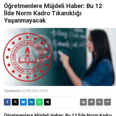
Öğretmenlere Müjdeli Haber: Bu 12
İlde Norm Kadro Tıkanıklığı
Yaşanmayacak
Yayınlanma:
07/08/2026 09:03
Öğretmenlere Müjdeli Haber: Bu 12 İlde Norm Kadro