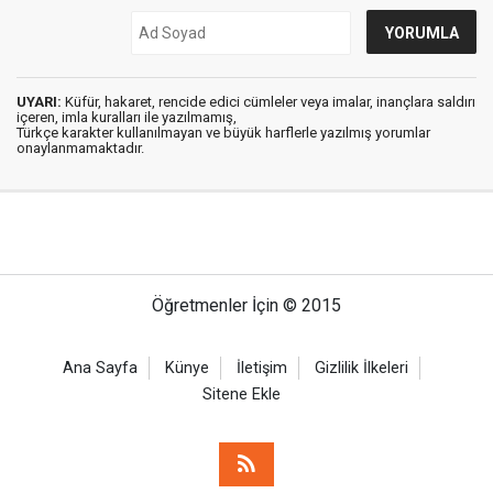
UYARI:
Küfür, hakaret, rencide edici cümleler veya imalar, inançlara saldırı
içeren, imla kuralları ile yazılmamış,
Türkçe karakter kullanılmayan ve büyük harflerle yazılmış yorumlar
onaylanmamaktadır.
Öğretmenler İçin © 2015
Ana Sayfa
Künye
İletişim
Gizlilik İlkeleri
Sitene Ekle