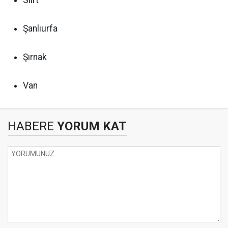
Siirt
Şanlıurfa
Şırnak
Van
HABERE
YORUM KAT