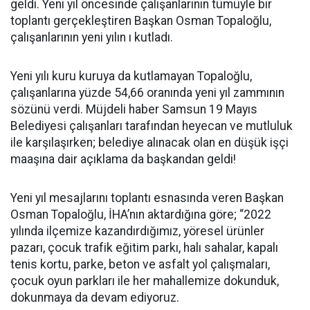
geldi. Yeni yıl öncesinde çalışanlarının tümüyle bir
toplantı gerçekleştiren Başkan Osman Topaloğlu,
çalışanlarının yeni yılın ı kutladı.
Yeni yılı kuru kuruya da kutlamayan Topaloğlu,
çalışanlarına yüzde 54,66 oranında yeni yıl zammının
sözünü verdi. Müjdeli haber Samsun 19 Mayıs
Belediyesi çalışanları tarafından heyecan ve mutluluk
ile karşılaşırken; belediye alınacak olan en düşük işçi
maaşına dair açıklama da başkandan geldi!
Yeni yıl mesajlarını toplantı esnasında veren Başkan
Osman Topaloğlu, İHA’nın aktardığına göre; “2022
yılında ilçemize kazandırdığımız, yöresel ürünler
pazarı, çocuk trafik eğitim parkı, halı sahalar, kapalı
tenis kortu, parke, beton ve asfalt yol çalışmaları,
çocuk oyun parkları ile her mahallemize dokunduk,
dokunmaya da devam ediyoruz.