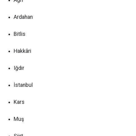
Ağrı
Ardahan
Bitlis
Hakkâri
Iğdır
İstanbul
Kars
Muş