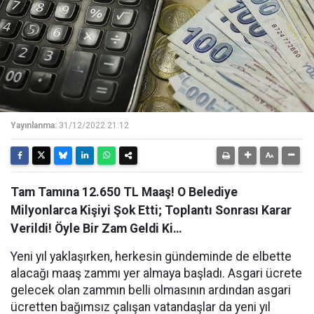
Yayınlanma:
31/12/2022 21:12
Tam Tamına 12.650 TL Maaş! O Belediye
Milyonlarca Kişiyi Şok Etti; Toplantı Sonrası Karar
Verildi! Öyle Bir Zam Geldi Ki…
Yeni yıl yaklaşırken, herkesin gündeminde de elbette
alacağı maaş zammı yer almaya başladı. Asgari ücrete
gelecek olan zammın belli olmasının ardından asgari
ücretten bağımsız çalışan vatandaşlar da yeni yıl