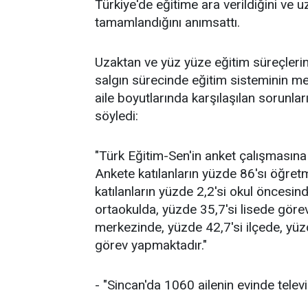
Türkiye'de eğitime ara verildiğini ve 
tamamlandığını anımsattı.
Uzaktan ve yüz yüze eğitim süreçlerin
salgın sürecinde eğitim sisteminin m
aile boyutlarında karşılaşılan sorunlar
söyledi:
"Türk Eğitim-Sen'in anket çalışmasına
Ankete katılanların yüzde 86'sı öğret
katılanların yüzde 2,2'si okul öncesind
ortaokulda, yüzde 35,7'si lisede göre
merkezinde, yüzde 42,7'si ilçede, yü
görev yapmaktadır."
- "Sincan'da 1060 ailenin evinde telev