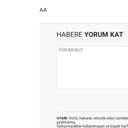
AA
HABERE
YORUM KAT
UYARI:
Küfür, hakaret, rencide edici cümleler 
yazılmamış,
Türkçe karakter kullanılmayan ve büyük har