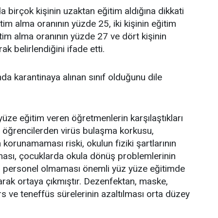
a birçok kişinin uzaktan eğitim aldığına dikkati
tim alma oranının yüzde 25, iki kişinin eğitim
tim alma oranının yüzde 27 ve dört kişinin
k belirlendiğini ifade etti.
ında karantinaya alınan sınıf olduğunu dile
üze eğitim veren öğretmenlerin karşılaştıkları
an öğrencilerden virüs bulaşma korkusu,
korunamaması riski, okulun fiziki şartlarının
ası, çocuklarda okula dönüş problemlerinin
li personel olmaması önemli yüz yüze eğitimde
arak ortaya çıkmıştır. Dezenfektan, maske,
s ve teneffüs sürelerinin azaltılması orta düzey