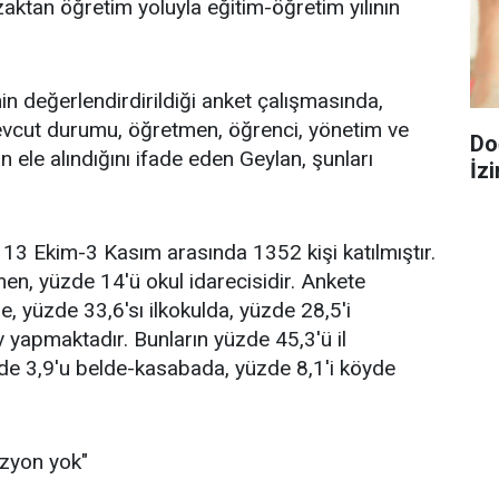
uzaktan öğretim yoluyla eğitim-öğretim yılının
in değerlendirdirildiği anket çalışmasında,
evcut durumu, öğretmen, öğrenci, yönetim ve
Do
ın ele alındığını ifade eden Geylan, şunları
İzi
 13 Ekim-3 Kasım arasında 1352 kişi katılmıştır.
men, yüzde 14'ü okul idarecisidir. Ankete
e, yüzde 33,6'sı ilkokulda, yüzde 28,5'i
v yapmaktadır. Bunların yüzde 45,3'ü il
zde 3,9'u belde-kasabada, yüzde 8,1'i köyde
izyon yok"