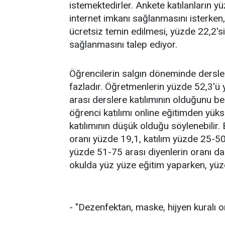
istemektedirler. Ankete katılanların y
internet imkanı sağlanmasını isterken,
ücretsiz temin edilmesi, yüzde 22,2'si
sağlanmasını talep ediyor.
Öğrencilerin salgın döneminde dersler
fazladır. Öğretmenlerin yüzde 52,3'ü
arası derslere katılımının olduğunu b
öğrenci katılımı online eğitimden yü
katılımının düşük olduğu söylenebilir.
oranı yüzde 19,1, katılım yüzde 25-50 
yüzde 51-75 arası diyenlerin oranı da
okulda yüz yüze eğitim yaparken, yüzde
- "Dezenfektan, maske, hijyen kuralı 