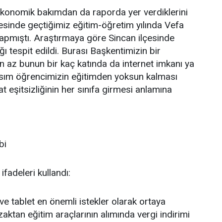
-ekonomik bakımdan da raporda yer verdiklerini
çesinde geçtiğimiz eğitim-öğretim yılında Vefa
yapmıştı. Araştırmaya göre Sincan ilçesinde
ı tespit edildi. Burası Başkentimizin bir
en az bunun bir kaç katında da internet imkanı ya
 kısım öğrencimizin eğitimden yoksun kalması
at eşitsizliğinin her sınıfa girmesi anlamına
bi
fadeleri kullandı:
 ve tablet en önemli istekler olarak ortaya
uzaktan eğitim araçlarının alımında vergi indirimi