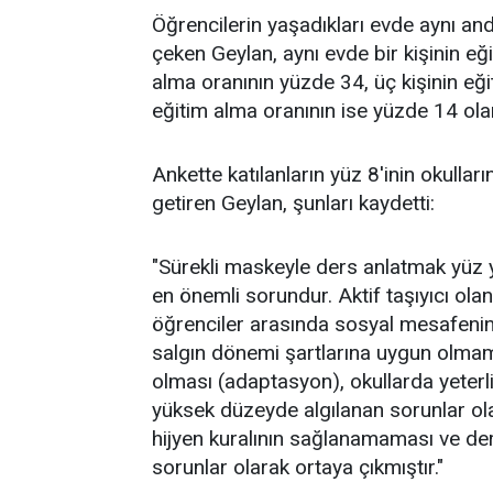
Öğrencilerin yaşadıkları evde aynı and
çeken Geylan, aynı evde bir kişinin eği
alma oranının yüzde 34, üç kişinin eği
eğitim alma oranının ise yüzde 14 olara
Ankette katılanların yüz 8'inin okullar
getiren Geylan, şunları kaydetti:
"Sürekli maskeyle ders anlatmak yüz y
en önemli sorundur. Aktif taşıyıcı ol
öğrenciler arasında sosyal mesafenin 
salgın dönemi şartlarına uygun olmam
olması (adaptasyon), okullarda yeter
yüksek düzeyde algılanan sorunlar ol
hijyen kuralının sağlanamaması ve der
sorunlar olarak ortaya çıkmıştır."