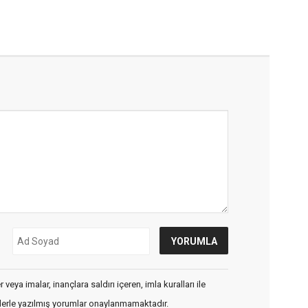
veya imalar, inançlara saldırı içeren, imla kuralları ile
flerle yazılmış yorumlar onaylanmamaktadır.