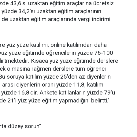
üzde 43,6'sı uzaktan eğitim araçlarına ücretsiz
 yüzde 34,2'sı uzaktan eğitim araçlarının
 de uzaktan eğitim araçlarında vergi indirimi
e yüz yüze katılımı, online katılımdan daha
 yüz yüze eğitimde öğrencilerin yüzde 76-100
elirtmektedir. Kısaca yüz yüze eğitimde derslere
ksek olmasına rağmen derslere tüm öğrenci
 Bu soruya katılım yüzde 25'den az diyenlerin
arası diyenlerin oranı yüzde 11,8, katılım
 yüzde 16,8'dir. Ankete katılanların yüzde 79'u
 21'i yüz yüze eğitim yapmadığını belirtti."
orta düzey sorun"