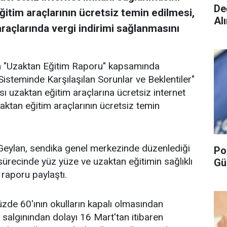
De
ğitim araçlarının ücretsiz temin edilmesi,
Alı
raçlarında vergi indirimi sağlanmasını
an "Uzaktan Eğitim Raporu" kapsamında
isteminde Karşılaşılan Sorunlar ve Beklentiler"
'sı uzaktan eğitim araçlarına ücretsiz internet
aktan eğitim araçlarının ücretsiz temin
Geylan, sendika genel merkezinde düzenlediği
Po
sürecinde yüz yüze ve uzaktan eğitimin sağlıklı
Gü
 raporu paylaştı.
üzde 60'ının okulların kapalı olmasından
9 salgınından dolayı 16 Mart'tan itibaren