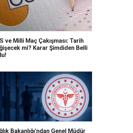
S ve Milli Maç Çakışması: Tarih
ğişecek mi? Karar Şimdiden Belli
du!
ğlık Bakanlığı'ndan Genel Müdür