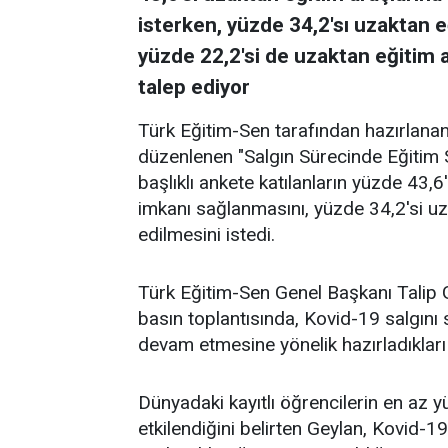
isterken, yüzde 34,2'sı uzaktan e
yüzde 22,2'si de uzaktan eğitim a
talep ediyor
Türk Eğitim-Sen tarafından hazırlan
düzenlenen "Salgın Sürecinde Eğitim S
başlıklı ankete katılanların yüzde 43,6
imkanı sağlanmasını, yüzde 34,2'si uz
edilmesini istedi.
Türk Eğitim-Sen Genel Başkanı Talip 
basın toplantısında, Kovid-19 salgını 
devam etmesine yönelik hazırladıkları
Dünyadaki kayıtlı öğrencilerin en az y
etkilendiğini belirten Geylan, Kovid-1