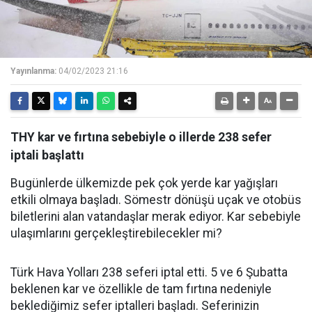
Yayınlanma:
04/02/2023 21:16
THY kar ve fırtına sebebiyle o illerde 238 sefer
iptali başlattı
Bugünlerde ülkemizde pek çok yerde kar yağışları
etkili olmaya başladı. Sömestr dönüşü uçak ve otobüs
biletlerini alan vatandaşlar merak ediyor. Kar sebebiyle
ulaşımlarını gerçekleştirebilecekler mi?
Türk Hava Yolları 238 seferi iptal etti. 5 ve 6 Şubatta
beklenen kar ve özellikle de tam fırtına nedeniyle
beklediğimiz sefer iptalleri başladı. Seferinizin