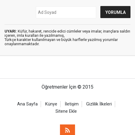
UYARI:
Küfür, hakaret, rencide edici cümleler veya imalar, inançlara saldırı
içeren, imla kuralları ile yazılmamış,
Türkçe karakter kullanılmayan ve büyük harflerle yazılmış yorumlar
onaylanmamaktadır.
Öğretmenler İçin © 2015
Ana Sayfa
Künye
İletişim
Gizlilik İlkeleri
Sitene Ekle