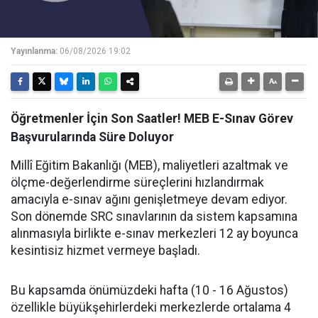
Yayınlanma:
06/08/2026 19:02
Öğretmenler İçin Son Saatler! MEB E-Sınav Görev
Başvurularında Süre Doluyor
Millî Eğitim Bakanlığı (MEB), maliyetleri azaltmak ve
ölçme-değerlendirme süreçlerini hızlandırmak
amacıyla e-sınav ağını genişletmeye devam ediyor.
Son dönemde SRC sınavlarının da sistem kapsamına
alınmasıyla birlikte e-sınav merkezleri 12 ay boyunca
kesintisiz hizmet vermeye başladı.
Bu kapsamda önümüzdeki hafta (10 - 16 Ağustos)
özellikle büyükşehirlerdeki merkezlerde ortalama 4