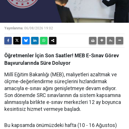
Yayınlanma:
06/08/2026 19:02
Öğretmenler İçin Son Saatler! MEB E-Sınav Görev
Başvurularında Süre Doluyor
Millî Eğitim Bakanlığı (MEB), maliyetleri azaltmak ve
ölçme-değerlendirme süreçlerini hızlandırmak
amacıyla e-sınav ağını genişletmeye devam ediyor.
Son dönemde SRC sınavlarının da sistem kapsamına
alınmasıyla birlikte e-sınav merkezleri 12 ay boyunca
kesintisiz hizmet vermeye başladı.
Bu kapsamda önümüzdeki hafta (10 - 16 Ağustos)