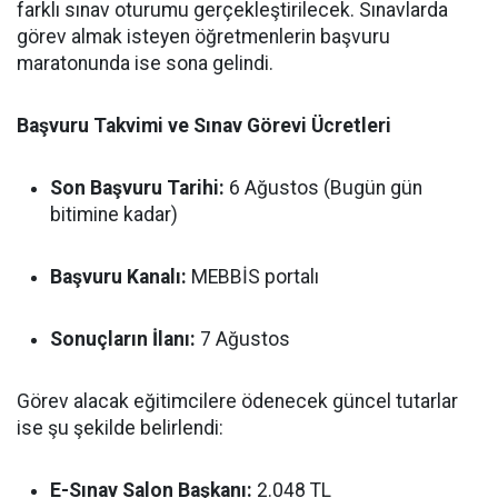
farklı sınav oturumu gerçekleştirilecek. Sınavlarda
görev almak isteyen öğretmenlerin başvuru
maratonunda ise sona gelindi.
Başvuru Takvimi ve Sınav Görevi Ücretleri
Son Başvuru Tarihi:
6 Ağustos (Bugün gün
bitimine kadar)
Başvuru Kanalı:
MEBBİS portalı
Sonuçların İlanı:
7 Ağustos
Görev alacak eğitimcilere ödenecek güncel tutarlar
ise şu şekilde belirlendi:
E-Sınav Salon Başkanı:
2.048 TL