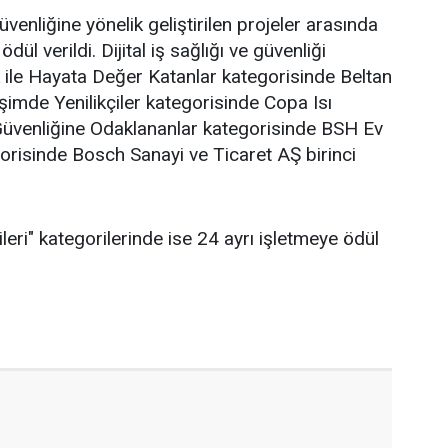
venliğine yönelik geliştirilen projeler arasında
dül verildi. Dijital iş sağlığı ve güvenliği
k ile Hayata Değer Katanlar kategorisinde Beltan
işimde Yenilikçiler kategorisinde Copa Isı
 Güvenliğine Odaklananlar kategorisinde BSH Ev
gorisinde Bosch Sanayi ve Ticaret AŞ birinci
leri" kategorilerinde ise 24 ayrı işletmeye ödül