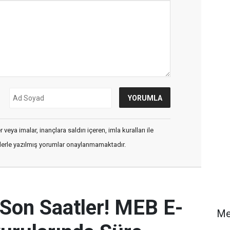
veya imalar, inançlara saldırı içeren, imla kuralları ile
flerle yazılmış yorumlar onaylanmamaktadır.
 Son Saatler! MEB E-
Me