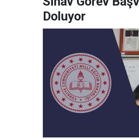
Sınav Görev Başv
Doluyor