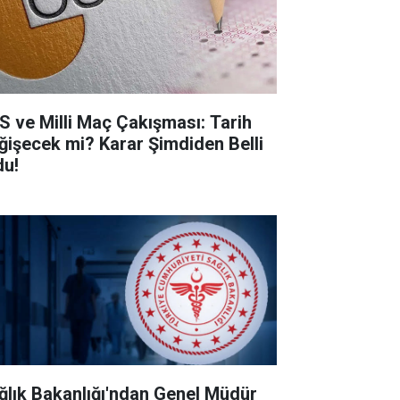
S ve Milli Maç Çakışması: Tarih
ğişecek mi? Karar Şimdiden Belli
du!
ğlık Bakanlığı'ndan Genel Müdür