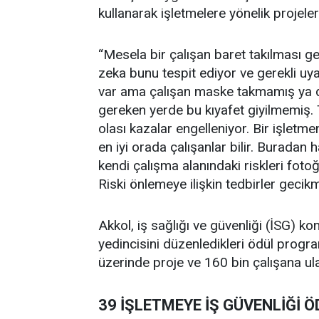
kullanarak işletmelere yönelik projeler
“Mesela bir çalışan baret takılması g
zeka bunu tespit ediyor ve gerekli uya
var ama çalışan maske takmamış ya da 
gereken yerde bu kıyafet giyilmemiş. 
olası kazalar engelleniyor. Bir işletme
en iyi orada çalışanlar bilir. Buradan 
kendi çalışma alanındaki riskleri fotoğ
Riski önlemeye ilişkin tedbirler gecikme
Akkol, iş sağlığı ve güvenliği (İSG) ko
yedincisini düzenledikleri ödül prog
üzerinde proje ve 160 bin çalışana ulaşt
39 İŞLETMEYE İŞ GÜVENLİĞİ 