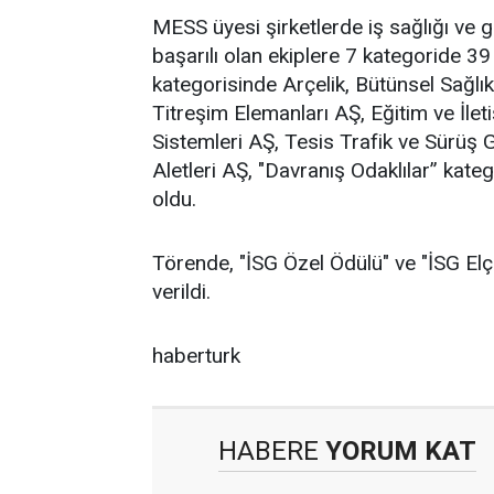
MESS üyesi şirketlerde iş sağlığı ve gü
başarılı olan ekiplere 7 kategoride 39 ö
kategorisinde Arçelik, Bütünsel Sağlı
Titreşim Elemanları AŞ, Eğitim ve İlet
Sistemleri AŞ, Tesis Trafik ve Sürüş
Aletleri AŞ, "Davranış Odaklılar” kate
oldu.
Törende, "İSG Özel Ödülü" ve "İSG Elçi
verildi.
haberturk
HABERE
YORUM KAT