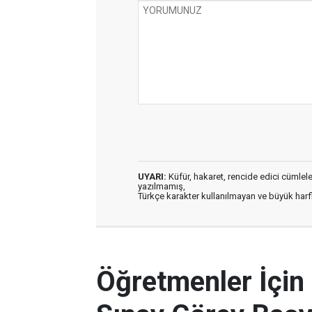
UYARI:
Küfür, hakaret, rencide edici cümleler 
yazılmamış,
Türkçe karakter kullanılmayan ve büyük har
Öğretmenler İçin