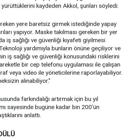
 yürüttüklerini kaydeden Akkol, şunları söyledi:
ereken yere baretsiz girmek istediğinde yapay
rıları yapıyor. Maske takılması gereken bir yer
iş sağlığı ve güvenliği kıyafeti giyilmesi
Teknoloji yardımıyla bunların önüne geçiliyor ve
nin iş sağlığı ve güvenliği konusundaki risklerini
hareketle bir cep telefonu uygulaması ile çalışan
raf veya video ile yöneticilerine raporlayabiliyor.
ksizin alınabiliyor."
nusunda farkındalığı artırmak için bu yıl
ramı sayesinde bugüne kadar bin 200’ün
ıklarını anlattı.
ÖDÜLÜ