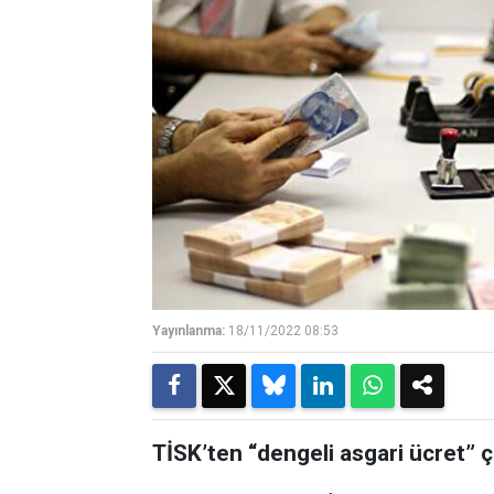
Yayınlanma:
18/11/2022 08:53
TİSK’ten “dengeli asgari ücret” ç