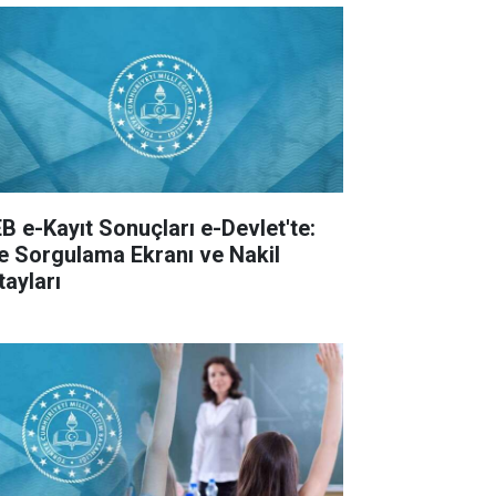
B e-Kayıt Sonuçları e-Devlet'te:
te Sorgulama Ekranı ve Nakil
tayları