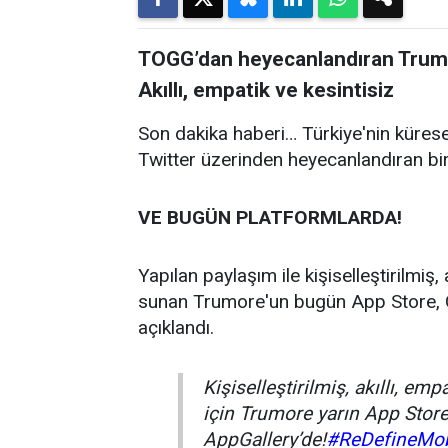
TOGG’dan heyecanlandıran Trumo
Akıllı, empatik ve kesintisiz
Son dakika haberi… Türkiye'nin küre
Twitter üzerinden heyecanlandıran bi
VE BUGÜN PLATFORMLARDA!
Yapılan paylaşım ile kişiselleştirilmiş, 
sunan Trumore'un bugün App Store, Go
açıklandı.
Kişiselleştirilmiş, akıllı, emp
için Trumore yarın App Store
AppGallery’de!
#ReDefineMobi