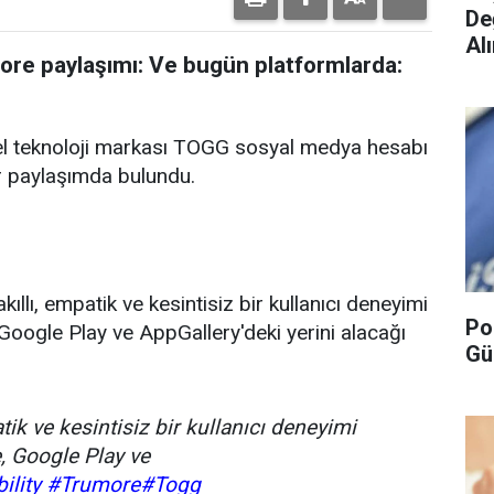
De
Alı
re paylaşımı: Ve bugün platformlarda:
sel teknoloji markası TOGG sosyal medya hesabı
r paylaşımda bulundu.
akıllı, empatik ve kesintisiz bir kullanıcı deneyimi
Po
ogle Play ve AppGallery'deki yerini alacağı
Gü
atik ve kesintisiz bir kullanıcı deneyimi
, Google Play ve
lity
#Trumore
#Togg