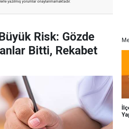
flerle yazılmış yorumlar onaylanmamaktadır.
 Büyük Risk: Gözde
Me
anlar Bitti, Rekabet
İl
Ya