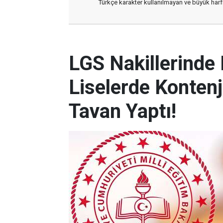
Türkçe karakter kullanılmayan ve büyük har
LGS Nakillerinde
Liselerde Kontenj
Tavan Yaptı!