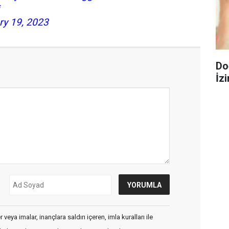
ry 19, 2023
Do
İzi
veya imalar, inançlara saldırı içeren, imla kuralları ile