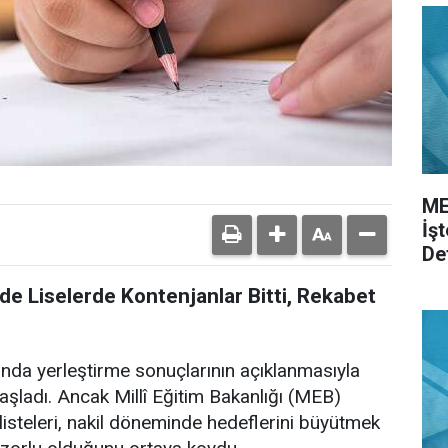
ME
İş
De
de Liselerde Kontenjanlar Bitti, Rekabet
nda yerleştirme sonuçlarının açıklanmasıyla
başladı. Ancak Millî Eğitim Bakanlığı (MEB)
isteleri, nakil döneminde hedeflerini büyütmek