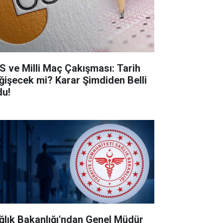
S ve Milli Maç Çakışması: Tarih
ğişecek mi? Karar Şimdiden Belli
du!
ğlık Bakanlığı'ndan Genel Müdür