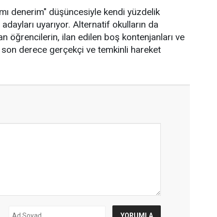
ımı denerim" düşüncesiyle kendi yüzdelik
 adayları uyarıyor. Alternatif okulların da
an öğrencilerin, ilan edilen boş kontenjanları ve
k son derece gerçekçi ve temkinli hareket