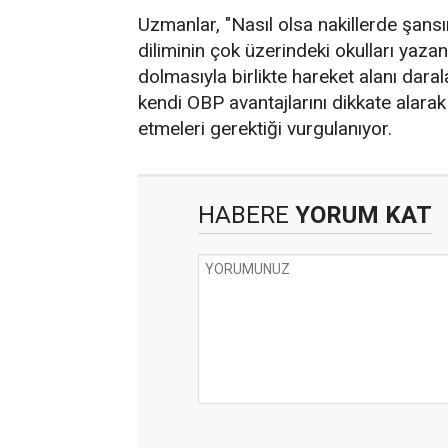
Uzmanlar, "Nasıl olsa nakillerde şans
diliminin çok üzerindeki okulları yazan
dolmasıyla birlikte hareket alanı daral
kendi OBP avantajlarını dikkate alara
etmeleri gerektiği vurgulanıyor.
HABERE
YORUM KAT