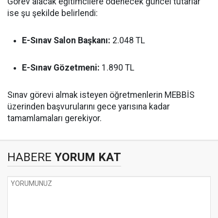
Görev alacak eğitimcilere ödenecek güncel tutarlar
ise şu şekilde belirlendi:
E-Sınav Salon Başkanı:
2.048 TL
E-Sınav Gözetmeni:
1.890 TL
Sınav görevi almak isteyen öğretmenlerin MEBBİS
üzerinden başvurularını gece yarısına kadar
tamamlamaları gerekiyor.
HABERE
YORUM KAT