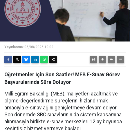
Yayınlanma:
06/08/2026 19:02
Öğretmenler İçin Son Saatler! MEB E-Sınav Görev
Başvurularında Süre Doluyor
Millî Eğitim Bakanlığı (MEB), maliyetleri azaltmak ve
ölçme-değerlendirme süreçlerini hızlandırmak
amacıyla e-sınav ağını genişletmeye devam ediyor.
Son dönemde SRC sınavlarının da sistem kapsamına
alınmasıyla birlikte e-sınav merkezleri 12 ay boyunca
kesintisiz hizmet vermeye başladı.