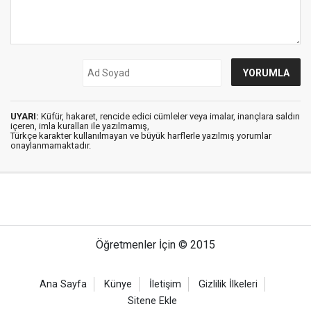
UYARI:
Küfür, hakaret, rencide edici cümleler veya imalar, inançlara saldırı
içeren, imla kuralları ile yazılmamış,
Türkçe karakter kullanılmayan ve büyük harflerle yazılmış yorumlar
onaylanmamaktadır.
Öğretmenler İçin © 2015
Ana Sayfa
Künye
İletişim
Gizlilik İlkeleri
Sitene Ekle