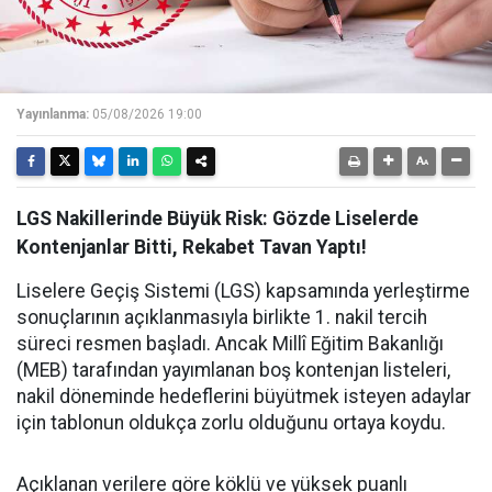
Yayınlanma:
05/08/2026 19:00
LGS Nakillerinde Büyük Risk: Gözde Liselerde
Kontenjanlar Bitti, Rekabet Tavan Yaptı!
Liselere Geçiş Sistemi (LGS) kapsamında yerleştirme
sonuçlarının açıklanmasıyla birlikte 1. nakil tercih
süreci resmen başladı. Ancak Millî Eğitim Bakanlığı
(MEB) tarafından yayımlanan boş kontenjan listeleri,
nakil döneminde hedeflerini büyütmek isteyen adaylar
için tablonun oldukça zorlu olduğunu ortaya koydu.
Açıklanan verilere göre köklü ve yüksek puanlı