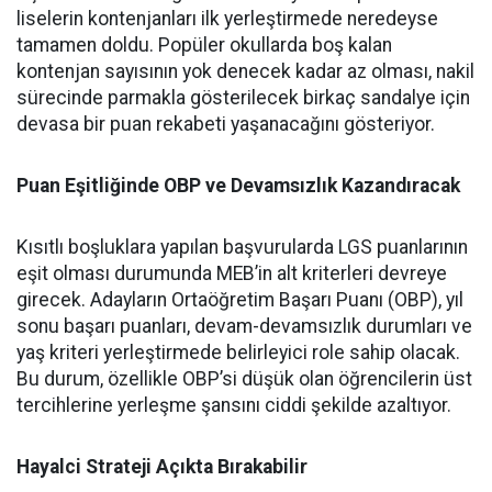
liselerin kontenjanları ilk yerleştirmede neredeyse
tamamen doldu. Popüler okullarda boş kalan
kontenjan sayısının yok denecek kadar az olması, nakil
sürecinde parmakla gösterilecek birkaç sandalye için
devasa bir puan rekabeti yaşanacağını gösteriyor.
Puan Eşitliğinde OBP ve Devamsızlık Kazandıracak
Kısıtlı boşluklara yapılan başvurularda LGS puanlarının
eşit olması durumunda MEB’in alt kriterleri devreye
girecek. Adayların Ortaöğretim Başarı Puanı (OBP), yıl
sonu başarı puanları, devam-devamsızlık durumları ve
yaş kriteri yerleştirmede belirleyici role sahip olacak.
Bu durum, özellikle OBP’si düşük olan öğrencilerin üst
tercihlerine yerleşme şansını ciddi şekilde azaltıyor.
Hayalci Strateji Açıkta Bırakabilir