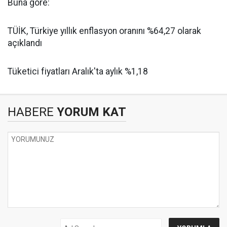
Buna göre:
TÜİK, Türkiye yıllık enflasyon oranını %64,27 olarak
açıklandı
Tüketici fiyatları Aralık'ta aylık %1,18
HABERE
YORUM KAT