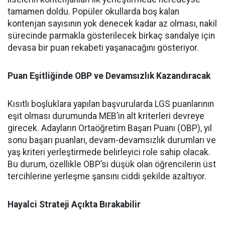
tamamen doldu. Popüler okullarda boş kalan
kontenjan sayısının yok denecek kadar az olması, nakil
sürecinde parmakla gösterilecek birkaç sandalye için
devasa bir puan rekabeti yaşanacağını gösteriyor.
Puan Eşitliğinde OBP ve Devamsızlık Kazandıracak
Kısıtlı boşluklara yapılan başvurularda LGS puanlarının
eşit olması durumunda MEB’in alt kriterleri devreye
girecek. Adayların Ortaöğretim Başarı Puanı (OBP), yıl
sonu başarı puanları, devam-devamsızlık durumları ve
yaş kriteri yerleştirmede belirleyici role sahip olacak.
Bu durum, özellikle OBP’si düşük olan öğrencilerin üst
tercihlerine yerleşme şansını ciddi şekilde azaltıyor.
Hayalci Strateji Açıkta Bırakabilir