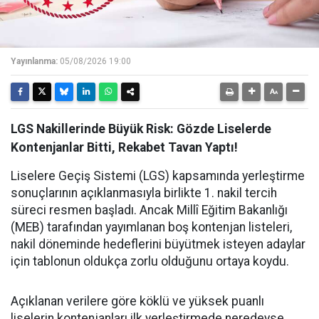
Yayınlanma:
05/08/2026 19:00
LGS Nakillerinde Büyük Risk: Gözde Liselerde
Kontenjanlar Bitti, Rekabet Tavan Yaptı!
Liselere Geçiş Sistemi (LGS) kapsamında yerleştirme
sonuçlarının açıklanmasıyla birlikte 1. nakil tercih
süreci resmen başladı. Ancak Millî Eğitim Bakanlığı
(MEB) tarafından yayımlanan boş kontenjan listeleri,
nakil döneminde hedeflerini büyütmek isteyen adaylar
için tablonun oldukça zorlu olduğunu ortaya koydu.
Açıklanan verilere göre köklü ve yüksek puanlı
liselerin kontenjanları ilk yerleştirmede neredeyse