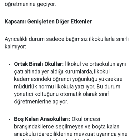
öğretmenine geçiyor.
Kapsamı Genişleten Diğer Etkenler
Ayrıcalıklı durum sadece bağımsız ilkokullarla sınırlı
kalmıyor:
Ortak Binalı Okullar:
İlkokul ve ortaokulun aynı
çatı altında yer aldığı kurumlarda, ilkokul
kademesindeki öğrenci yoğunluğu yüksekse
müdürlük normu ilkokula yazılıyor. Bu durum
yönetici koltuğunu otomatik olarak sınıf
öğretmenlerine açıyor.
Boş Kalan Anaokulları:
Okul öncesi
branşındakilerce seçilmeyen ve boşta kalan
anaokulu idareciliklerine mevzuat uyarınca yine