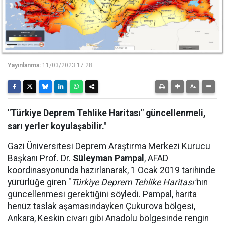
Yayınlanma:
11/03/2023 17:28
"Türkiye Deprem Tehlike Haritası" güncellenmeli,
sarı yerler koyulaşabilir.''
Gazi Üniversitesi Deprem Araştırma Merkezi Kurucu
Başkanı Prof. Dr.
Süleyman Pampal
, AFAD
koordinasyonunda hazırlanarak, 1 Ocak 2019 tarihinde
yürürlüğe giren "
Türkiye Deprem Tehlike Haritası"
nın
güncellenmesi gerektiğini söyledi. Pampal, harita
henüz taslak aşamasındayken Çukurova bölgesi,
Ankara, Keskin civarı gibi Anadolu bölgesinde rengin