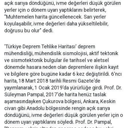
açık sarıya döndüğünü, ivme değerleri düşük görülen
yerler için o dönem uyarı yaptıklarını belirterek,
"Muhtemelen harita güncellenecek. Sarı yerler
koyulaşabilir, ivme değerleri daha yükseltilebilir,
doğrusu bu olur" dedi.
'Türkiye Deprem Tehlike Haritası' deprem
mühendisliği, mühendislik sismolojisi, aktif tektonik
ve sismotektonik bulgular ile tarihsel ve aletsel
dönemde hasara neden olan depremlere ilişkin kayıt
ve bilgilere göre bugüne kadar 6 kez değiştirildi. 6'ncı
harita, 18 Mart 2018 tarihli Resmi Gazete'de
yayımlanarak, 1 Ocak 2019'da yürürlüğe girdi. Prof. Dr.
Süleyman Pampal, 2017'de harita henüz taslak
aşamasındayken Çukurova bölgesi, Ankara, Keskin
civarı gibi Anadolu bölgesinde rengin açık sarıya
döndüğünü, ivme değerleri düşük görülen yerler için o
dönem uyarı yaptıklarını söyledi. Prof. Dr. Pampal,