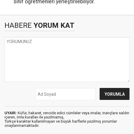
sınıf öğretmenleri yerleştirilebiliyor.
HABERE
YORUM KAT
UYARI:
Küfür, hakaret, rencide edici cümleler veya imalar, inançlara saldırı
içeren, imla kuralları ile yazılmamış,
Türkçe karakter kullanılmayan ve büyük harflerle yazılmış yorumlar
onaylanmamaktadır.