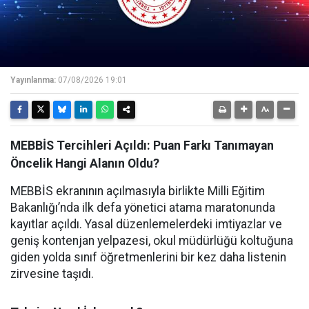
Yayınlanma:
07/08/2026 19:01
MEBBİS Tercihleri Açıldı: Puan Farkı Tanımayan
Öncelik Hangi Alanın Oldu?
MEBBİS ekranının açılmasıyla birlikte Milli Eğitim
Bakanlığı’nda ilk defa yönetici atama maratonunda
kayıtlar açıldı. Yasal düzenlemelerdeki imtiyazlar ve
geniş kontenjan yelpazesi, okul müdürlüğü koltuğuna
giden yolda sınıf öğretmenlerini bir kez daha listenin
zirvesine taşıdı.