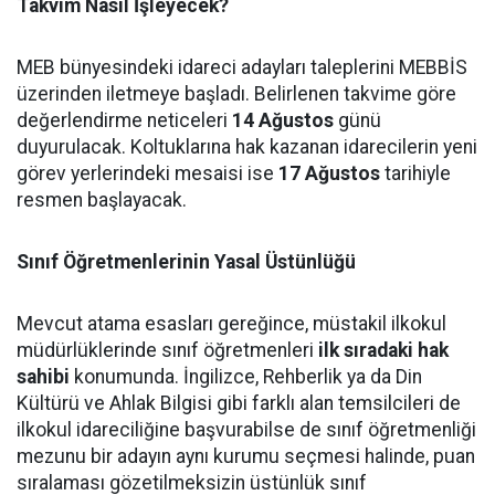
Takvim Nasıl İşleyecek?
MEB bünyesindeki idareci adayları taleplerini MEBBİS
üzerinden iletmeye başladı. Belirlenen takvime göre
değerlendirme neticeleri
14 Ağustos
günü
duyurulacak. Koltuklarına hak kazanan idarecilerin yeni
görev yerlerindeki mesaisi ise
17 Ağustos
tarihiyle
resmen başlayacak.
Sınıf Öğretmenlerinin Yasal Üstünlüğü
Mevcut atama esasları gereğince, müstakil ilkokul
müdürlüklerinde sınıf öğretmenleri
ilk sıradaki hak
sahibi
konumunda. İngilizce, Rehberlik ya da Din
Kültürü ve Ahlak Bilgisi gibi farklı alan temsilcileri de
ilkokul idareciliğine başvurabilse de sınıf öğretmenliği
mezunu bir adayın aynı kurumu seçmesi halinde, puan
sıralaması gözetilmeksizin üstünlük sınıf