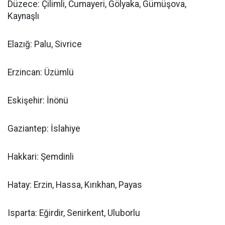
Düzece: Çilimli, Cumayeri, Gölyaka, Gümüşova,
Kaynaşlı
Elazığ: Palu, Sivrice
Erzincan: Üzümlü
Eskişehir: İnönü
Gaziantep: İslahiye
Hakkari: Şemdinli
Hatay: Erzin, Hassa, Kırıkhan, Payas
Isparta: Eğirdir, Senirkent, Uluborlu