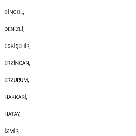
BİNGÖL,
DENİZLİ,
ESKİŞEHİR,
ERZİNCAN,
ERZURUM,
HAKKARİ,
HATAY,
İZMİR,