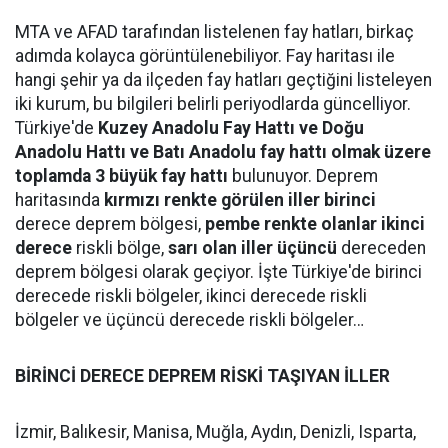
MTA ve AFAD tarafından listelenen fay hatları, birkaç
adımda kolayca görüntülenebiliyor. Fay haritası ile
hangi şehir ya da ilçeden fay hatları geçtiğini listeleyen
iki kurum, bu bilgileri belirli periyodlarda güncelliyor.
Türkiye'de
Kuzey Anadolu Fay Hattı ve Doğu
Anadolu Hattı ve Batı Anadolu fay hattı olmak üzere
toplamda 3 büyük fay hattı
bulunuyor. Deprem
haritasında
kırmızı renkte görülen iller birinci
derece deprem bölgesi,
pembe renkte olanlar ikinci
derece
riskli bölge,
sarı olan iller üçüncü
dereceden
deprem bölgesi olarak geçiyor. İşte Türkiye'de birinci
derecede riskli bölgeler, ikinci derecede riskli
bölgeler ve üçüncü derecede riskli bölgeler…
BİRİNCİ DERECE DEPREM RİSKİ TAŞIYAN İLLER
İzmir, Balıkesir, Manisa, Muğla, Aydın, Denizli, Isparta,