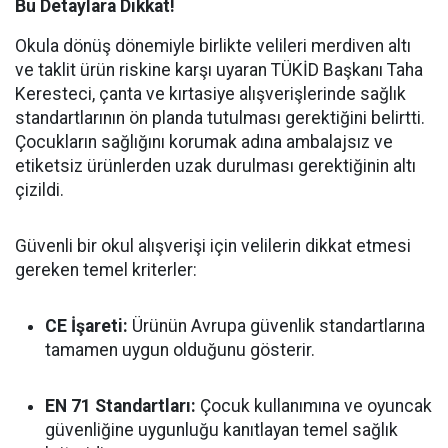
Bu Detaylara Dikkat!
Okula dönüş dönemiyle birlikte velileri merdiven altı
ve taklit ürün riskine karşı uyaran TÜKİD Başkanı Taha
Keresteci, çanta ve kırtasiye alışverişlerinde sağlık
standartlarının ön planda tutulması gerektiğini belirtti.
Çocukların sağlığını korumak adına ambalajsız ve
etiketsiz ürünlerden uzak durulması gerektiğinin altı
çizildi.
Güvenli bir okul alışverişi için velilerin dikkat etmesi
gereken temel kriterler:
CE İşareti:
Ürünün Avrupa güvenlik standartlarına
tamamen uygun olduğunu gösterir.
EN 71 Standartları:
Çocuk kullanımına ve oyuncak
güvenliğine uygunluğu kanıtlayan temel sağlık