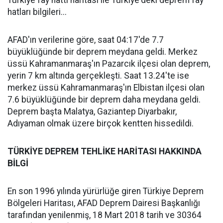
Türkiye fay hattı haritası ile Türkiye'deki deprem fay
hatları bilgileri...
AFAD'ın verilerine göre, saat 04:17'de 7.7
büyüklüğünde bir deprem meydana geldi. Merkez
üssü Kahramanmaraş'ın Pazarcık ilçesi olan deprem,
yerin 7 km altında gerçekleşti. Saat 13.24'te ise
merkez üssü Kahramanmaraş'ın Elbistan ilçesi olan
7.6 büyüklüğünde bir deprem daha meydana geldi.
Deprem başta Malatya, Gaziantep Diyarbakır,
Adıyaman olmak üzere birçok kentten hissedildi.
TÜRKİYE DEPREM TEHLİKE HARİTASI HAKKINDA
BİLGİ
En son 1996 yılında yürürlüğe giren Türkiye Deprem
Bölgeleri Haritası, AFAD Deprem Dairesi Başkanlığı
tarafından yenilenmiş, 18 Mart 2018 tarih ve 30364