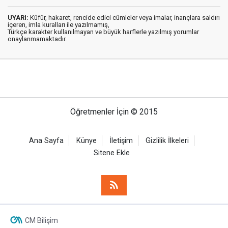
UYARI:
Küfür, hakaret, rencide edici cümleler veya imalar, inançlara saldırı
içeren, imla kuralları ile yazılmamış,
Türkçe karakter kullanılmayan ve büyük harflerle yazılmış yorumlar
onaylanmamaktadır.
Öğretmenler İçin © 2015
Ana Sayfa
Künye
İletişim
Gizlilik İlkeleri
Sitene Ekle
CM Bilişim