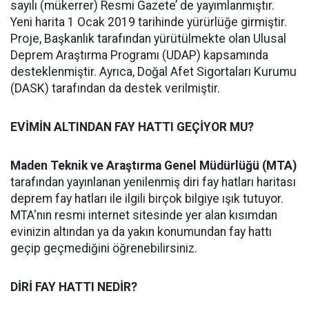
sayılı (mükerrer) Resmi Gazete’ de yayımlanmıştır.
Yeni harita 1 Ocak 2019 tarihinde yürürlüğe girmiştir.
Proje, Başkanlık tarafından yürütülmekte olan Ulusal
Deprem Araştırma Programı (UDAP) kapsamında
desteklenmiştir. Ayrıca, Doğal Afet Sigortaları Kurumu
(DASK) tarafından da destek verilmiştir.
EVİMİN ALTINDAN FAY HATTI GEÇİYOR MU?
Maden Teknik ve Araştırma Genel Müdürlüğü (MTA)
tarafından yayınlanan yenilenmiş diri fay hatları haritası
deprem fay hatları ile ilgili birçok bilgiye ışık tutuyor.
MTA'nın resmi internet sitesinde yer alan kısımdan
evinizin altından ya da yakın konumundan fay hattı
geçip geçmediğini öğrenebilirsiniz.
DİRİ FAY HATTI NEDİR?