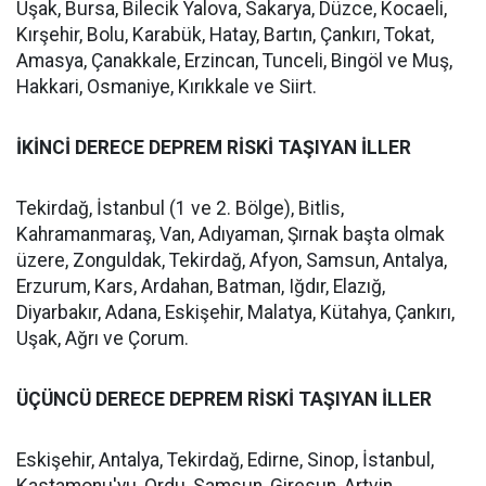
Uşak, Bursa, Bilecik Yalova, Sakarya, Düzce, Kocaeli,
Kırşehir, Bolu, Karabük, Hatay, Bartın, Çankırı, Tokat,
Amasya, Çanakkale, Erzincan, Tunceli, Bingöl ve Muş,
Hakkari, Osmaniye, Kırıkkale ve Siirt.
İKİNCİ DERECE DEPREM RİSKİ TAŞIYAN İLLER
Tekirdağ, İstanbul (1 ve 2. Bölge), Bitlis,
Kahramanmaraş, Van, Adıyaman, Şırnak başta olmak
üzere, Zonguldak, Tekirdağ, Afyon, Samsun, Antalya,
Erzurum, Kars, Ardahan, Batman, Iğdır, Elazığ,
Diyarbakır, Adana, Eskişehir, Malatya, Kütahya, Çankırı,
Uşak, Ağrı ve Çorum.
ÜÇÜNCÜ DERECE DEPREM RİSKİ TAŞIYAN İLLER
Eskişehir, Antalya, Tekirdağ, Edirne, Sinop, İstanbul,