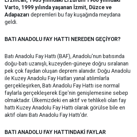
Erzincan, 1983 yılındaki Erzurum 1966 yılındaki
Varto, 1999 yılında yaşanan İzmit, Düzce ve
Adapazarı
depremleri bu fay kuşağında meydana
geldi.
BATI ANADOLU FAY HATTI NEREDEN GEÇİYOR?
Batı Anadolu Fay Hattı (BAF), Anadolu'nun batısında
doğu-batı uzanışlı, kuzeyden-güneye doğru sıralanan
pek çok faydan oluşan deprem alanıdır. Doğu Anadolu
ile Kuzey Anadolu Fay Hatları yanal atılımlarla
gerçekleşirken, Batı Anadolu Fay Hattı ise normal
faylarla gerçekleşerek Ege'nin genişlemesine sebep
olmaktadır. Ülkemizdeki en aktif ve tehlikeli olan fay
hattı Kuzey Anadolu Fay Hattı olarak görülse bile en
aktif olanı Batı Anadolu Fay Hattı'dır.
BATI ANADOLU FAY HATTINDAKİ FAYLAR