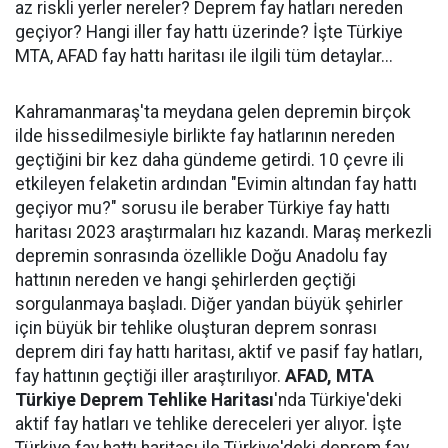
az riskli yerler nereler? Deprem fay hatları nereden
geçiyor? Hangi iller fay hattı üzerinde? İşte Türkiye
MTA, AFAD fay hattı haritası ile ilgili tüm detaylar...
Kahramanmaraş'ta meydana gelen depremin birçok
ilde hissedilmesiyle birlikte fay hatlarının nereden
geçtiğini bir kez daha gündeme getirdi. 10 çevre ili
etkileyen felaketin ardından "Evimin altından fay hattı
geçiyor mu?" sorusu ile beraber Türkiye fay hattı
haritası 2023 araştırmaları hız kazandı. Maraş merkezli
depremin sonrasında özellikle Doğu Anadolu fay
hattının nereden ve hangi şehirlerden geçtiği
sorgulanmaya başladı. Diğer yandan büyük şehirler
için büyük bir tehlike oluşturan deprem sonrası
deprem diri fay hattı haritası, aktif ve pasif fay hatları,
fay hattının geçtiği iller araştırılıyor.
AFAD, MTA
Türkiye Deprem Tehlike Haritası
'nda Türkiye'deki
aktif fay hatları ve tehlike dereceleri yer alıyor. İşte