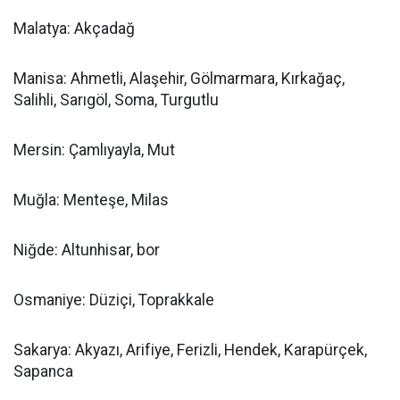
Malatya: Akçadağ
Manisa: Ahmetli, Alaşehir, Gölmarmara, Kırkağaç,
Salihli, Sarıgöl, Soma, Turgutlu
Mersin: Çamlıyayla, Mut
Muğla: Menteşe, Milas
Niğde: Altunhisar, bor
Osmaniye: Düziçi, Toprakkale
Sakarya: Akyazı, Arifiye, Ferizli, Hendek, Karapürçek,
Sapanca