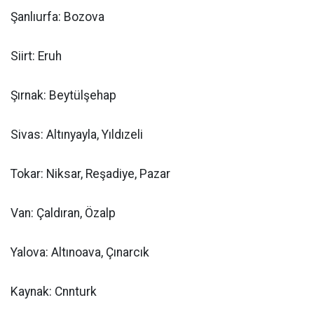
Şanlıurfa: Bozova
Siirt: Eruh
Şırnak: Beytülşehap
Sivas: Altınyayla, Yıldızeli
Tokar: Niksar, Reşadiye, Pazar
Van: Çaldıran, Özalp
Yalova: Altınoava, Çınarcık
Kaynak: Cnnturk