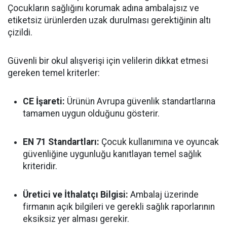
Çocukların sağlığını korumak adına ambalajsız ve
etiketsiz ürünlerden uzak durulması gerektiğinin altı
çizildi.
Güvenli bir okul alışverişi için velilerin dikkat etmesi
gereken temel kriterler:
CE İşareti:
Ürünün Avrupa güvenlik standartlarına
tamamen uygun olduğunu gösterir.
EN 71 Standartları:
Çocuk kullanımına ve oyuncak
güvenliğine uygunluğu kanıtlayan temel sağlık
kriteridir.
Üretici ve İthalatçı Bilgisi:
Ambalaj üzerinde
firmanın açık bilgileri ve gerekli sağlık raporlarının
eksiksiz yer alması gerekir.