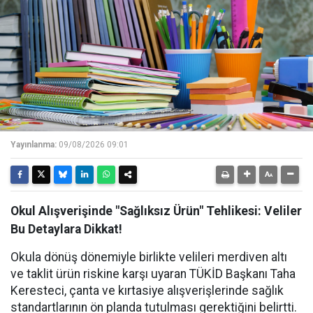
Yayınlanma:
09/08/2026 09:01
Okul Alışverişinde "Sağlıksız Ürün" Tehlikesi: Veliler
Bu Detaylara Dikkat!
Okula dönüş dönemiyle birlikte velileri merdiven altı
ve taklit ürün riskine karşı uyaran TÜKİD Başkanı Taha
Keresteci, çanta ve kırtasiye alışverişlerinde sağlık
standartlarının ön planda tutulması gerektiğini belirtti.