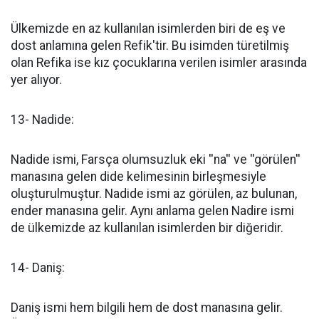
Ülkemizde en az kullanılan isimlerden biri de eş ve
dost anlamına gelen Refik'tir. Bu isimden türetilmiş
olan Refika ise kız çocuklarına verilen isimler arasında
yer alıyor.
13- Nadide:
Nadide ismi, Farsça olumsuzluk eki ''na'' ve ''görülen''
manasına gelen dide kelimesinin birleşmesiyle
oluşturulmuştur. Nadide ismi az görülen, az bulunan,
ender manasına gelir. Aynı anlama gelen Nadire ismi
de ülkemizde az kullanılan isimlerden bir diğeridir.
14- Daniş:
Daniş ismi hem bilgili hem de dost manasına gelir.