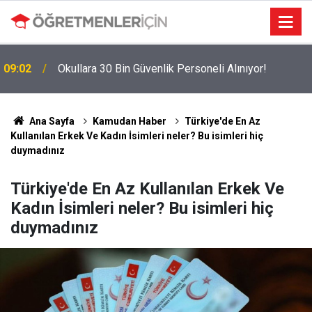
MEBBİS Tercihleri Açıldı: Puan Farkı Tanımayan
19:01
Öncelik Hangi Alanın Oldu?
Ana Sayfa
Kamudan Haber
Türkiye'de En Az
Kullanılan Erkek Ve Kadın İsimleri neler? Bu isimleri hiç
duymadınız
Türkiye'de En Az Kullanılan Erkek Ve
Kadın İsimleri neler? Bu isimleri hiç
duymadınız