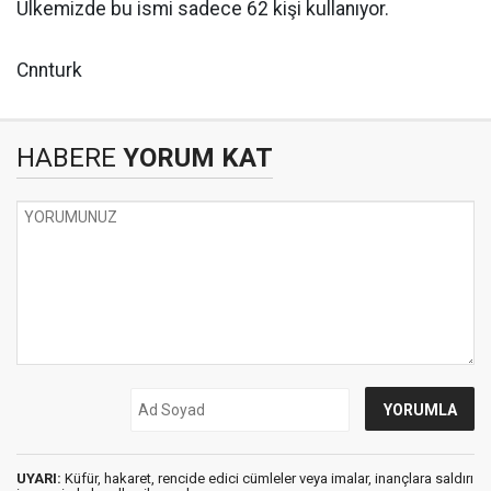
Ülkemizde bu ismi sadece 62 kişi kullanıyor.
Cnnturk
HABERE
YORUM KAT
UYARI:
Küfür, hakaret, rencide edici cümleler veya imalar, inançlara saldırı