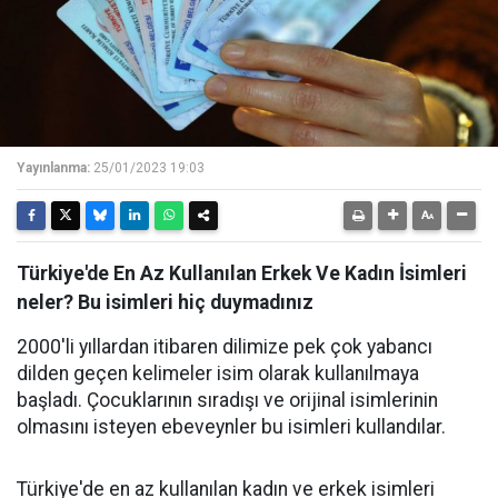
Yayınlanma:
25/01/2023 19:03
Türkiye'de En Az Kullanılan Erkek Ve Kadın İsimleri
neler? Bu isimleri hiç duymadınız
2000'li yıllardan itibaren dilimize pek çok yabancı
dilden geçen kelimeler isim olarak kullanılmaya
başladı. Çocuklarının sıradışı ve orijinal isimlerinin
olmasını isteyen ebeveynler bu isimleri kullandılar.
Türkiye'de en az kullanılan kadın ve erkek isimleri