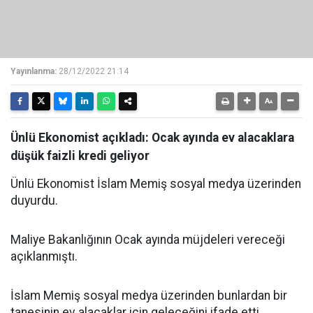
Yayınlanma:
28/12/2022 21:14
Ünlü Ekonomist açıkladı: Ocak ayında ev alacaklara
düşük faizli kredi geliyor
Ünlü Ekonomist İslam Memiş sosyal medya üzerinden
duyurdu.
Maliye Bakanlığının Ocak ayında müjdeleri vereceği
açıklanmıştı.
İslam Memiş sosyal medya üzerinden bunlardan bir
tanesinin ev alacaklar için geleceğini ifade etti.