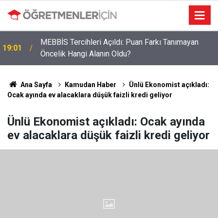
MEBBİS Tercihleri Açıldı: Puan Farkı Tanımayan
19:01
Öncelik Hangi Alanın Oldu?
Ana Sayfa
Kamudan Haber
Ünlü Ekonomist açıkladı:
Ocak ayında ev alacaklara düşük faizli kredi geliyor
Ünlü Ekonomist açıkladı: Ocak ayında
ev alacaklara düşük faizli kredi geliyor