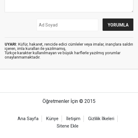
UYARI:
Küfür, hakaret, rencide edici cümleler veya imalar, inançlara saldırı
içeren, imla kuralları ile yazılmamış,
Türkçe karakter kullanılmayan ve büyük harflerle yazılmış yorumlar
onaylanmamaktadır.
Öğretmenler İçin © 2015
Ana Sayfa
Künye
İletişim
Gizlilik İlkeleri
Sitene Ekle