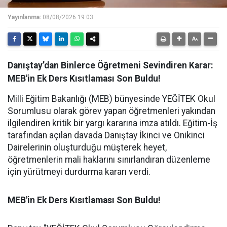
Yayınlanma:
08/08/2026 19:03
Danıştay’dan Binlerce Öğretmeni Sevindiren Karar:
MEB'in Ek Ders Kısıtlaması Son Buldu!
Milli Eğitim Bakanlığı (MEB) bünyesinde YEĞİTEK Okul
Sorumlusu olarak görev yapan öğretmenleri yakından
ilgilendiren kritik bir yargı kararına imza atıldı. Eğitim-İş
tarafından açılan davada Danıştay İkinci ve Onikinci
Dairelerinin oluşturduğu müşterek heyet,
öğretmenlerin mali haklarını sınırlandıran düzenleme
için yürütmeyi durdurma kararı verdi.
MEB'in Ek Ders Kısıtlaması Son Buldu!