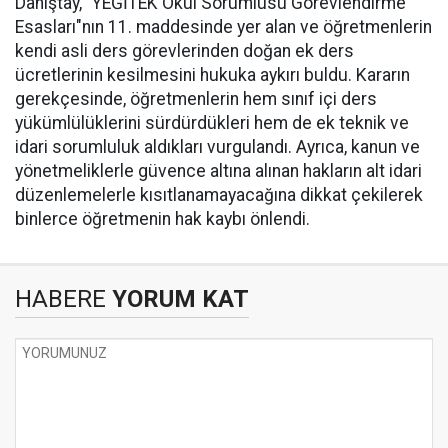
Danıştay, "YEĞİTEK Okul Sorumlusu Görevlendirme
Esasları"nın 11. maddesinde yer alan ve öğretmenlerin
kendi asli ders görevlerinden doğan ek ders
ücretlerinin kesilmesini hukuka aykırı buldu. Kararın
gerekçesinde, öğretmenlerin hem sınıf içi ders
yükümlülüklerini sürdürdükleri hem de ek teknik ve
idari sorumluluk aldıkları vurgulandı. Ayrıca, kanun ve
yönetmeliklerle güvence altına alınan hakların alt idari
düzenlemelerle kısıtlanamayacağına dikkat çekilerek
binlerce öğretmenin hak kaybı önlendi.
HABERE
YORUM KAT