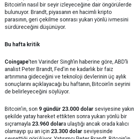
Bitcoin’in nasıl bir seyir izleyeceğine dair öngörülerde
bulunuyor. Brandt, piyasanın en hacimli kripto
parasının, geri çekilme sonrası yukarı yönlü ivmesini
sürdüreceğini düşünüyor.
Bu hafta kritik
Coingape
’ten Varinder Singh’in haberine göre, ABD’li
analist Peter Brandt, Fed'in ne kadarlık bir faiz
artırımına gideceğini ve teknoloji devlerinin üç aylık
sonuçlarını açıklayacağı bu haftanın, Bitcoin’in seyrini
de belirleyeceğini söylüyor.
Bitcoin'in, son
9 gündür 23.000 dolar
seviyesine yakın
şekilde yatay hareket ettikten sonra yukarı yönlü bir
sıçramayla
23.960 dolar
a ulaştığı ancak orada kalıcı
olamayıp şu an için
23.300 dolar
seviyesinde
seyrettiği görülüyor. Yatırımcı Peter Brandt, Bitcoin'in