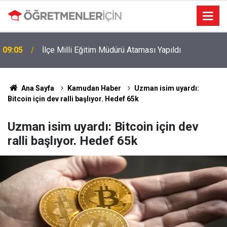
09:05
İlçe Milli Eğitim Müdürü Ataması Yapıldı
Ana Sayfa
Kamudan Haber
Uzman isim uyardı:
Bitcoin için dev ralli başlıyor. Hedef 65k
Uzman isim uyardı: Bitcoin için dev
ralli başlıyor. Hedef 65k