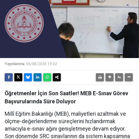
Yayınlanma:
06/08/2026 19:02
Öğretmenler İçin Son Saatler! MEB E-Sınav Görev
Başvurularında Süre Doluyor
Millî Eğitim Bakanlığı (MEB), maliyetleri azaltmak ve
ölçme-değerlendirme süreçlerini hızlandırmak
amacıyla e-sınav ağını genişletmeye devam ediyor.
Son dönemde SRC sınavlarının da sistem kapsamına