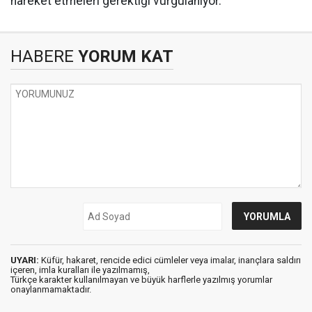
hareket etmeleri gerektiği vurgulanıyor.
HABERE
YORUM KAT
UYARI:
Küfür, hakaret, rencide edici cümleler veya imalar, inançlara saldırı
içeren, imla kuralları ile yazılmamış,
Türkçe karakter kullanılmayan ve büyük harflerle yazılmış yorumlar
onaylanmamaktadır.