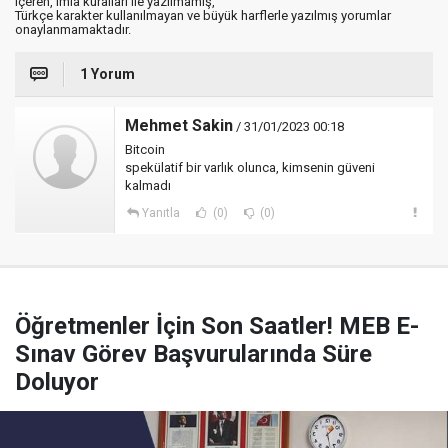
içeren, imla kuralları ile yazılmamış,
Türkçe karakter kullanılmayan ve büyük harflerle yazılmış yorumlar
onaylanmamaktadır.
1 Yorum
Mehmet Sakin
/ 31/01/2023 00:18
Bitcoin
spekülatif bir varlık olunca, kimsenin güveni
kalmadı
Yanıtla
(0)
(0)
Öğretmenler İçin Son Saatler! MEB E-
Sınav Görev Başvurularında Süre
Doluyor