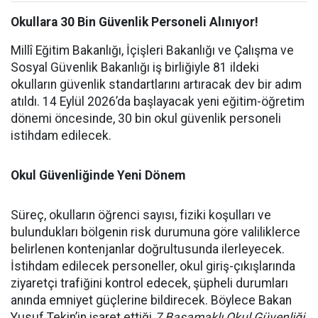
Okullara 30 Bin Güvenlik Personeli Alınıyor!
Millî Eğitim Bakanlığı, İçişleri Bakanlığı ve Çalışma ve
Sosyal Güvenlik Bakanlığı iş birliğiyle 81 ildeki
okulların güvenlik standartlarını artıracak dev bir adım
atıldı. 14 Eylül 2026’da başlayacak yeni eğitim-öğretim
dönemi öncesinde, 30 bin okul güvenlik personeli
istihdam edilecek.
Okul Güvenliğinde Yeni Dönem
Süreç, okulların öğrenci sayısı, fiziki koşulları ve
bulundukları bölgenin risk durumuna göre valiliklerce
belirlenen kontenjanlar doğrultusunda ilerleyecek.
İstihdam edilecek personeller, okul giriş-çıkışlarında
ziyaretçi trafiğini kontrol edecek, şüpheli durumları
anında emniyet güçlerine bildirecek. Böylece Bakan
Yusuf Tekin’in işaret ettiği
7 Basamaklı Okul Güvenliği