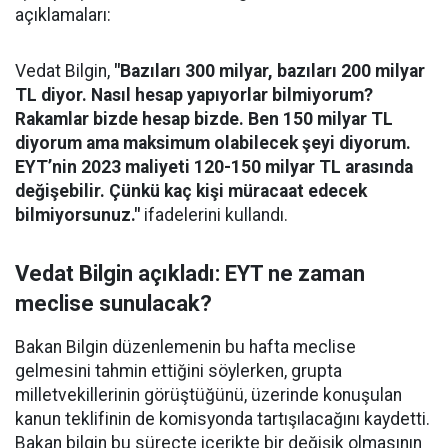
açıklamaları:
Vedat Bilgin,
"Bazıları 300 milyar, bazıları 200 milyar
TL diyor. Nasıl hesap yapıyorlar bilmiyorum?
Rakamlar bizde hesap bizde. Ben 150 milyar TL
diyorum ama maksimum olabilecek şeyi diyorum.
EYT’nin 2023 maliyeti 120-150 milyar TL arasında
değişebilir. Çünkü kaç kişi müracaat edecek
bilmiyorsunuz."
ifadelerini kullandı.
Vedat Bilgin açıkladı: EYT ne zaman
meclise sunulacak?
Bakan Bilgin düzenlemenin bu hafta meclise
gelmesini tahmin ettiğini söylerken, grupta
milletvekillerinin görüştüğünü, üzerinde konuşulan
kanun teklifinin de komisyonda tartışılacağını kaydetti.
Bakan bilgin bu süreçte içerikte bir değişik olmasının