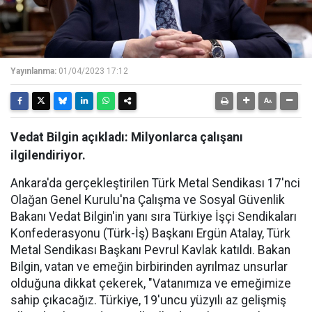
Yayınlanma:
01/04/2023 17:12
Vedat Bilgin açıkladı: Milyonlarca çalışanı
ilgilendiriyor.
Ankara'da gerçekleştirilen Türk Metal Sendikası 17'nci
Olağan Genel Kurulu'na Çalışma ve Sosyal Güvenlik
Bakanı Vedat Bilgin'in yanı sıra Türkiye İşçi Sendikaları
Konfederasyonu (Türk-İş) Başkanı Ergün Atalay, Türk
Metal Sendikası Başkanı Pevrul Kavlak katıldı. Bakan
Bilgin, vatan ve emeğin birbirinden ayrılmaz unsurlar
olduğuna dikkat çekerek, "Vatanımıza ve emeğimize
sahip çıkacağız. Türkiye, 19'uncu yüzyılı az gelişmiş