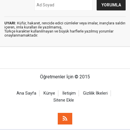
UYARI:
Küfür, hakaret, rencide edici cümleler veya imalar, inançlara saldırı
içeren, imla kuralları ile yazılmamış,
Türkçe karakter kullanılmayan ve büyük harflerle yazılmış yorumlar
onaylanmamaktadır.
Öğretmenler İçin © 2015
Ana Sayfa
Künye
İletişim
Gizlilik İlkeleri
Sitene Ekle