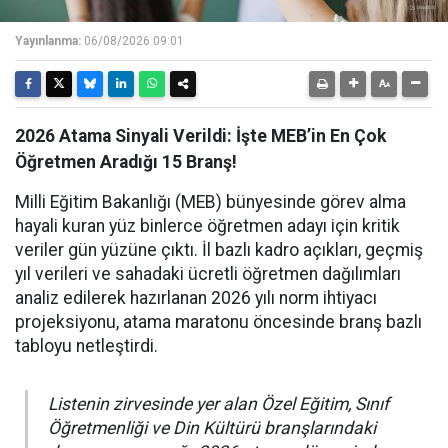
Yayınlanma:
06/08/2026 09:01
2026 Atama Sinyali Verildi: İşte MEB’in En Çok
Öğretmen Aradığı 15 Branş!
Milli Eğitim Bakanlığı (MEB) bünyesinde görev alma
hayali kuran yüz binlerce öğretmen adayı için kritik
veriler gün yüzüne çıktı. İl bazlı kadro açıkları, geçmiş
yıl verileri ve sahadaki ücretli öğretmen dağılımları
analiz edilerek hazırlanan 2026 yılı norm ihtiyacı
projeksiyonu, atama maratonu öncesinde branş bazlı
tabloyu netleştirdi.
Listenin zirvesinde yer alan Özel Eğitim, Sınıf
Öğretmenliği ve Din Kültürü branşlarındaki