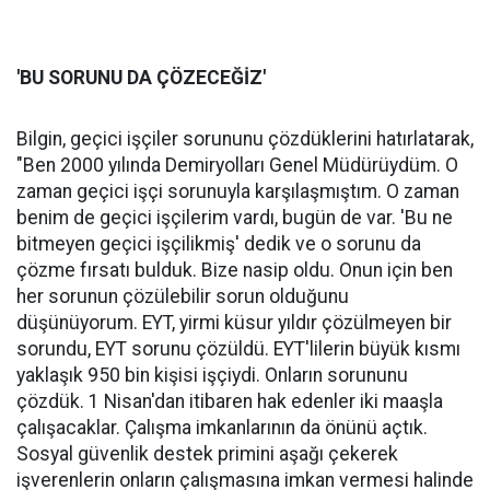
'BU SORUNU DA ÇÖZECEĞİZ'
Bilgin, geçici işçiler sorununu çözdüklerini hatırlatarak,
"Ben 2000 yılında Demiryolları Genel Müdürüydüm. O
zaman geçici işçi sorunuyla karşılaşmıştım. O zaman
benim de geçici işçilerim vardı, bugün de var. 'Bu ne
bitmeyen geçici işçilikmiş' dedik ve o sorunu da
çözme fırsatı bulduk. Bize nasip oldu. Onun için ben
her sorunun çözülebilir sorun olduğunu
düşünüyorum. EYT, yirmi küsur yıldır çözülmeyen bir
sorundu, EYT sorunu çözüldü. EYT'lilerin büyük kısmı
yaklaşık 950 bin kişisi işçiydi. Onların sorununu
çözdük. 1 Nisan'dan itibaren hak edenler iki maaşla
çalışacaklar. Çalışma imkanlarının da önünü açtık.
Sosyal güvenlik destek primini aşağı çekerek
işverenlerin onların çalışmasına imkan vermesi halinde