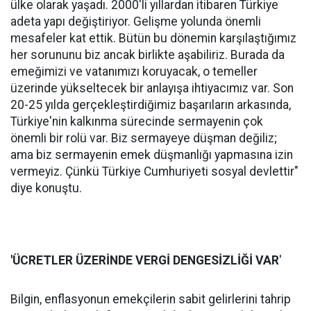
ülke olarak yaşadı. 2000'li yıllardan itibaren Türkiye
adeta yapı değiştiriyor. Gelişme yolunda önemli
mesafeler kat ettik. Bütün bu dönemin karşılaştığımız
her sorununu biz ancak birlikte aşabiliriz. Burada da
emeğimizi ve vatanımızı koruyacak, o temeller
üzerinde yükseltecek bir anlayışa ihtiyacımız var. Son
20-25 yılda gerçekleştirdiğimiz başarıların arkasında,
Türkiye'nin kalkınma sürecinde sermayenin çok
önemli bir rolü var. Biz sermayeye düşman değiliz;
ama biz sermayenin emek düşmanlığı yapmasına izin
vermeyiz. Çünkü Türkiye Cumhuriyeti sosyal devlettir"
diye konuştu.
'ÜCRETLER ÜZERİNDE VERGİ DENGESİZLİĞİ VAR
'
Bilgin, enflasyonun emekçilerin sabit gelirlerini tahrip