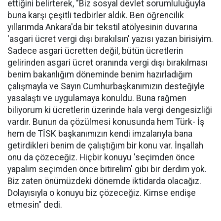
ettiğini belirterek, "Biz sosyal devlet sorumluluğuyla
buna karşı çeşitli tedbirler aldık. Ben öğrencilik
yıllarımda Ankara'da bir tekstil atölyesinin duvarına
'asgari ücret vergi dışı bırakılsın' yazısı yazan birisiyim.
Sadece asgari ücretten değil, bütün ücretlerin
gelirinden asgari ücret oranında vergi dışı bırakılması
benim bakanlığım döneminde benim hazırladığım
çalışmayla ve Sayın Cumhurbaşkanımızın desteğiyle
yasalaştı ve uygulamaya konuldu. Buna rağmen
biliyorum ki ücretlerin üzerinde hala vergi dengesizliği
vardır. Bunun da çözülmesi konusunda hem Türk- İş
hem de TİSK başkanımızın kendi imzalarıyla bana
getirdikleri benim de çalıştığım bir konu var. İnşallah
onu da çözeceğiz. Hiçbir konuyu 'seçimden önce
yapalım seçimden önce bitirelim' gibi bir derdim yok.
Biz zaten önümüzdeki dönemde iktidarda olacağız.
Dolayısıyla o konuyu biz çözeceğiz. Kimse endişe
etmesin" dedi.