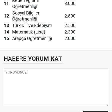
Beden Eğitimi
11
3.000
Öğretmenliği
Sosyal Bilgiler
12
2.800
Öğretmenliği
13
Türk Dili ve Edebiyatı
2.500
14
Matematik (Lise)
2.300
15
Arapça Öğretmenliği
2.000
HABERE
YORUM KAT