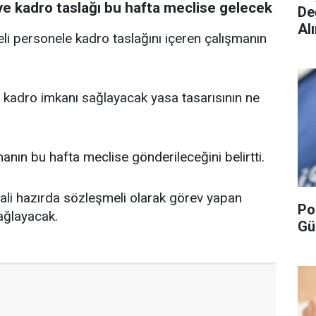
iye kadro taslağı bu hafta meclise gelecek
De
Alı
li personele kadro taslağını içeren çalışmanın
.
a kadro imkanı sağlayacak yasa tasarısının ne
anın bu hafta meclise gönderileceğini belirtti.
ali hazırda sözleşmeli olarak görev yapan
Po
ağlayacak.
Gü