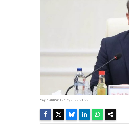
Yayınlanma:
17/12/2022 21:22