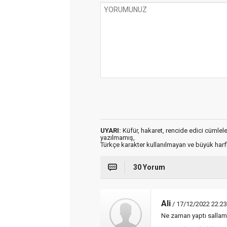
UYARI:
Küfür, hakaret, rencide edici cümleler 
yazılmamış,
Türkçe karakter kullanılmayan ve büyük har
30 Yorum
Ali
/ 17/12/2022 22:23
Ne zaman yaptı sallam