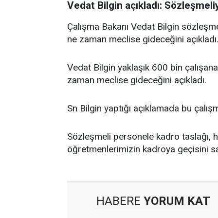
Vedat Bilgin açıkladı: Sözleşmel
Çalışma Bakanı Vedat Bilgin sözleşme
ne zaman meclise gideceğini açıkladı
Vedat Bilgin yaklaşık 600 bin çalışan
zaman meclise gideceğini açıkladı.
Sn Bilgin yaptığı açıklamada bu çalışm
Sözleşmeli personele kadro taslağı, h
öğretmenlerimizin kadroya geçisini s
HABERE
YORUM KAT