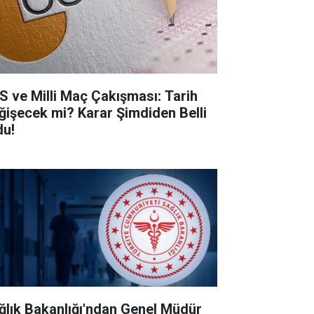
S ve Milli Maç Çakışması: Tarih
ğişecek mi? Karar Şimdiden Belli
du!
ğlık Bakanlığı'ndan Genel Müdür