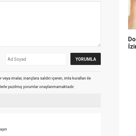
Do
İzi
veya imalar, inançlara saldırı içeren, imla kuralları ile
flerle yazılmış yorumlar onaylanmamaktadır.
ayın