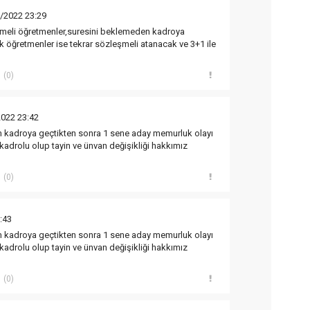
/2022 23:29
eli öğretmenler,suresini beklemeden kadroya
 öğretmenler ise tekrar sözleşmeli atanacak ve 3+1 ile
(0)
2022 23:42
 kadroya geçtikten sonra 1 sene aday memurluk olayı
kadrolu olup tayin ve ünvan değişikliği hakkımız
(0)
:43
 kadroya geçtikten sonra 1 sene aday memurluk olayı
kadrolu olup tayin ve ünvan değişikliği hakkımız
(0)