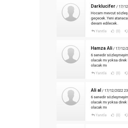
Darklucifer
/ 17/12
Hocam mevcut sözleşm
geçecek. Yeni atanacak
devam edilecek.
Yanıtla
(0)
Hamza Ali
/ 17/12/
6 senedir sözleşmeyim
olacak mı yoksa direk 
olacak mı
Yanıtla
(0)
Ali al
/ 17/12/2022 23
6 senedir sözleşmeyim
olacak mı yoksa direk 
olacak mı
Yanıtla
(0)