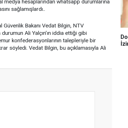
yal medya hesaplarından whatsapp durumlarına
sını sağlamışlardı..
l Güvenlik Bakanı Vedat Bilgin, NTV
durumun Ali Yalçın’ın iddia ettiği gibi
Do
mur konfederasyonlarının talepleriyle bir
İzi
rar söyledi. Vedat Bilgin, bu açıklamasıyla Ali