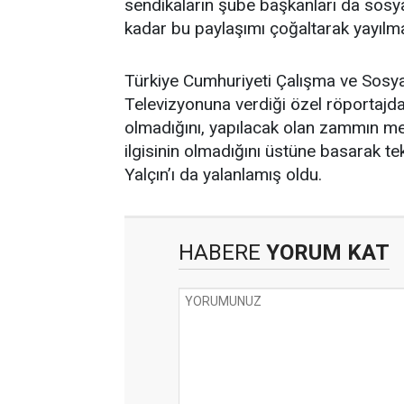
sendikaların şube başkanları da sos
kadar bu paylaşımı çoğaltarak yayılma
Türkiye Cumhuriyeti Çalışma ve Sosya
Televizyonuna verdiği özel röportajda 
olmadığını, yapılacak olan zammın me
ilgisinin olmadığını üstüne basarak tek
Yalçın’ı da yalanlamış oldu.
HABERE
YORUM KAT