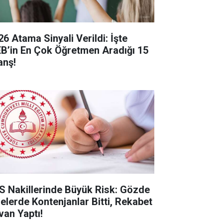
26 Atama Sinyali Verildi: İşte
B’in En Çok Öğretmen Aradığı 15
anş!
S Nakillerinde Büyük Risk: Gözde
selerde Kontenjanlar Bitti, Rekabet
van Yaptı!