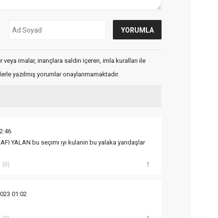
veya imalar, inançlara saldırı içeren, imla kuralları ile
flerle yazılmış yorumlar onaylanmamaktadır.
2:46
FI YALAN bu seçımı ıyı kulanin bu yalaka yandaşlar
(0)
023 01:02