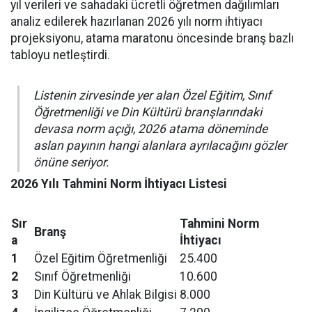
yıl verileri ve sahadaki ücretli öğretmen dağılımları
analiz edilerek hazırlanan 2026 yılı norm ihtiyacı
projeksiyonu, atama maratonu öncesinde branş bazlı
tabloyu netleştirdi.
Listenin zirvesinde yer alan Özel Eğitim, Sınıf
Öğretmenliği ve Din Kültürü branşlarındaki
devasa norm açığı, 2026 atama döneminde
aslan payının hangi alanlara ayrılacağını gözler
önüne seriyor.
2026 Yılı Tahmini Norm İhtiyacı Listesi
Sır
Tahmini Norm
Branş
a
İhtiyacı
1
Özel Eğitim Öğretmenliği
25.400
2
Sınıf Öğretmenliği
10.600
3
Din Kültürü ve Ahlak Bilgisi
8.000