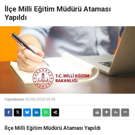
İlçe Milli Eğitim Müdürü Ataması
Yapıldı
Yayınlanma:
05/08/2026 09:05
İlçe Milli Eğitim Müdürü Ataması Yapıldı