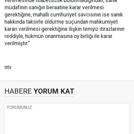
verilmesinde isabetsizlik bulunmadığından, sanık
müdafinin sanığın beraatine karar verilmesi
gerektiğine, mahalli cumhuriyet savcısının ise sanık
hakkında taksirle öldürme suçundan mahkumiyet
kararı verilmesi gerektiğine ilişkin temyiz itirazlarının
reddiyle, hükmün onanmasına oy birliği ile karar
verilmiştir."
ntv
HABERE
YORUM KAT