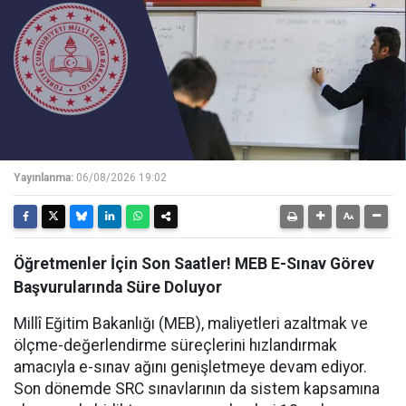
Yayınlanma:
06/08/2026 19:02
Öğretmenler İçin Son Saatler! MEB E-Sınav Görev
Başvurularında Süre Doluyor
Millî Eğitim Bakanlığı (MEB), maliyetleri azaltmak ve
ölçme-değerlendirme süreçlerini hızlandırmak
amacıyla e-sınav ağını genişletmeye devam ediyor.
Son dönemde SRC sınavlarının da sistem kapsamına