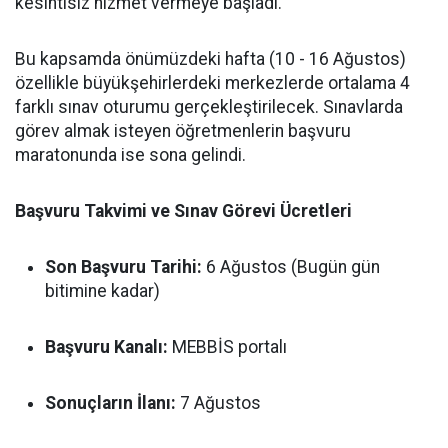
kesintisiz hizmet vermeye başladı.
Bu kapsamda önümüzdeki hafta (10 - 16 Ağustos)
özellikle büyükşehirlerdeki merkezlerde ortalama 4
farklı sınav oturumu gerçekleştirilecek. Sınavlarda
görev almak isteyen öğretmenlerin başvuru
maratonunda ise sona gelindi.
Başvuru Takvimi ve Sınav Görevi Ücretleri
Son Başvuru Tarihi:
6 Ağustos (Bugün gün
bitimine kadar)
Başvuru Kanalı:
MEBBİS portalı
Sonuçların İlanı:
7 Ağustos