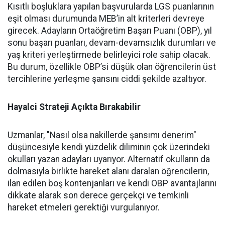
Kısıtlı boşluklara yapılan başvurularda LGS puanlarının
eşit olması durumunda MEB’in alt kriterleri devreye
girecek. Adayların Ortaöğretim Başarı Puanı (OBP), yıl
sonu başarı puanları, devam-devamsızlık durumları ve
yaş kriteri yerleştirmede belirleyici role sahip olacak.
Bu durum, özellikle OBP’si düşük olan öğrencilerin üst
tercihlerine yerleşme şansını ciddi şekilde azaltıyor.
Hayalci Strateji Açıkta Bırakabilir
Uzmanlar, "Nasıl olsa nakillerde şansımı denerim"
düşüncesiyle kendi yüzdelik diliminin çok üzerindeki
okulları yazan adayları uyarıyor. Alternatif okulların da
dolmasıyla birlikte hareket alanı daralan öğrencilerin,
ilan edilen boş kontenjanları ve kendi OBP avantajlarını
dikkate alarak son derece gerçekçi ve temkinli
hareket etmeleri gerektiği vurgulanıyor.