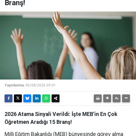
Branş!
Yayınlanma:
06/08/2026 09:01
2026 Atama Sinyali Verildi: İşte MEB’in En Çok
Öğretmen Aradığı 15 Branş!
Milli Eğitim Bakanlığı (MEB) bünyesinde görev alma