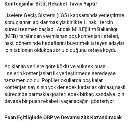
Kontenjanlar Bitti, Rekabet Tavan Yaptı!
Liselere Geçiş Sistemi (LGS) kapsamında yerleştirme
sonuçlarının açıklanmasıyla birlikte 1. nakil tercih
süreci resmen başladı. Ancak Millî Eğitim Bakanlığı
(MEB) tarafından yayımlanan boş kontenjan listeleri,
nakil döneminde hedeflerini büyütmek isteyen adaylar
için tablonun oldukça zorlu olduğunu ortaya koydu.
Açıklanan verilere göre köklü ve yüksek puanlı
liselerin kontenjanları ilk yerleştirmede neredeyse
tamamen doldu. Popüler okullarda boş kalan
kontenjan sayısının yok denecek kadar az olması, nakil
sürecinde parmakla gösterilecek birkaç sandalye için
devasa bir puan rekabeti yaşanacağını gösteriyor.
Puan Eşitliğinde OBP ve Devamsızlık Kazandıracak