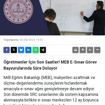
Yayınlanma:
06/08/2026 19:02
Öğretmenler İçin Son Saatler! MEB E-Sınav Görev
Başvurularında Süre Doluyor
Millî Eğitim Bakanlığı (MEB), maliyetleri azaltmak ve
ölçme-değerlendirme süreçlerini hızlandırmak
amacıyla e-sınav ağını genişletmeye devam ediyor.
Son dönemde SRC sınavlarının da sistem kapsamına
alınmasıyla birlikte e-sınav merkezleri 12 ay boyunca