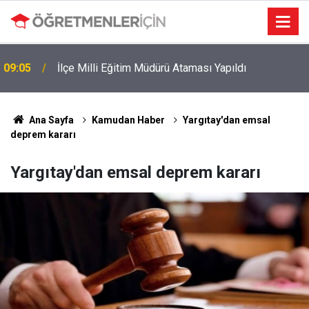
09:05
İlçe Milli Eğitim Müdürü Ataması Yapıldı
Ana Sayfa
Kamudan Haber
Yargıtay'dan emsal
deprem kararı
Yargıtay'dan emsal deprem kararı