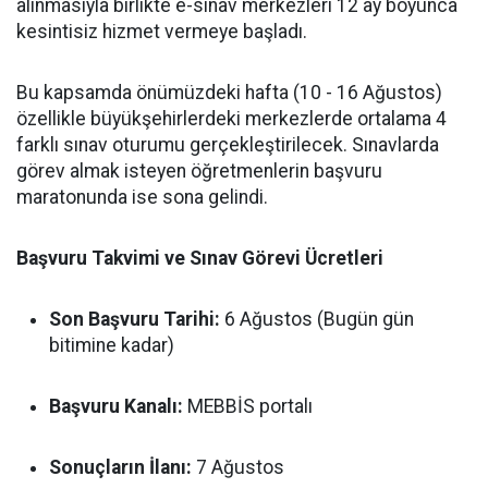
alınmasıyla birlikte e-sınav merkezleri 12 ay boyunca
kesintisiz hizmet vermeye başladı.
Bu kapsamda önümüzdeki hafta (10 - 16 Ağustos)
özellikle büyükşehirlerdeki merkezlerde ortalama 4
farklı sınav oturumu gerçekleştirilecek. Sınavlarda
görev almak isteyen öğretmenlerin başvuru
maratonunda ise sona gelindi.
Başvuru Takvimi ve Sınav Görevi Ücretleri
Son Başvuru Tarihi:
6 Ağustos (Bugün gün
bitimine kadar)
Başvuru Kanalı:
MEBBİS portalı
Sonuçların İlanı:
7 Ağustos