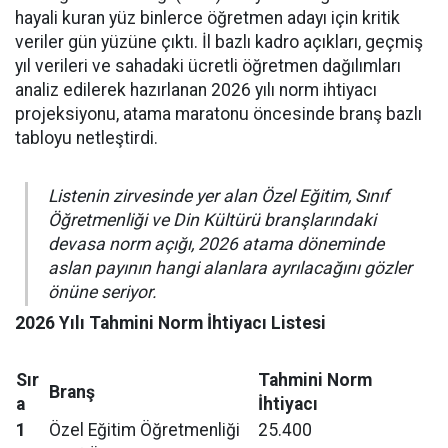
hayali kuran yüz binlerce öğretmen adayı için kritik
veriler gün yüzüne çıktı. İl bazlı kadro açıkları, geçmiş
yıl verileri ve sahadaki ücretli öğretmen dağılımları
analiz edilerek hazırlanan 2026 yılı norm ihtiyacı
projeksiyonu, atama maratonu öncesinde branş bazlı
tabloyu netleştirdi.
Listenin zirvesinde yer alan Özel Eğitim, Sınıf
Öğretmenliği ve Din Kültürü branşlarındaki
devasa norm açığı, 2026 atama döneminde
aslan payının hangi alanlara ayrılacağını gözler
önüne seriyor.
2026 Yılı Tahmini Norm İhtiyacı Listesi
Sır
Tahmini Norm
Branş
a
İhtiyacı
1
Özel Eğitim Öğretmenliği
25.400