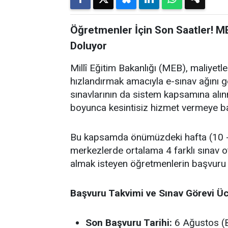
Öğretmenler İçin Son Saatler! M
Doluyor
Millî Eğitim Bakanlığı (MEB), maliyet
hızlandırmak amacıyla e-sınav ağını
sınavlarının da sistem kapsamına alın
boyunca kesintisiz hizmet vermeye ba
Bu kapsamda önümüzdeki hafta (10 - 
merkezlerde ortalama 4 farklı sınav o
almak isteyen öğretmenlerin başvuru
Başvuru Takvimi ve Sınav Görevi Üc
Son Başvuru Tarihi:
6 Ağustos (B