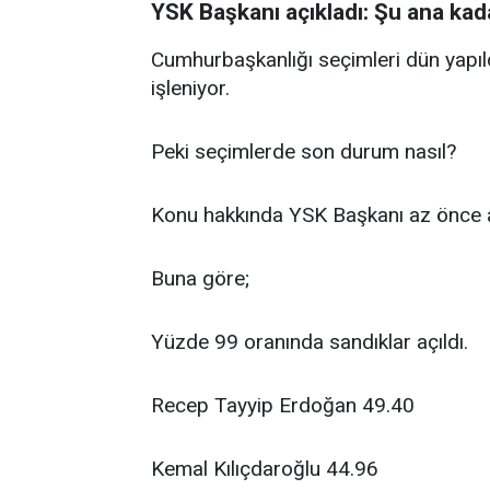
YSK Başkanı açıkladı: Şu ana kad
Cumhurbaşkanlığı seçimleri dün yapıld
işleniyor.
Peki seçimlerde son durum nasıl?
Konu hakkında YSK Başkanı az önce a
Buna göre;
Yüzde 99 oranında sandıklar açıldı.
Recep Tayyip Erdoğan 49.40
Kemal Kılıçdaroğlu 44.96