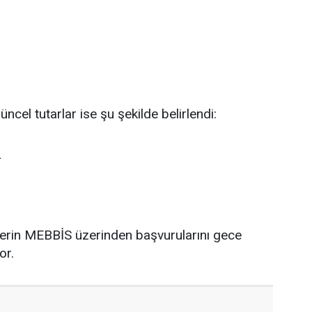
cel tutarlar ise şu şekilde belirlendi:
L
lerin MEBBİS üzerinden başvurularını gece
or.