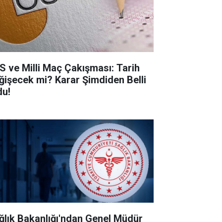
S ve Milli Maç Çakışması: Tarih
ğişecek mi? Karar Şimdiden Belli
du!
ğlık Bakanlığı'ndan Genel Müdür