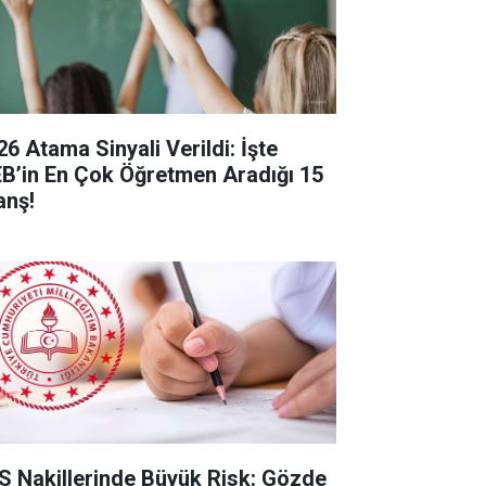
26 Atama Sinyali Verildi: İşte
B’in En Çok Öğretmen Aradığı 15
anş!
S Nakillerinde Büyük Risk: Gözde