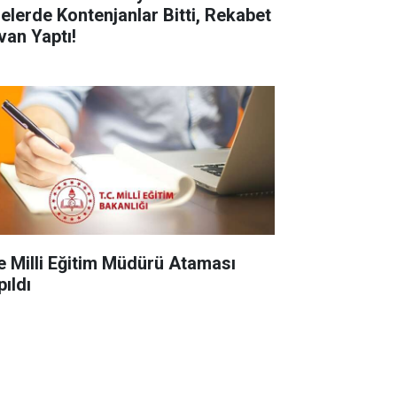
selerde Kontenjanlar Bitti, Rekabet
van Yaptı!
çe Milli Eğitim Müdürü Ataması
pıldı