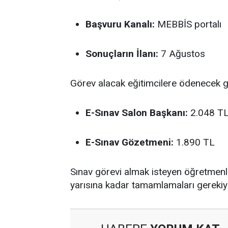
Başvuru Kanalı:
MEBBİS portalı
Sonuçların İlanı:
7 Ağustos
Görev alacak eğitimcilere ödenecek gün
E-Sınav Salon Başkanı:
2.048 T
E-Sınav Gözetmeni:
1.890 TL
Sınav görevi almak isteyen öğretmen
yarısına kadar tamamlamaları gerekiy