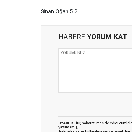
Sinan Oğan 5.2
HABERE
YORUM KAT
UYARI:
Küfür, hakaret, rencide edici cümleler 
yazılmamış,
Türkçe karakter kullanılmayan ve büyük har