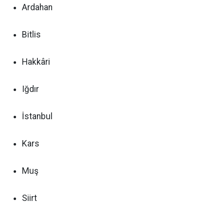
Ardahan
Bitlis
Hakkâri
Iğdır
İstanbul
Kars
Muş
Siirt