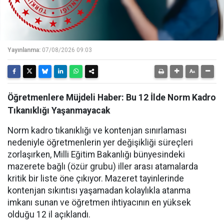
Yayınlanma:
07/08/2026 09:03
Öğretmenlere Müjdeli Haber: Bu 12 İlde Norm Kadro
Tıkanıklığı Yaşanmayacak
Norm kadro tıkanıklığı ve kontenjan sınırlaması
nedeniyle öğretmenlerin yer değişikliği süreçleri
zorlaşırken, Milli Eğitim Bakanlığı bünyesindeki
mazerete bağlı (özür grubu) iller arası atamalarda
kritik bir liste öne çıkıyor. Mazeret tayinlerinde
kontenjan sıkıntısı yaşamadan kolaylıkla atanma
imkanı sunan ve öğretmen ihtiyacının en yüksek
olduğu 12 il açıklandı.