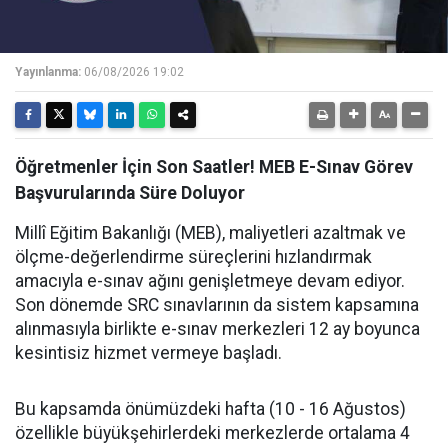
Yayınlanma:
06/08/2026 19:02
Öğretmenler İçin Son Saatler! MEB E-Sınav Görev
Başvurularında Süre Doluyor
Millî Eğitim Bakanlığı (MEB), maliyetleri azaltmak ve
ölçme-değerlendirme süreçlerini hızlandırmak
amacıyla e-sınav ağını genişletmeye devam ediyor.
Son dönemde SRC sınavlarının da sistem kapsamına
alınmasıyla birlikte e-sınav merkezleri 12 ay boyunca
kesintisiz hizmet vermeye başladı.
Bu kapsamda önümüzdeki hafta (10 - 16 Ağustos)
özellikle büyükşehirlerdeki merkezlerde ortalama 4