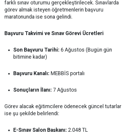
farklı sınav oturumu gerçekleştirilecek. Sınavlarda
görev almak isteyen öğretmenlerin başvuru
maratonunda ise sona gelindi.
Başvuru Takvimi ve Sınav Görevi Ücretleri
Son Başvuru Tarihi:
6 Ağustos (Bugün gün
bitimine kadar)
Başvuru Kanalı:
MEBBİS portalı
Sonuçların İlanı:
7 Ağustos
Görev alacak eğitimcilere ödenecek güncel tutarlar
ise şu şekilde belirlendi:
E-Sınav Salon Başkanı:
2.048 TL