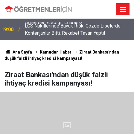
LGS Nakillerinde Büyük Risk: Gözde Liselerde
19:00
Kontenjanlar Bitti, Rekabet Tavan Yaptı!
Ana Sayfa
Kamudan Haber
Ziraat Bankası'ndan
düşük faizli ihtiyaç kredisi kampanyası!
Ziraat Bankası'ndan düşük faizli
ihtiyaç kredisi kampanyası!