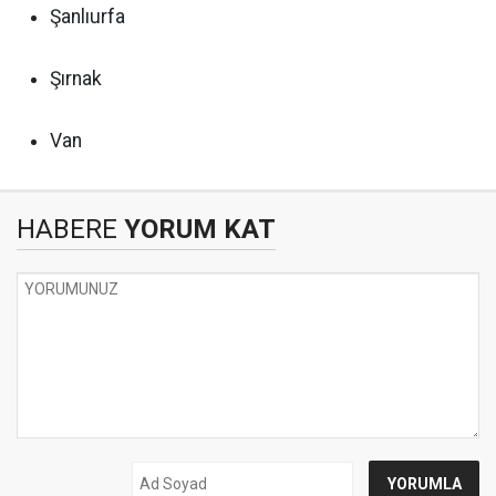
Şanlıurfa
Şırnak
Van
HABERE
YORUM KAT