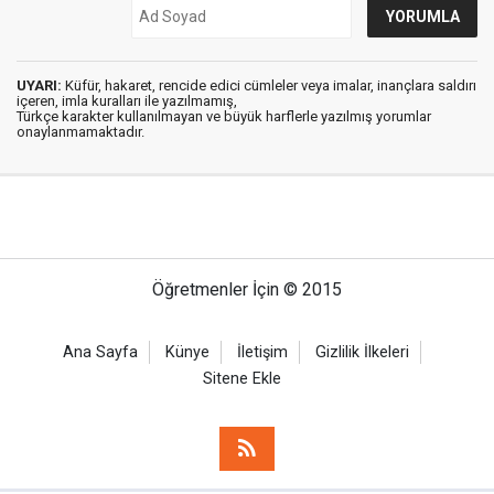
UYARI:
Küfür, hakaret, rencide edici cümleler veya imalar, inançlara saldırı
içeren, imla kuralları ile yazılmamış,
Türkçe karakter kullanılmayan ve büyük harflerle yazılmış yorumlar
onaylanmamaktadır.
Öğretmenler İçin © 2015
Ana Sayfa
Künye
İletişim
Gizlilik İlkeleri
Sitene Ekle