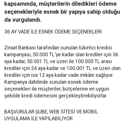
kapsamında, müşterilerin diledikleri ödeme
seçenekleriyle esnek bir yapıya sahip olduğu
da vurgulandı.
36 AY VADE İLE ESNEK ÖDEME SEÇENEKLERİ
Ziraat Bankası tarafından sunulan tüketici kredisi
kampanyası, 50.000 TL'ye kadar olan krediler için 36
aya kadar, 50.001 TL ve üzeri ile 100.000 TL arası
krediler için 24 aya kadar ve 100.001 TL ve üzeri olan
krediler için ise 12 aya kadar vade imkânı sağlıyor.
Kampanya dahilinde sunulan esnek ödeme
seçenekleri ile müşteriler, bütçelerine en uygun
şekilde kredi ödemesini gerçekleştirebiliyorlar.
BAŞVURULAR ŞUBE, WEB SİTESİ VE MOBİL
UYGULAMA İLE YAPILABİLİYOR