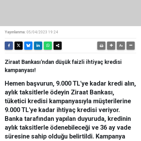
Yayınlanma:
05/04/2023 19:24
Ziraat Bankası'ndan düşük faizli ihtiyaç kredisi
kampanyası!
Hemen başvurun, 9.000 TL'ye kadar kredi alın,
aylık taksitlerle ödeyin Ziraat Bankası,
tüketici kredisi kampanyasıyla müşterilerine
9.000 TL'ye kadar ihtiyaç kredisi veriyor.
Banka tarafından yapılan duyuruda, kredinin
aylık taksitlerle ödenebileceği ve 36 ay vade
süresine sahip olduğu belirtildi. Kampanya