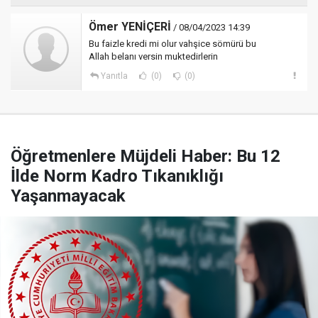
Ömer YENİÇERİ
/ 08/04/2023 14:39
Bu faizle kredi mi olur vahşice sömürü bu
Allah belanı versin muktedirlerin
Yanıtla
(0)
(0)
Öğretmenlere Müjdeli Haber: Bu 12
İlde Norm Kadro Tıkanıklığı
Yaşanmayacak