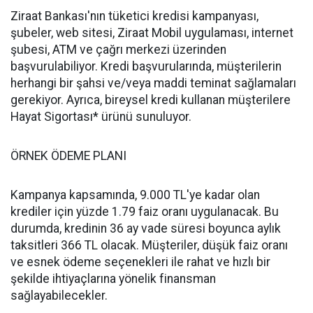
Ziraat Bankası'nın tüketici kredisi kampanyası,
şubeler, web sitesi, Ziraat Mobil uygulaması, internet
şubesi, ATM ve çağrı merkezi üzerinden
başvurulabiliyor. Kredi başvurularında, müşterilerin
herhangi bir şahsi ve/veya maddi teminat sağlamaları
gerekiyor. Ayrıca, bireysel kredi kullanan müşterilere
Hayat Sigortası* ürünü sunuluyor.
ÖRNEK ÖDEME PLANI
Kampanya kapsamında, 9.000 TL'ye kadar olan
krediler için yüzde 1.79 faiz oranı uygulanacak. Bu
durumda, kredinin 36 ay vade süresi boyunca aylık
taksitleri 366 TL olacak. Müşteriler, düşük faiz oranı
ve esnek ödeme seçenekleri ile rahat ve hızlı bir
şekilde ihtiyaçlarına yönelik finansman
sağlayabilecekler.