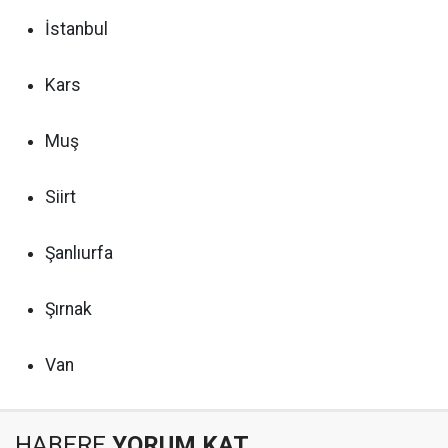
İstanbul
Kars
Muş
Siirt
Şanlıurfa
Şırnak
Van
HABERE
YORUM KAT