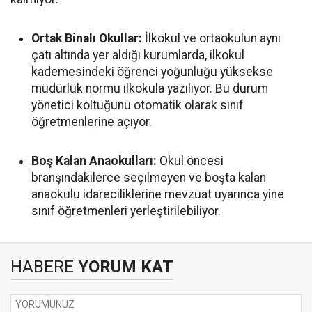
Ortak Binalı Okullar:
İlkokul ve ortaokulun aynı
çatı altında yer aldığı kurumlarda, ilkokul
kademesindeki öğrenci yoğunluğu yüksekse
müdürlük normu ilkokula yazılıyor. Bu durum
yönetici koltuğunu otomatik olarak sınıf
öğretmenlerine açıyor.
Boş Kalan Anaokulları:
Okul öncesi
branşındakilerce seçilmeyen ve boşta kalan
anaokulu idareciliklerine mevzuat uyarınca yine
sınıf öğretmenleri yerleştirilebiliyor.
HABERE
YORUM KAT