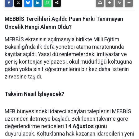
MEBBİS Tercihleri Açıldı: Puan Farkı Tanımayan
Öncelik Hangi Alanın Oldu?
MEBBİS ekranının açılmasıyla birlikte Milli Eğitim
Bakanlığı’nda ilk defa yönetici atama maratonunda
kayıtlar açıldı. Yasal düzenlemelerdeki imtiyazlar ve
geniş kontenjan yelpazesi, okul müdürlüğü koltuğuna
giden yolda sınıf öğretmenlerini bir kez daha listenin
zirvesine taşıdı.
Takvim Nasıl İşleyecek?
MEB bünyesindeki idareci adayları taleplerini MEBBİS
üzerinden iletmeye başladı. Belirlenen takvime göre
değerlendirme neticeleri
14 Ağustos
günü
duyurulacak. Koltuklarına hak kazanan idarecilerin yeni