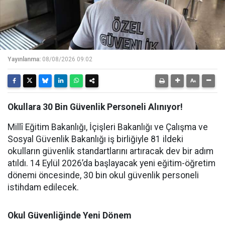
Yayınlanma:
08/08/2026 09:02
Okullara 30 Bin Güvenlik Personeli Alınıyor!
Millî Eğitim Bakanlığı, İçişleri Bakanlığı ve Çalışma ve
Sosyal Güvenlik Bakanlığı iş birliğiyle 81 ildeki
okulların güvenlik standartlarını artıracak dev bir adım
atıldı. 14 Eylül 2026’da başlayacak yeni eğitim-öğretim
dönemi öncesinde, 30 bin okul güvenlik personeli
istihdam edilecek.
Okul Güvenliğinde Yeni Dönem