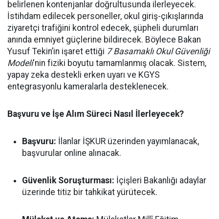
belirlenen kontenjanlar doğrultusunda ilerleyecek.
İstihdam edilecek personeller, okul giriş-çıkışlarında
ziyaretçi trafiğini kontrol edecek, şüpheli durumları
anında emniyet güçlerine bildirecek. Böylece Bakan
Yusuf Tekin’in işaret ettiği
7 Basamaklı Okul Güvenliği
Modeli
'nin fiziki boyutu tamamlanmış olacak. Sistem,
yapay zeka destekli erken uyarı ve KGYS
entegrasyonlu kameralarla desteklenecek.
Başvuru ve İşe Alım Süreci Nasıl İlerleyecek?
Başvuru:
İlanlar İŞKUR üzerinden yayımlanacak,
başvurular online alınacak.
Güvenlik Soruşturması:
İçişleri Bakanlığı adaylar
üzerinde titiz bir tahkikat yürütecek.