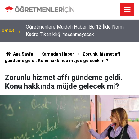
Öğretmenler İçin Son Saatler! MEB E-Sınav Görev
19:02
Başvurularında Süre Doluyor
Ana Sayfa
Kamudan Haber
Zorunlu hizmet affı
gündeme geldi. Konu hakkında müjde gelecek mi?
Zorunlu hizmet affı gündeme geldi.
Konu hakkında müjde gelecek mi?