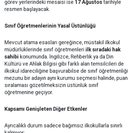
görev yerlerindeki mesaisi ise
17 Ağustos
tarihiyle
resmen başlayacak.
Sınıf Öğretmenlerinin Yasal Üstünlüğü
Mevcut atama esasları gereğince, müstakil ilkokul
müdürlüklerinde sınıf öğretmenleri
ilk sıradaki hak
sahibi
konumunda. İngilizce, Rehberlik ya da Din
Kültürü ve Ahlak Bilgisi gibi farklı alan temsilcileri de
ilkokul idareciliğine başvurabilse de sınıf öğretmenliği
mezunu bir adayın aynı kurumu seçmesi halinde, puan
sıralaması gözetilmeksizin üstünlük sınıf
öğretmenine geçiyor.
Kapsamı Genişleten Diğer Etkenler
Ayrıcalıklı durum sadece bağımsız ilkokullarla sınırlı
kalmıyor: