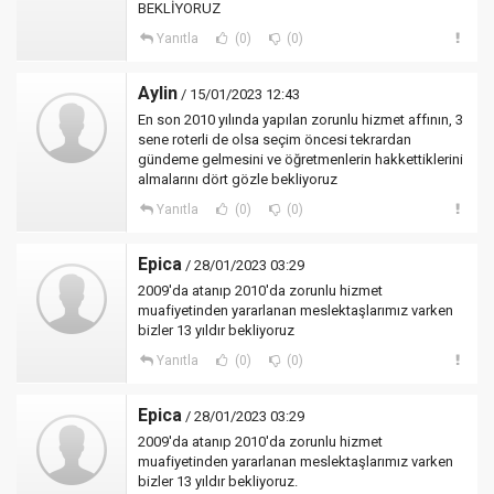
BEKLİYORUZ
Yanıtla
(0)
(0)
Aylin
/ 15/01/2023 12:43
En son 2010 yılında yapılan zorunlu hizmet affının, 3
sene roterli de olsa seçim öncesi tekrardan
gündeme gelmesini ve öğretmenlerin hakkettiklerini
almalarını dört gözle bekliyoruz
Yanıtla
(0)
(0)
Epica
/ 28/01/2023 03:29
2009'da atanıp 2010'da zorunlu hizmet
muafiyetinden yararlanan meslektaşlarımız varken
bizler 13 yıldır bekliyoruz
Yanıtla
(0)
(0)
Epica
/ 28/01/2023 03:29
2009'da atanıp 2010'da zorunlu hizmet
muafiyetinden yararlanan meslektaşlarımız varken
bizler 13 yıldır bekliyoruz.