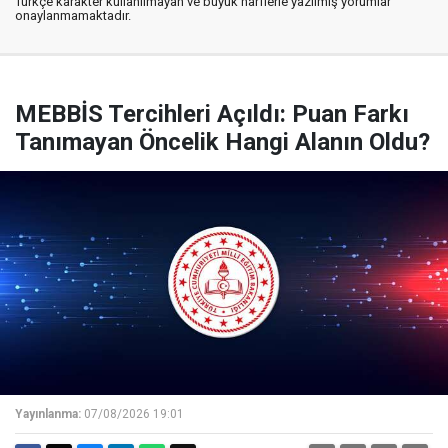
Türkçe karakter kullanılmayan ve büyük harflerle yazılmış yorumlar
onaylanmamaktadır.
MEBBİS Tercihleri Açıldı: Puan Farkı
Tanımayan Öncelik Hangi Alanın Oldu?
Yayınlanma:
07/08/2026 19:01