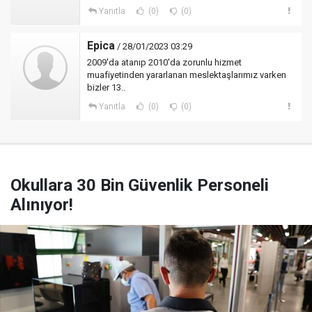
Yanıtla
(0)
(0)
Epica
/ 28/01/2023 03:29
2009'da atanıp 2010'da zorunlu hizmet
muafiyetinden yararlanan meslektaşlarımız varken
bizler 13..
Yanıtla
(0)
(0)
Okullara 30 Bin Güvenlik Personeli
Alınıyor!