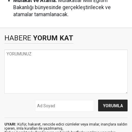
Mülakat ve Atama:
Mülakatlar Millî Eğitim
Bakanlığı bünyesinde gerçekleştirilecek ve
atamalar tamamlanacak.
HABERE
YORUM KAT
UYARI:
Küfür, hakaret, rencide edici cümleler veya imalar, inançlara saldırı
içeren, imla kuralları ile yazılmamış,