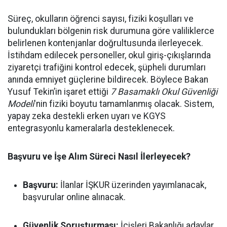
Süreç, okulların öğrenci sayısı, fiziki koşulları ve
bulundukları bölgenin risk durumuna göre valiliklerce
belirlenen kontenjanlar doğrultusunda ilerleyecek.
İstihdam edilecek personeller, okul giriş-çıkışlarında
ziyaretçi trafiğini kontrol edecek, şüpheli durumları
anında emniyet güçlerine bildirecek. Böylece Bakan
Yusuf Tekin’in işaret ettiği
7 Basamaklı Okul Güvenliği
Modeli
'nin fiziki boyutu tamamlanmış olacak. Sistem,
yapay zeka destekli erken uyarı ve KGYS
entegrasyonlu kameralarla desteklenecek.
Başvuru ve İşe Alım Süreci Nasıl İlerleyecek?
Başvuru:
İlanlar İŞKUR üzerinden yayımlanacak,
başvurular online alınacak.
Güvenlik Soruşturması:
İçişleri Bakanlığı adaylar