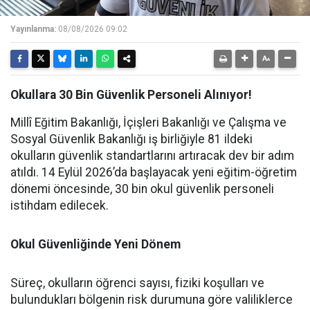
Yayınlanma:
08/08/2026 09:02
Okullara 30 Bin Güvenlik Personeli Alınıyor!
Millî Eğitim Bakanlığı, İçişleri Bakanlığı ve Çalışma ve
Sosyal Güvenlik Bakanlığı iş birliğiyle 81 ildeki
okulların güvenlik standartlarını artıracak dev bir adım
atıldı. 14 Eylül 2026’da başlayacak yeni eğitim-öğretim
dönemi öncesinde, 30 bin okul güvenlik personeli
istihdam edilecek.
Okul Güvenliğinde Yeni Dönem
Süreç, okulların öğrenci sayısı, fiziki koşulları ve
bulundukları bölgenin risk durumuna göre valiliklerce