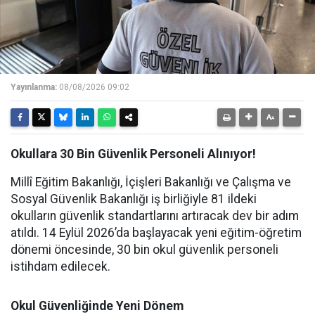
Yayınlanma:
08/08/2026 09:02
Okullara 30 Bin Güvenlik Personeli Alınıyor!
Millî Eğitim Bakanlığı, İçişleri Bakanlığı ve Çalışma ve
Sosyal Güvenlik Bakanlığı iş birliğiyle 81 ildeki
okulların güvenlik standartlarını artıracak dev bir adım
atıldı. 14 Eylül 2026’da başlayacak yeni eğitim-öğretim
dönemi öncesinde, 30 bin okul güvenlik personeli
istihdam edilecek.
Okul Güvenliğinde Yeni Dönem