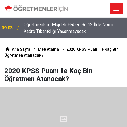
Öğretmenlere Müjdeli Haber: Bu 12 İlde Norm
09:03
Kadro Tıkanıklığı Yaşanmayacak
Ana Sayfa
Meb Atama
2020 KPSS Puanı ile Kaç Bin
Öğretmen Atanacak?
2020 KPSS Puanı ile Kaç Bin
Öğretmen Atanacak?