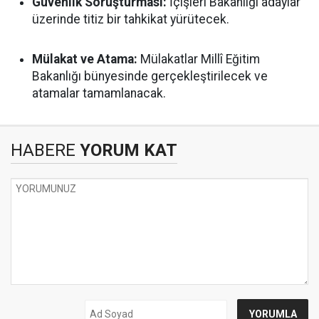
Güvenlik Soruşturması:
İçişleri Bakanlığı adaylar
üzerinde titiz bir tahkikat yürütecek.
Mülakat ve Atama:
Mülakatlar Millî Eğitim
Bakanlığı bünyesinde gerçekleştirilecek ve
atamalar tamamlanacak.
HABERE
YORUM KAT