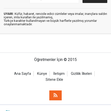
UYARI:
Küfür, hakaret, rencide edici cümleler veya imalar, inançlara saldırı
içeren, imla kuralları ile yazılmamış,
Türkçe karakter kullanılmayan ve büyük harflerle yazılmış yorumlar
onaylanmamaktadır.
Öğretmenler İçin © 2015
Ana Sayfa
Künye
İletişim
Gizlilik İlkeleri
Sitene Ekle