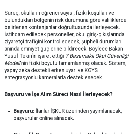
Süreç, okulların öğrenci sayısı, fiziki koşulları ve
bulundukları bölgenin risk durumuna göre valiliklerce
belirlenen kontenjanlar doğrultusunda ilerleyecek.
İstihdam edilecek personeller, okul giriş-çıkışlarında
ziyaretçi trafiğini kontrol edecek, şüpheli durumları
anında emniyet güçlerine bildirecek. Böylece Bakan
Yusuf Tekin’in işaret ettiği
7 Basamaklı Okul Güvenliği
Modeli
'nin fiziki boyutu tamamlanmış olacak. Sistem,
yapay zeka destekli erken uyarı ve KGYS
entegrasyonlu kameralarla desteklenecek.
Başvuru ve İşe Alım Süreci Nasıl İlerleyecek?
Başvuru:
İlanlar İŞKUR üzerinden yayımlanacak,
başvurular online alınacak.