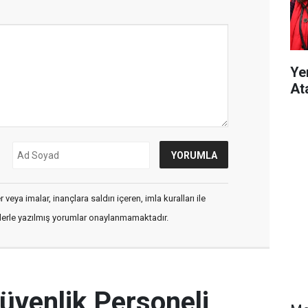
Ye
At
veya imalar, inançlara saldırı içeren, imla kuralları ile
flerle yazılmış yorumlar onaylanmamaktadır.
üvenlik Personeli