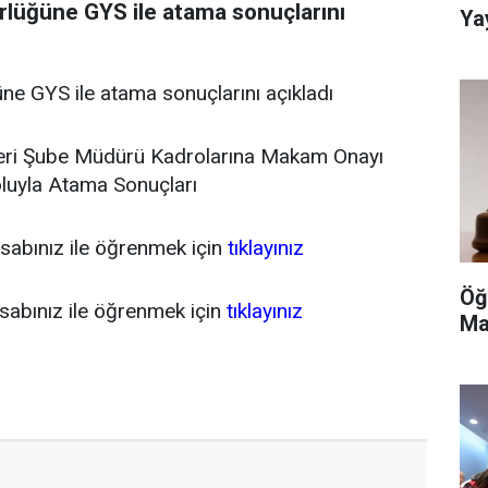
ürlüğüne GYS ile atama sonuçlarını
Ya
Br
üne GYS ile atama sonuçlarını açıkladı
lükleri Şube Müdürü Kadrolarına Makam Onayı
uyla Atama Sonuçları
sabınız ile öğrenmek için
tıklayınız
Öğ
abınız ile öğrenmek için
tıklayınız
Ma