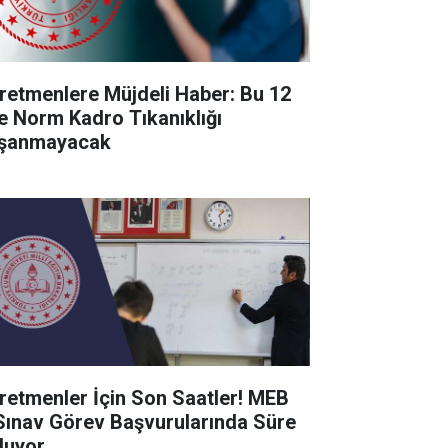
retmenlere Müjdeli Haber: Bu 12
de Norm Kadro Tıkanıklığı
şanmayacak
retmenler İçin Son Saatler! MEB
Sınav Görev Başvurularında Süre
luyor