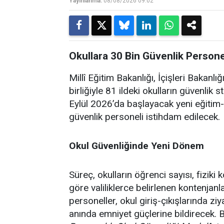
Yayınlanma:
08/08/2026 09:02
Okullara 30 Bin Güvenlik Personel
Millî Eğitim Bakanlığı, İçişleri Bakanl
birliğiyle 81 ildeki okulların güvenlik s
Eylül 2026’da başlayacak yeni eğitim
güvenlik personeli istihdam edilecek.
Okul Güvenliğinde Yeni Dönem
Süreç, okulların öğrenci sayısı, fiziki
göre valiliklerce belirlenen kontenjan
personeller, okul giriş-çıkışlarında zi
anında emniyet güçlerine bildirecek. 