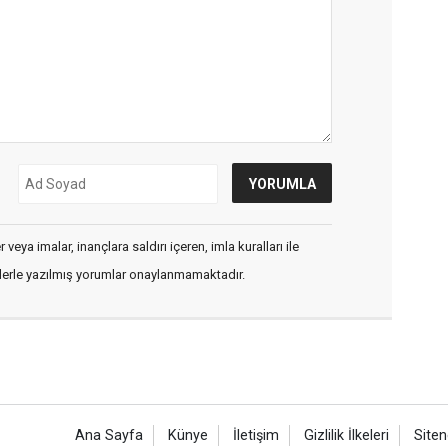
veya imalar, inançlara saldırı içeren, imla kuralları ile
flerle yazılmış yorumlar onaylanmamaktadır.
Ana Sayfa
Künye
İletişim
Gizlilik İlkeleri
Siten