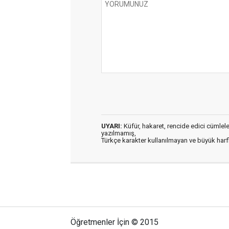
UYARI:
Küfür, hakaret, rencide edici cümleler 
yazılmamış,
Türkçe karakter kullanılmayan ve büyük har
Öğretmenler İçin © 2015