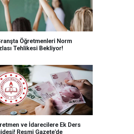
Branşta Öğretmenleri Norm
zlası Tehlikesi Bekliyor!
retmen ve İdarecilere Ek Ders
jdesi! Resmi Gazete'de