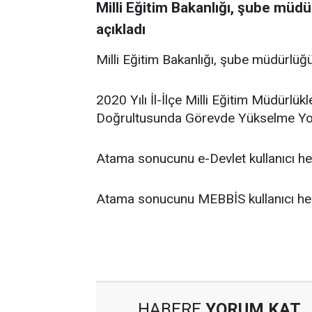
Milli Eğitim Bakanlığı, şube müd
açıkladı
Milli Eğitim Bakanlığı, şube müdürlüğ
2020 Yılı İl-İlçe Milli Eğitim Müdür
Doğrultusunda Görevde Yükselme Yol
Atama sonucunu e-Devlet kullanıcı he
Atama sonucunu MEBBİS kullanıcı hes
HABERE
YORUM KAT