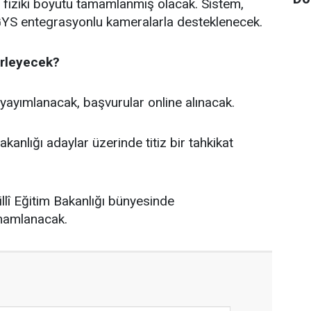
n fiziki boyutu tamamlanmış olacak. Sistem,
GYS entegrasyonlu kameralarla desteklenecek.
erleyecek?
yayımlanacak, başvurular online alınacak.
Bakanlığı adaylar üzerinde titiz bir tahkikat
llî Eğitim Bakanlığı bünyesinde
amamlanacak.