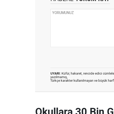
UYARI:
Küfür, hakaret, rencide edici cümleler 
yazılmamış,
Türkçe karakter kullanılmayan ve büyük har
Okullara 30 Bin G