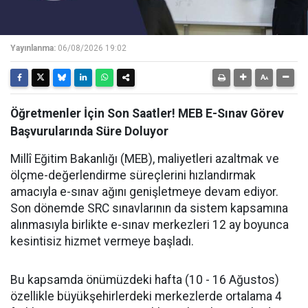
Yayınlanma:
06/08/2026 19:02
Öğretmenler İçin Son Saatler! MEB E-Sınav Görev
Başvurularında Süre Doluyor
Millî Eğitim Bakanlığı (MEB), maliyetleri azaltmak ve
ölçme-değerlendirme süreçlerini hızlandırmak
amacıyla e-sınav ağını genişletmeye devam ediyor.
Son dönemde SRC sınavlarının da sistem kapsamına
alınmasıyla birlikte e-sınav merkezleri 12 ay boyunca
kesintisiz hizmet vermeye başladı.
Bu kapsamda önümüzdeki hafta (10 - 16 Ağustos)
özellikle büyükşehirlerdeki merkezlerde ortalama 4