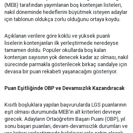
(MEB) tarafından yayımlanan boş kontenjan listeleri,
nakil döneminde hedeflerini büyütmek isteyen adaylar
için tablonun oldukça zorlu olduğunu ortaya koydu.
Açıklanan verilere göre köklü ve yüksek puanlı
liselerin kontenjanları ilk yerleştirmede neredeyse
tamamen doldu. Popüler okullarda boş kalan
kontenjan sayısının yok denecek kadar az olması, nakil
sürecinde parmakla gösterilecek birkaç sandalye için
devasa bir puan rekabeti yaşanacağını gösteriyor.
Puan Eşitliğinde OBP ve Devamsızlık Kazandıracak
Kısıtlı boşluklara yapılan başvurularda LGS puanlarının
eşit olması durumunda MEB’in alt kriterleri devreye
girecek. Adayların Ortaöğretim Başarı Puanı (OBP), yıl
sonu başarı puanları, devam-devamsızlık durumları ve