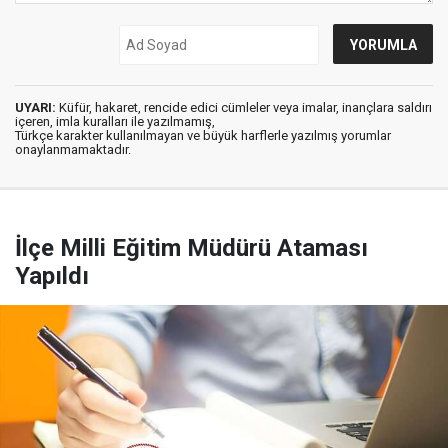
UYARI:
Küfür, hakaret, rencide edici cümleler veya imalar, inançlara saldırı
içeren, imla kuralları ile yazılmamış,
Türkçe karakter kullanılmayan ve büyük harflerle yazılmış yorumlar
onaylanmamaktadır.
İlçe Milli Eğitim Müdürü Ataması
Yapıldı