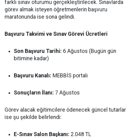
farklı sınav oturumu gerçekleştirilecek. Sınavlarda
görev almak isteyen öğretmenlerin başvuru
maratonunda ise sona gelindi.
Başvuru Takvimi ve Sınav Görevi Ücretleri
Son Başvuru Tarihi:
6 Ağustos (Bugün gün
bitimine kadar)
Başvuru Kanalı:
MEBBİS portalı
Sonuçların İlanı:
7 Ağustos
Görev alacak eğitimcilere ödenecek güncel tutarlar
ise şu şekilde belirlendi:
E-Sınav Salon Başkanı:
2.048 TL