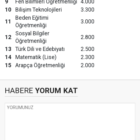
9
Fen Bilimleri Öğretmenliği
4.000
10
Bilişim Teknolojileri
3.300
Beden Eğitimi
11
3.000
Öğretmenliği
Sosyal Bilgiler
12
2.800
Öğretmenliği
13
Türk Dili ve Edebiyatı
2.500
14
Matematik (Lise)
2.300
15
Arapça Öğretmenliği
2.000
HABERE
YORUM KAT