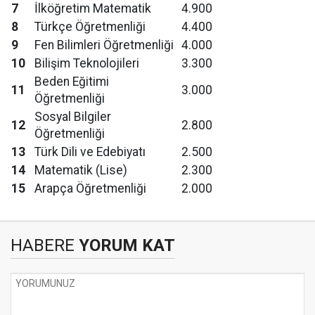
7
İlköğretim Matematik
4.900
8
Türkçe Öğretmenliği
4.400
9
Fen Bilimleri Öğretmenliği
4.000
10
Bilişim Teknolojileri
3.300
Beden Eğitimi
11
3.000
Öğretmenliği
Sosyal Bilgiler
12
2.800
Öğretmenliği
13
Türk Dili ve Edebiyatı
2.500
14
Matematik (Lise)
2.300
15
Arapça Öğretmenliği
2.000
HABERE
YORUM KAT