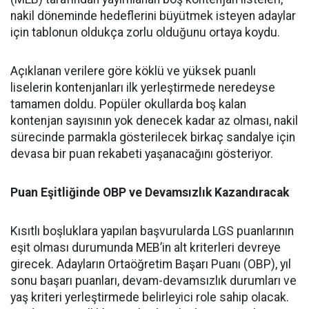
nakil döneminde hedeflerini büyütmek isteyen adaylar
için tablonun oldukça zorlu olduğunu ortaya koydu.
Açıklanan verilere göre köklü ve yüksek puanlı
liselerin kontenjanları ilk yerleştirmede neredeyse
tamamen doldu. Popüler okullarda boş kalan
kontenjan sayısının yok denecek kadar az olması, nakil
sürecinde parmakla gösterilecek birkaç sandalye için
devasa bir puan rekabeti yaşanacağını gösteriyor.
Puan Eşitliğinde OBP ve Devamsızlık Kazandıracak
Kısıtlı boşluklara yapılan başvurularda LGS puanlarının
eşit olması durumunda MEB’in alt kriterleri devreye
girecek. Adayların Ortaöğretim Başarı Puanı (OBP), yıl
sonu başarı puanları, devam-devamsızlık durumları ve
yaş kriteri yerleştirmede belirleyici role sahip olacak.