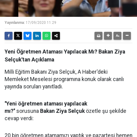
Yayınlanma:
17/09/2020 11:29
Yeni Öğretmen Ataması Yapılacak Mı? Bakan Ziya
Selçuk'tan Açıklama
Milli Eğitim Bakanı Ziya Selçuk, A Haber'deki
Memleket Meselesi programına konuk olarak canlı
yayında soruları yanıtladı.
''Yeni
öğretmen ataması
yapılacak
mı?''
sorusuna
Bakan Ziya Selçuk
özetle şu şekilde
cevap verdi:
20 bin öğretmen atamamızı yaptık ve pazartesi hemen