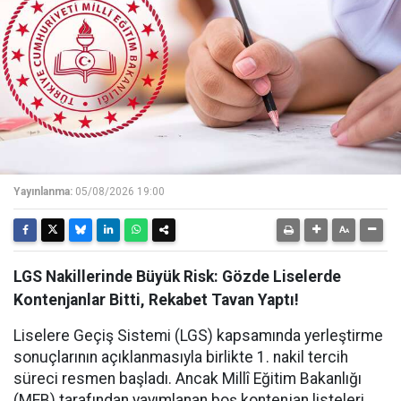
Yayınlanma:
05/08/2026 19:00
LGS Nakillerinde Büyük Risk: Gözde Liselerde
Kontenjanlar Bitti, Rekabet Tavan Yaptı!
Liselere Geçiş Sistemi (LGS) kapsamında yerleştirme
sonuçlarının açıklanmasıyla birlikte 1. nakil tercih
süreci resmen başladı. Ancak Millî Eğitim Bakanlığı
(MEB) tarafından yayımlanan boş kontenjan listeleri,