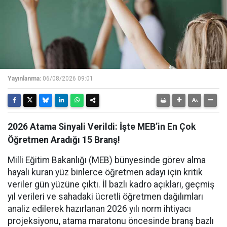
Yayınlanma:
06/08/2026 09:01
2026 Atama Sinyali Verildi: İşte MEB’in En Çok
Öğretmen Aradığı 15 Branş!
Milli Eğitim Bakanlığı (MEB) bünyesinde görev alma
hayali kuran yüz binlerce öğretmen adayı için kritik
veriler gün yüzüne çıktı. İl bazlı kadro açıkları, geçmiş
yıl verileri ve sahadaki ücretli öğretmen dağılımları
analiz edilerek hazırlanan 2026 yılı norm ihtiyacı
projeksiyonu, atama maratonu öncesinde branş bazlı