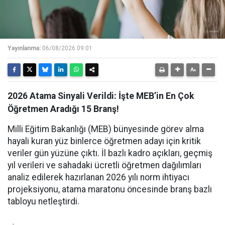
Yayınlanma:
06/08/2026 09:01
2026 Atama Sinyali Verildi: İşte MEB’in En Çok
Öğretmen Aradığı 15 Branş!
Milli Eğitim Bakanlığı (MEB) bünyesinde görev alma
hayali kuran yüz binlerce öğretmen adayı için kritik
veriler gün yüzüne çıktı. İl bazlı kadro açıkları, geçmiş
yıl verileri ve sahadaki ücretli öğretmen dağılımları
analiz edilerek hazırlanan 2026 yılı norm ihtiyacı
projeksiyonu, atama maratonu öncesinde branş bazlı
tabloyu netleştirdi.