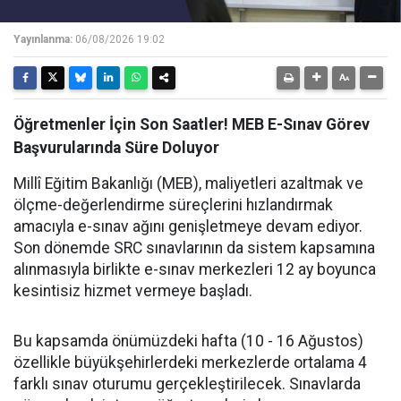
Yayınlanma:
06/08/2026 19:02
Öğretmenler İçin Son Saatler! MEB E-Sınav Görev
Başvurularında Süre Doluyor
Millî Eğitim Bakanlığı (MEB), maliyetleri azaltmak ve
ölçme-değerlendirme süreçlerini hızlandırmak
amacıyla e-sınav ağını genişletmeye devam ediyor.
Son dönemde SRC sınavlarının da sistem kapsamına
alınmasıyla birlikte e-sınav merkezleri 12 ay boyunca
kesintisiz hizmet vermeye başladı.
Bu kapsamda önümüzdeki hafta (10 - 16 Ağustos)
özellikle büyükşehirlerdeki merkezlerde ortalama 4
farklı sınav oturumu gerçekleştirilecek. Sınavlarda