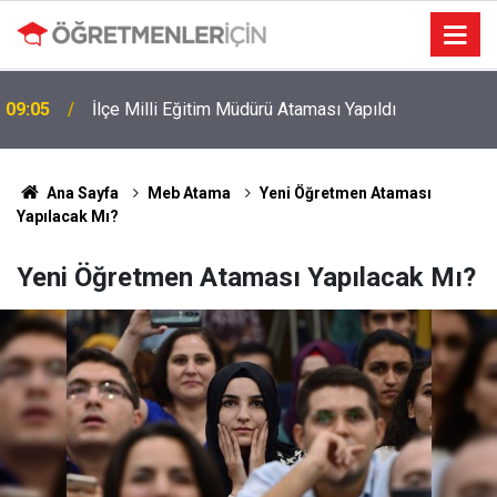
09:05
İlçe Milli Eğitim Müdürü Ataması Yapıldı
Ana Sayfa
Meb Atama
Yeni Öğretmen Ataması
Yapılacak Mı?
Yeni Öğretmen Ataması Yapılacak Mı?