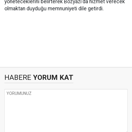
yöneteceklerini belirterek Bozyazı'da hizmet verecek
olmaktan duyduğu memnuniyeti dile getirdi.
HABERE
YORUM KAT