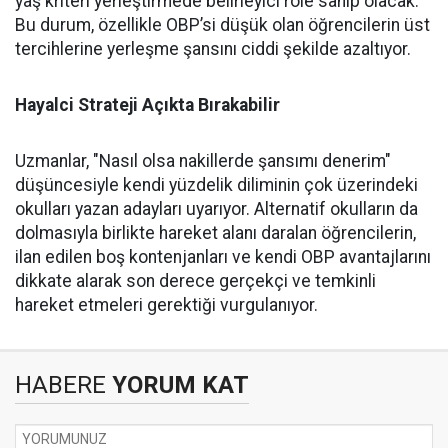
yaş kriteri yerleştirmede belirleyici role sahip olacak.
Bu durum, özellikle OBP’si düşük olan öğrencilerin üst
tercihlerine yerleşme şansını ciddi şekilde azaltıyor.
Hayalci Strateji Açıkta Bırakabilir
Uzmanlar, "Nasıl olsa nakillerde şansımı denerim"
düşüncesiyle kendi yüzdelik diliminin çok üzerindeki
okulları yazan adayları uyarıyor. Alternatif okulların da
dolmasıyla birlikte hareket alanı daralan öğrencilerin,
ilan edilen boş kontenjanları ve kendi OBP avantajlarını
dikkate alarak son derece gerçekçi ve temkinli
hareket etmeleri gerektiği vurgulanıyor.
HABERE
YORUM KAT