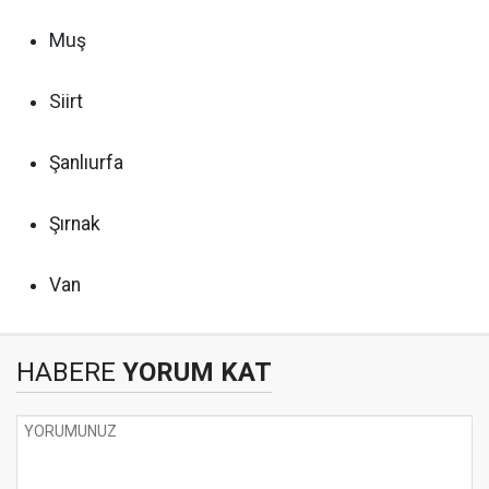
Muş
Siirt
Şanlıurfa
Şırnak
Van
HABERE
YORUM KAT