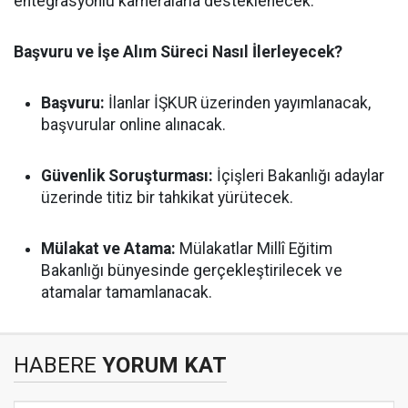
entegrasyonlu kameralarla desteklenecek.
Başvuru ve İşe Alım Süreci Nasıl İlerleyecek?
Başvuru:
İlanlar İŞKUR üzerinden yayımlanacak,
başvurular online alınacak.
Güvenlik Soruşturması:
İçişleri Bakanlığı adaylar
üzerinde titiz bir tahkikat yürütecek.
Mülakat ve Atama:
Mülakatlar Millî Eğitim
Bakanlığı bünyesinde gerçekleştirilecek ve
atamalar tamamlanacak.
HABERE
YORUM KAT