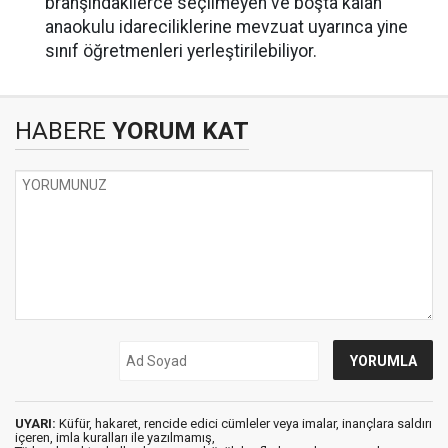
branşındakilerce seçilmeyen ve boşta kalan
anaokulu idareciliklerine mevzuat uyarınca yine
sınıf öğretmenleri yerleştirilebiliyor.
HABERE
YORUM KAT
UYARI:
Küfür, hakaret, rencide edici cümleler veya imalar, inançlara saldırı
içeren, imla kuralları ile yazılmamış,