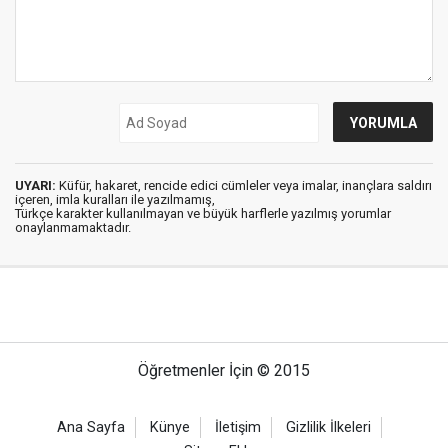
UYARI:
Küfür, hakaret, rencide edici cümleler veya imalar, inançlara saldırı
içeren, imla kuralları ile yazılmamış,
Türkçe karakter kullanılmayan ve büyük harflerle yazılmış yorumlar
onaylanmamaktadır.
Öğretmenler İçin © 2015
Ana Sayfa
Künye
İletişim
Gizlilik İlkeleri