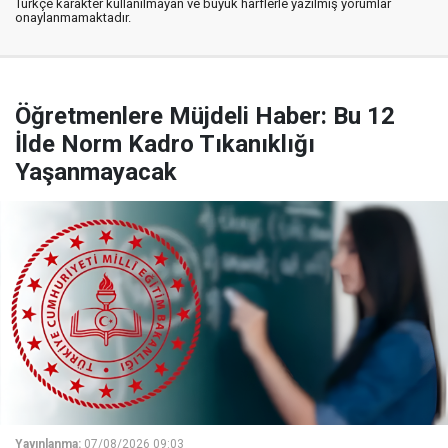
Türkçe karakter kullanılmayan ve büyük harflerle yazılmış yorumlar
onaylanmamaktadır.
Öğretmenlere Müjdeli Haber: Bu 12
İlde Norm Kadro Tıkanıklığı
Yaşanmayacak
Yayınlanma:
07/08/2026 09:03