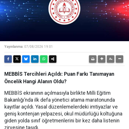
Yayınlanma:
07/08/2026 19:01
MEBBİS Tercihleri Açıldı: Puan Farkı Tanımayan
Öncelik Hangi Alanın Oldu?
MEBBİS ekranının açılmasıyla birlikte Milli Eğitim
Bakanlığı’nda ilk defa yönetici atama maratonunda
kayıtlar açıldı. Yasal düzenlemelerdeki imtiyazlar ve
geniş kontenjan yelpazesi, okul müdürlüğü koltuğuna
giden yolda sınıf öğretmenlerini bir kez daha listenin
zirvesine taşıdı.