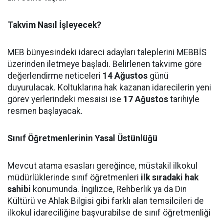
Takvim Nasıl İşleyecek?
MEB bünyesindeki idareci adayları taleplerini MEBBİS
üzerinden iletmeye başladı. Belirlenen takvime göre
değerlendirme neticeleri
14 Ağustos
günü
duyurulacak. Koltuklarına hak kazanan idarecilerin yeni
görev yerlerindeki mesaisi ise
17 Ağustos
tarihiyle
resmen başlayacak.
Sınıf Öğretmenlerinin Yasal Üstünlüğü
Mevcut atama esasları gereğince, müstakil ilkokul
müdürlüklerinde sınıf öğretmenleri
ilk sıradaki hak
sahibi
konumunda. İngilizce, Rehberlik ya da Din
Kültürü ve Ahlak Bilgisi gibi farklı alan temsilcileri de
ilkokul idareciliğine başvurabilse de sınıf öğretmenliği