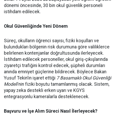
dönemi öncesinde, 30 bin okul güvenlik personeli
istihdam edilecek.
Okul Güvenliğinde Yeni Dönem
Süreç, okulların öğrenci sayısı, fiziki koşulları ve
bulundukları bölgenin risk durumuna göre valiliklerce
belirlenen kontenjanlar doğrultusunda ilerleyecek.
İstihdam edilecek personeller, okul giriş-çıkışlarında
ziyaretçi trafiğini kontrol edecek, şüpheli durumları
anında emniyet güçlerine bildirecek. Böylece Bakan
Yusuf Tekin’in işaret ettiği
7 Basamaklı Okul Güvenliği
Modeli
'nin fiziki boyutu tamamlanmış olacak. Sistem,
yapay zeka destekli erken uyarı ve KGYS
entegrasyonlu kameralarla desteklenecek.
Başvuru ve İşe Alım Süreci Nasıl İlerleyecek?