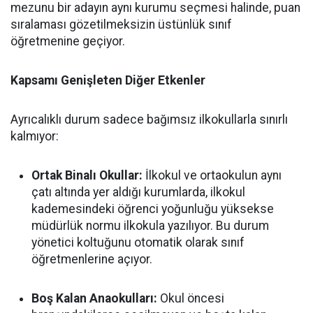
mezunu bir adayın aynı kurumu seçmesi halinde, puan
sıralaması gözetilmeksizin üstünlük sınıf
öğretmenine geçiyor.
Kapsamı Genişleten Diğer Etkenler
Ayrıcalıklı durum sadece bağımsız ilkokullarla sınırlı
kalmıyor:
Ortak Binalı Okullar:
İlkokul ve ortaokulun aynı
çatı altında yer aldığı kurumlarda, ilkokul
kademesindeki öğrenci yoğunluğu yüksekse
müdürlük normu ilkokula yazılıyor. Bu durum
yönetici koltuğunu otomatik olarak sınıf
öğretmenlerine açıyor.
Boş Kalan Anaokulları:
Okul öncesi