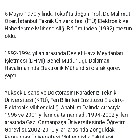
5 Mayıs 1970 yılında Tokat'ta doğan Prof. Dr. Mahmut
Özer, İstanbul Teknik Üniversitesi (İTÜ) Elektronik ve
Haberleşme Mühendisliği Bölümünden (1992) mezun
oldu.
1992-1994 yılları arasında Devlet Hava Meydanları
İşletmesi (DHMİ) Genel Müdürlüğü Dalaman
Havalimanında Elektronik Mühendisi olarak görev
yaptı.
Yüksek Lisans ve Doktorasını Karadeniz Teknik
Üniversitesi (KTÜ), Fen Bilimleri Enstitüsü Elektrik-
Elektronik Mühendisliği Anabilim Dalında sırasıyla
1996 ve 2001 yıllarında tamamladı. 1994-2002 yılları
arasında Gazi Osmanpaşa Üniversitesinde Öğretim
Görevlisi, 2002-2010 yıları arasında Zonguldak
Karaelmas Üniversitesi Mühendislik Fakültesi