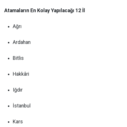
Atamaların En Kolay Yapılacağı 12 İl
Ağrı
Ardahan
Bitlis
Hakkâri
Iğdır
İstanbul
Kars