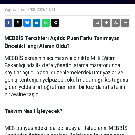
Yayınlanma:
07/08/2026 19:01
MEBBİS Tercihleri Açıldı: Puan Farkı Tanımayan
Öncelik Hangi Alanın Oldu?
MEBBİS ekranının açılmasıyla birlikte Milli Eğitim
Bakanlığı’nda ilk defa yönetici atama maratonunda
kayıtlar açıldı. Yasal düzenlemelerdeki imtiyazlar ve
geniş kontenjan yelpazesi, okul müdürlüğü koltuğuna
giden yolda sınıf öğretmenlerini bir kez daha listenin
zirvesine taşıdı.
Takvim Nasıl İşleyecek?
MEB bünyesindeki idareci adayları taleplerini MEBBİS