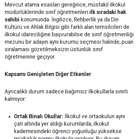
Mevcut atama esasları gereğince, müstakil ilkokul
müdürlüklerinde sınıf öğretmenleri
ilk sıradaki hak
sahibi
konumunda. İngilizce, Rehberlik ya da Din
Kültürü ve Ahlak Bilgisi gibi farklı alan temsilcileri de
ilkokul idareciliğine başvurabilse de sınıf öğretmenliği
mezunu bir adayın aynı kurumu seçmesi halinde, puan
sıralaması gözetilmeksizin üstünlük sınıf
öğretmenine geçiyor.
Kapsamı Genişleten Diğer Etkenler
Ayrıcalıklı durum sadece bağımsız ilkokullarla sınırlı
kalmıyor:
Ortak Binalı Okullar:
İlkokul ve ortaokulun aynı
çatı altında yer aldığı kurumlarda, ilkokul
kademesindeki öğrenci yoğunluğu yüksekse
müdürlük normu ilkokula yazılıyor. Bu durum