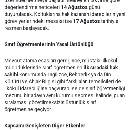
üzerinden iletmeye başladı. Belirlenen takvime göre
değerlendirme neticeleri
14 Ağustos
günü
duyurulacak. Koltuklarına hak kazanan idarecilerin yeni
görev yerlerindeki mesaisi ise
17 Ağustos
tarihiyle
resmen başlayacak.
Sınıf Öğretmenlerinin Yasal Üstünlüğü
Mevcut atama esasları gereğince, müstakil ilkokul
müdürlüklerinde sınıf öğretmenleri
ilk sıradaki hak
sahibi
konumunda. İngilizce, Rehberlik ya da Din
Kültürü ve Ahlak Bilgisi gibi farklı alan temsilcileri de
ilkokul idareciliğine başvurabilse de sınıf öğretmenliği
mezunu bir adayın aynı kurumu seçmesi halinde, puan
sıralaması gözetilmeksizin üstünlük sınıf
öğretmenine geçiyor.
Kapsamı Genişleten Diğer Etkenler