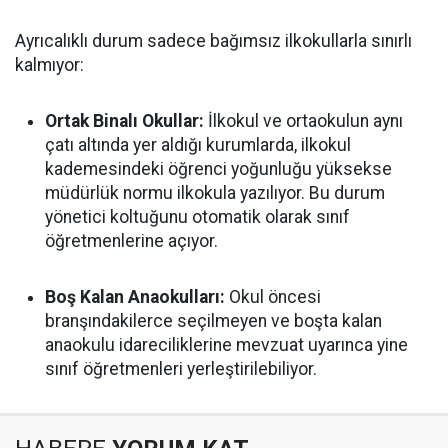
Ayrıcalıklı durum sadece bağımsız ilkokullarla sınırlı
kalmıyor:
Ortak Binalı Okullar:
İlkokul ve ortaokulun aynı
çatı altında yer aldığı kurumlarda, ilkokul
kademesindeki öğrenci yoğunluğu yüksekse
müdürlük normu ilkokula yazılıyor. Bu durum
yönetici koltuğunu otomatik olarak sınıf
öğretmenlerine açıyor.
Boş Kalan Anaokulları:
Okul öncesi
branşındakilerce seçilmeyen ve boşta kalan
anaokulu idareciliklerine mevzuat uyarınca yine
sınıf öğretmenleri yerleştirilebiliyor.