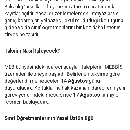
Bakanlığı’nda ilk defa yönetici atama maratonunda
kayıtlar açıldı. Yasal düzenlemelerdeki imtiyazlar ve
geniş kontenjan yelpazesi, okul müdürlüğü koltuğuna
giden yolda sınıf öğretmenlerini bir kez daha listenin
zirvesine taşıdı.
Takvim Nasıl İşleyecek?
MEB bünyesindeki idareci adayları taleplerini MEBBİS
üzerinden iletmeye başladı. Belirlenen takvime göre
değerlendirme neticeleri
14 Ağustos
günü
duyurulacak. Koltuklarına hak kazanan idarecilerin yeni
görev yerlerindeki mesaisi ise
17 Ağustos
tarihiyle
resmen başlayacak.
Sınıf Öğretmenlerinin Yasal Üstünlüğü