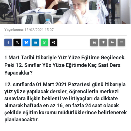
Yayınlanma:
13/02/2021 15:07
1 Mart Tarihi İtibariyle Yüz Yüze Eğitime Geçilecek.
Peki 12. Sınıflar Yüz Yüze Eğitimde Kaç Saat Ders
Yapacaklar?
12. sınıflarda 01 Mart 2021 Pazartesi günü itibarıyla
yüz yüze yapılacak dersler, öğrencilerin merkezi
sınavlara ilişkin beklenti ve ihtiyaçları da dikkate
alınarak haftada en az 16, en fazla 24 saat olacak
şekilde eğitim kurumu müdürlüklerince belirlenerek
planlanacaktır.