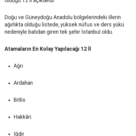
olduğu 12 il açıklandı.
Doğu ve Güneydoğu Anadolu bölgelerindeki illerin
ağırlıkta olduğu listede, yüksek nüfus ve ders yükü
nedeniyle batıdan giren tek şehir İstanbul oldu.
Atamaların En Kolay Yapılacağı 12 İl
Ağrı
Ardahan
Bitlis
Hakkâri
Iğdır