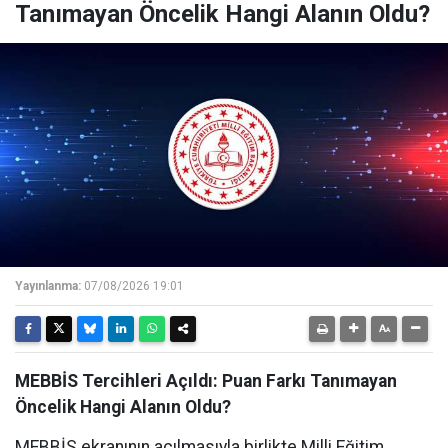
Tanımayan Öncelik Hangi Alanın Oldu?
Yayınlanma:
07/08/2026 19:01
MEBBİS Tercihleri Açıldı: Puan Farkı Tanımayan
Öncelik Hangi Alanın Oldu?
MEBBİS ekranının açılmasıyla birlikte Milli Eğitim