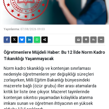
Yayınlanma:
07/08/2026 09:03
Öğretmenlere Müjdeli Haber: Bu 12 İlde Norm Kadro
Tıkanıklığı Yaşanmayacak
Norm kadro tıkanıklığı ve kontenjan sınırlaması
nedeniyle öğretmenlerin yer değişikliği süreçleri
zorlaşırken, Milli Eğitim Bakanlığı bünyesindeki
mazerete bağlı (özür grubu) iller arası atamalarda
kritik bir liste öne çıkıyor. Mazeret tayinlerinde
kontenjan sıkıntısı yaşamadan kolaylıkla atanma
imkanı sunan ve öğretmen ihtiyacının en yüksek