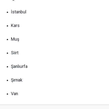
İstanbul
Kars
Muş
Siirt
Şanlıurfa
Şırnak
Van