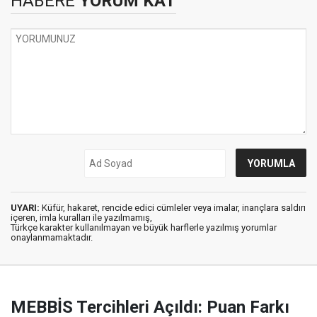
HABERE
YORUM KAT
UYARI:
Küfür, hakaret, rencide edici cümleler veya imalar, inançlara saldırı
içeren, imla kuralları ile yazılmamış,
Türkçe karakter kullanılmayan ve büyük harflerle yazılmış yorumlar
onaylanmamaktadır.
MEBBİS Tercihleri Açıldı: Puan Farkı