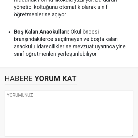
yönetici koltuğunu otomatik olarak sınıf
öğretmenlerine açıyor.
Boş Kalan Anaokulları:
Okul öncesi
branşındakilerce seçilmeyen ve boşta kalan
anaokulu idareciliklerine mevzuat uyarınca yine
sınıf öğretmenleri yerleştirilebiliyor.
HABERE
YORUM KAT