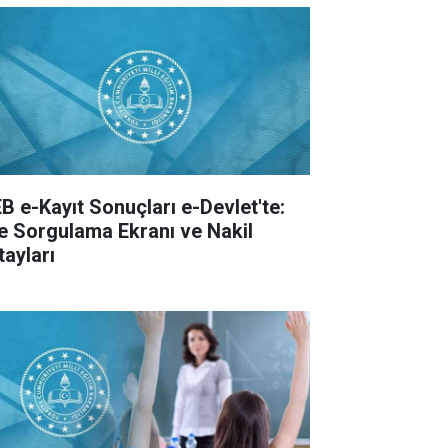
B e-Kayıt Sonuçları e-Devlet'te:
te Sorgulama Ekranı ve Nakil
tayları