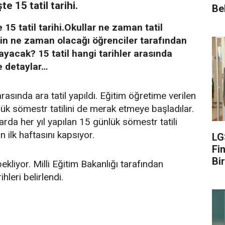
 15 tatil tarihi.
Be
5 tatil tarihi.Okullar ne zaman tatil
ilin ne zaman olacağı öğrenciler tarafından
layacak? 15 tatil hangi tarihler arasında
te detaylar…
asında ara tatil yapıldı. Eğitim öğretime verilen
ük sömestr tatilini de merak etmeye başladılar.
larda her yıl yapılan 15 günlük sömestr tatili
 ilk haftasını kapsıyor.
LG
Fin
Bir
bekliyor. Milli Eğitim Bakanlığı tarafından
hleri belirlendi.