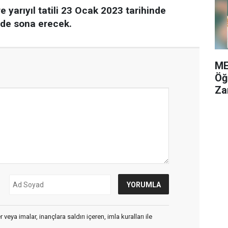
yarıyıl tatili 23 Ocak 2023 tarihinde
nde sona erecek.
ME
Öğ
Za
veya imalar, inançlara saldırı içeren, imla kuralları ile