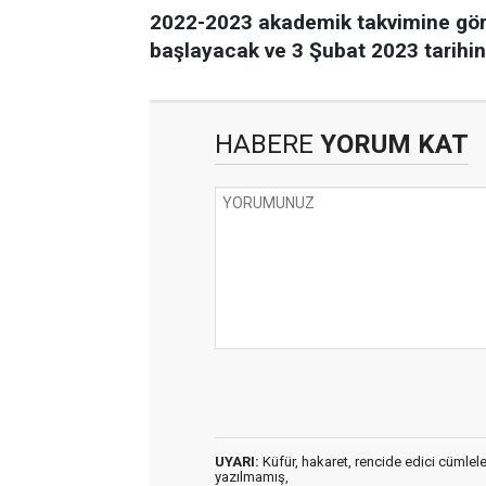
2022-2023 akademik takvimine göre 
başlayacak ve 3 Şubat 2023 tarihi
HABERE
YORUM KAT
UYARI:
Küfür, hakaret, rencide edici cümleler 
yazılmamış,