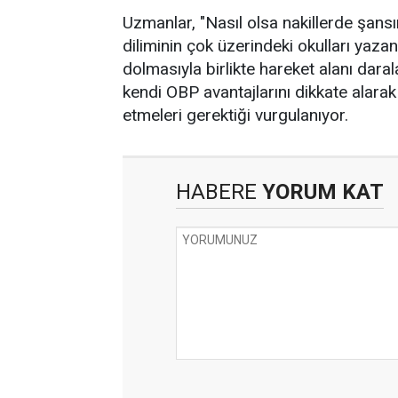
Uzmanlar, "Nasıl olsa nakillerde şans
diliminin çok üzerindeki okulları yazan
dolmasıyla birlikte hareket alanı daral
kendi OBP avantajlarını dikkate alara
etmeleri gerektiği vurgulanıyor.
HABERE
YORUM KAT