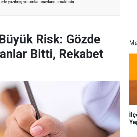
flerle yazılmış yorumlar onaylanmamaktadır.
 Büyük Risk: Gözde
Me
anlar Bitti, Rekabet
İl
Ya