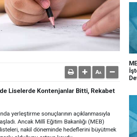
ME
İş
De
de Liselerde Kontenjanlar Bitti, Rekabet
nda yerleştirme sonuçlarının açıklanmasıyla
başladı. Ancak Millî Eğitim Bakanlığı (MEB)
isteleri, nakil döneminde hedeflerini büyütmek