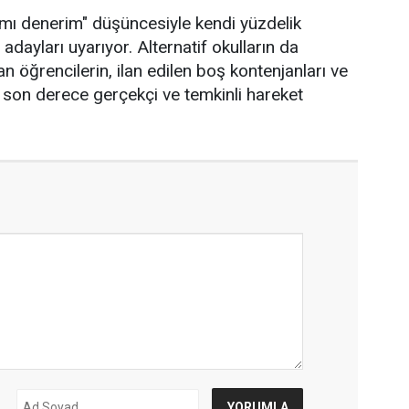
ımı denerim" düşüncesiyle kendi yüzdelik
 adayları uyarıyor. Alternatif okulların da
an öğrencilerin, ilan edilen boş kontenjanları ve
k son derece gerçekçi ve temkinli hareket