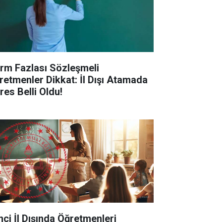
rm Fazlası Sözleşmeli
retmenler Dikkat: İl Dışı Atamada
res Belli Oldu!
inci İl Dışında Öğretmenleri