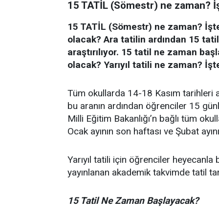
15 TATİL (Sömestr) ne zaman? İşte
15 TATİL (Sömestr) ne zaman? İşte 1
olacak? Ara tatilin ardından 15 tat
araştırılıyor. 15 tatil ne zaman baş
olacak? Yarıyıl tatili ne zaman? İş
Tüm okullarda 14-18 Kasım tarihleri ar
bu aranın ardından öğrenciler 15 günl
Milli Eğitim Bakanlığı’n bağlı tüm okul
Ocak ayının son haftası ve Şubat ayının
Yarıyıl tatili için öğrenciler heyecanla 
yayınlanan akademik takvimde tatil tari
15 Tatil Ne Zaman Başlayacak?