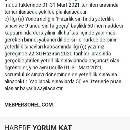
müdürlüklerince 01-31 Mart 2021 tarihleri arasında
tamamlanacak şekilde planlanacaktır.
c) İlgi (a) Yönetmeliğin “Hazırlık sınıfında yeterlilik
sınavı ve 9 uncu sınıfa geçiş” başlıklı 60 ıncı maddesi
kapsamında ders yılının ilk haftası içinde yapılması
gereken birinci yabancı dil dersi ile Türkçe dersinin
yeterlilik sınavları kapsamında ilgi (ç) yazımız
gereğince 22-30 Haziran 2020 tarihleri arasında
gerçekleştirilen yeterlilik sınavlarında başarısız olan
öğrenciler, yine aynı usulle 01-31 Mart 2021
sorumluluk sınavı döneminde de yeterlilik sınavına
alınacaktır. Yapılacak sınavlarda 50 ve üzerinde puan
alanlar başarılı sayılacaktır.
MEBPERSONEL.COM
HABERE
YORUM KAT