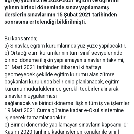
İlgi (e) yazımız ile 2020-2021 eğitim ve öğretim
yılının birinci döneminde sınav yapılamamış
derslerin sınavlarının 15 Şubat 2021 tarihinden
sonrasına ertelendiği bildirilmişti.
Bu kapsamda;
a) Sınavlar, eğitim kurumlarında yüz yüze yapılacaktır.
b) Ortaöğretim kurumlarının tüm sınıf seviyelerinde
birinci döneme ilişkin yapılamayan sınavların takvimi,
01 Mart 2021 tarihinden itibaren iki haftayı
geçmeyecek şekilde eğitim kurumu alan zümre
başkanları kurulunca belirlenip planlanacak, eğitim
kurumu müdürlüklerince gerekli tedbirler alınarak
sınavların uygulanması
sağlanacak ve birinci döneme ilişkin tüm iş ve işlemler
19 Mart 2021 Cuma gününe kadar e-Okul sistemine
işlenerek tamamlanacaktır.
c) Birinci dönemde yapılamayan sınavların kapsamı, 01
Kasım 2020 tarihine kadar işlenen konular ile sınırlı