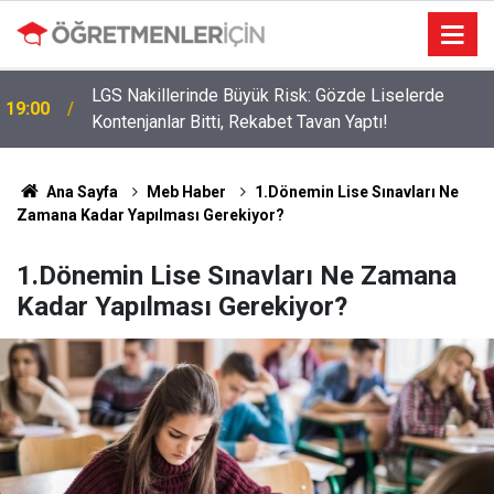
LGS Nakillerinde Büyük Risk: Gözde Liselerde
19:00
Kontenjanlar Bitti, Rekabet Tavan Yaptı!
Ana Sayfa
Meb Haber
1.Dönemin Lise Sınavları Ne
Zamana Kadar Yapılması Gerekiyor?
1.Dönemin Lise Sınavları Ne Zamana
Kadar Yapılması Gerekiyor?