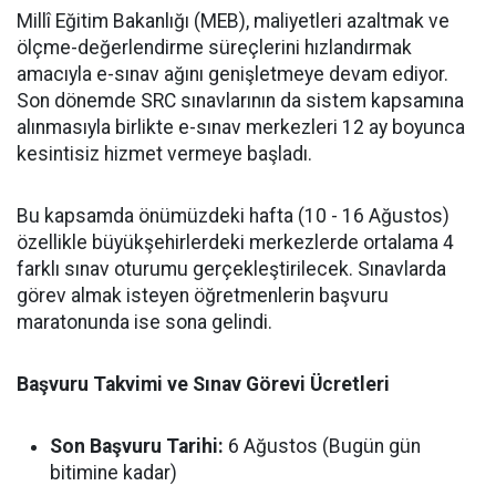
Millî Eğitim Bakanlığı (MEB), maliyetleri azaltmak ve
ölçme-değerlendirme süreçlerini hızlandırmak
amacıyla e-sınav ağını genişletmeye devam ediyor.
Son dönemde SRC sınavlarının da sistem kapsamına
alınmasıyla birlikte e-sınav merkezleri 12 ay boyunca
kesintisiz hizmet vermeye başladı.
Bu kapsamda önümüzdeki hafta (10 - 16 Ağustos)
özellikle büyükşehirlerdeki merkezlerde ortalama 4
farklı sınav oturumu gerçekleştirilecek. Sınavlarda
görev almak isteyen öğretmenlerin başvuru
maratonunda ise sona gelindi.
Başvuru Takvimi ve Sınav Görevi Ücretleri
Son Başvuru Tarihi:
6 Ağustos (Bugün gün
bitimine kadar)