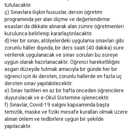
tutulacaktır.
ç) Sınavlara ilişkin hususlar, dersin öğretim
programında yer alan ölçme ve değerlendirme
esasları da dikkate alınarak alan zümre öğretmenleri
kurulunca belirlenip kararlaştırılacaktır.
d) Her bir sınav, atölyelerdeki uygulama sınavları gibi
zorunlu hâller dışında, bir ders saati (40 dakika) süre
verilerek uygulanacak ve sınav soruları bu süreye
uygun olarak hazırlanacaktır. Öğrenci hareketliliğini
asgari düzeyde tutmak amacıyla bir günde her bir
öğrenci için iki dersten, zorunlu hallerde en fazla üç
dersten sınav yapılabilecektir.
e) Sınav tarihleri en az bir hafta önceden öğrencilere
duyurulacak ve e-Okul Sistemine işlenecektir.
f) Sınavlar, Covid-19 salgını kapsamında başta
temizlik, maske ve fiziki mesafe kuralları olmak üzere
alınan önlem ve tedbirlere uygun bir şekilde
yapılacaktır.