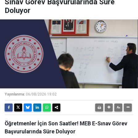
Sınav Görev Başvurularında Süre
Doluyor
Yayınlanma:
06/08/2026 19:02
Öğretmenler İçin Son Saatler! MEB E-Sınav Görev
Başvurularında Süre Doluyor