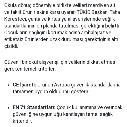
Okula dönüş dönemiyle birlikte velileri merdiven altı
ve taklit ürün riskine karşı uyaran TÜKİD Başkanı Taha
Keresteci, çanta ve kırtasiye alışverişlerinde sağlık
standartlarının ön planda tutulması gerektiğini belirtti.
Çocukların sağlığını korumak adına ambalajsız ve
etiketsiz ürünlerden uzak durulması gerektiğinin altı
çizildi.
Güvenli bir okul alışverişi için velilerin dikkat etmesi
gereken temel kriterler:
CE İşareti:
Ürünün Avrupa güvenlik standartlarına
tamamen uygun olduğunu gösterir.
EN 71 Standartları:
Çocuk kullanımına ve oyuncak
güvenliğine uygunluğu kanıtlayan temel sağlık
kriteridir.