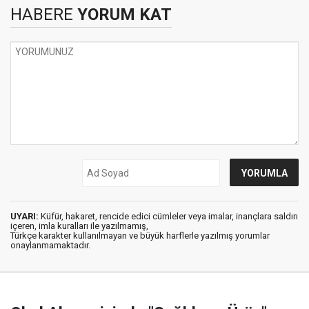
HABERE
YORUM KAT
UYARI:
Küfür, hakaret, rencide edici cümleler veya imalar, inançlara saldırı
içeren, imla kuralları ile yazılmamış,
Türkçe karakter kullanılmayan ve büyük harflerle yazılmış yorumlar
onaylanmamaktadır.