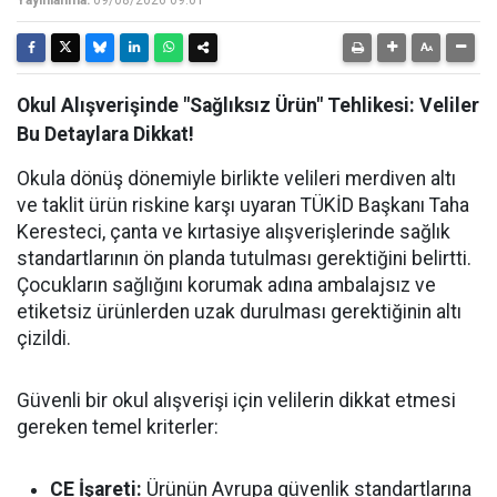
Yayınlanma:
09/08/2026 09:01
Okul Alışverişinde "Sağlıksız Ürün" Tehlikesi: Veliler
Bu Detaylara Dikkat!
Okula dönüş dönemiyle birlikte velileri merdiven altı
ve taklit ürün riskine karşı uyaran TÜKİD Başkanı Taha
Keresteci, çanta ve kırtasiye alışverişlerinde sağlık
standartlarının ön planda tutulması gerektiğini belirtti.
Çocukların sağlığını korumak adına ambalajsız ve
etiketsiz ürünlerden uzak durulması gerektiğinin altı
çizildi.
Güvenli bir okul alışverişi için velilerin dikkat etmesi
gereken temel kriterler:
CE İşareti:
Ürünün Avrupa güvenlik standartlarına