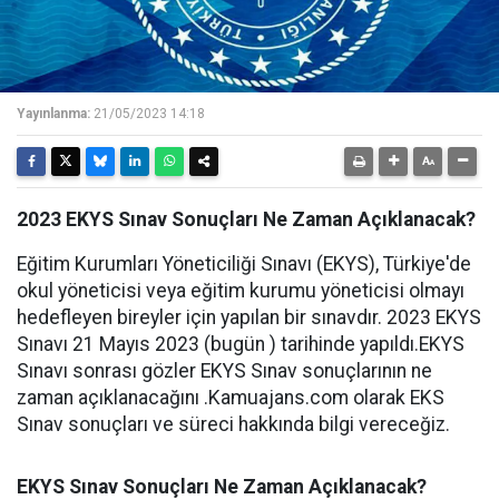
Yayınlanma:
21/05/2023 14:18
2023 EKYS Sınav Sonuçları Ne Zaman Açıklanacak?
Eğitim Kurumları Yöneticiliği Sınavı (EKYS), Türkiye'de
okul yöneticisi veya eğitim kurumu yöneticisi olmayı
hedefleyen bireyler için yapılan bir sınavdır. 2023 EKYS
Sınavı 21 Mayıs 2023 (bugün ) tarihinde yapıldı.EKYS
Sınavı sonrası gözler EKYS Sınav sonuçlarının ne
zaman açıklanacağını .Kamuajans.com olarak EKS
Sınav sonuçları ve süreci hakkında bilgi vereceğiz.
EKYS Sınav Sonuçları Ne Zaman Açıklanacak?