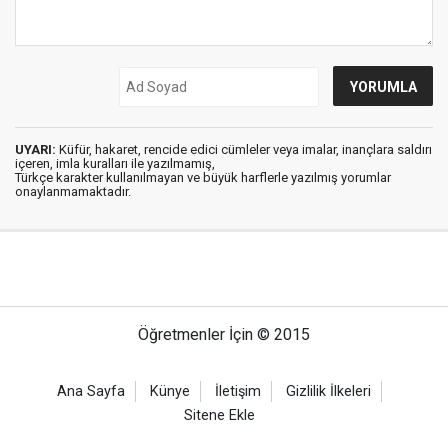
UYARI:
Küfür, hakaret, rencide edici cümleler veya imalar, inançlara saldırı
içeren, imla kuralları ile yazılmamış,
Türkçe karakter kullanılmayan ve büyük harflerle yazılmış yorumlar
onaylanmamaktadır.
Öğretmenler İçin © 2015
Ana Sayfa
Künye
İletişim
Gizlilik İlkeleri
Sitene Ekle