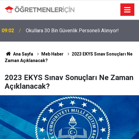
09:02
Okullara 30 Bin Güvenlik Personeli Alınıyor!
MEBBİS Tercihleri Açıldı: Puan Farkı Tanımayan
19:01
Öncelik Hangi Alanın Oldu?
Ana Sayfa
Meb Haber
2023 EKYS Sınav Sonuçları Ne
Zaman Açıklanacak?
2023 EKYS Sınav Sonuçları Ne Zaman
Açıklanacak?