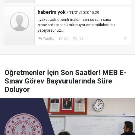
haberim yok
/ 11/01/2023 15:29
liyakat çok önemli malum sen sözüm sana
sınavlarda insan korkmuyor ama mülakatı siz
yapıyorsunuz...
Yanıtla
(0)
(0)
Öğretmenler İçin Son Saatler! MEB E-
Sınav Görev Başvurularında Süre
Doluyor