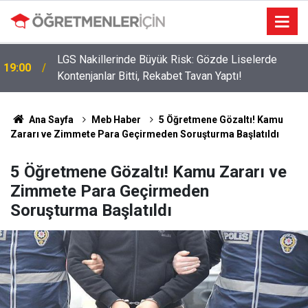
LGS Nakillerinde Büyük Risk: Gözde Liselerde
19:00
Kontenjanlar Bitti, Rekabet Tavan Yaptı!
Ana Sayfa
Meb Haber
5 Öğretmene Gözaltı! Kamu
Zararı ve Zimmete Para Geçirmeden Soruşturma Başlatıldı
5 Öğretmene Gözaltı! Kamu Zararı ve
Zimmete Para Geçirmeden
Soruşturma Başlatıldı