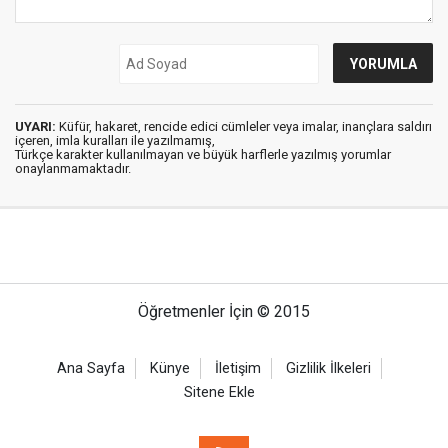
UYARI:
Küfür, hakaret, rencide edici cümleler veya imalar, inançlara saldırı
içeren, imla kuralları ile yazılmamış,
Türkçe karakter kullanılmayan ve büyük harflerle yazılmış yorumlar
onaylanmamaktadır.
Öğretmenler İçin © 2015
Ana Sayfa
Künye
İletişim
Gizlilik İlkeleri
Sitene Ekle