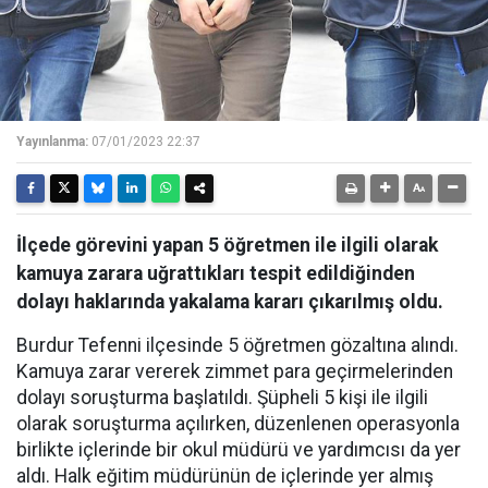
Yayınlanma:
07/01/2023 22:37
İlçede görevini yapan 5 öğretmen ile ilgili olarak
kamuya zarara uğrattıkları tespit edildiğinden
dolayı haklarında yakalama kararı çıkarılmış oldu.
Burdur Tefenni ilçesinde 5 öğretmen gözaltına alındı.
Kamuya zarar vererek zimmet para geçirmelerinden
dolayı soruşturma başlatıldı. Şüpheli 5 kişi ile ilgili
olarak soruşturma açılırken, düzenlenen operasyonla
birlikte içlerinde bir okul müdürü ve yardımcısı da yer
aldı. Halk eğitim müdürünün de içlerinde yer almış