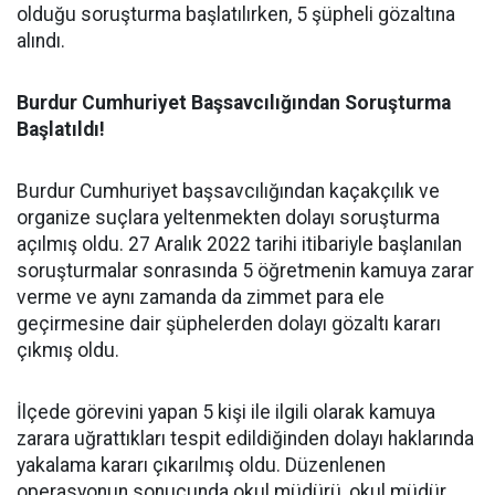
olduğu soruşturma başlatılırken, 5 şüpheli gözaltına
alındı.
Burdur Cumhuriyet Başsavcılığından Soruşturma
Başlatıldı!
Burdur Cumhuriyet başsavcılığından kaçakçılık ve
organize suçlara yeltenmekten dolayı soruşturma
açılmış oldu. 27 Aralık 2022 tarihi itibariyle başlanılan
soruşturmalar sonrasında 5 öğretmenin kamuya zarar
verme ve aynı zamanda da zimmet para ele
geçirmesine dair şüphelerden dolayı gözaltı kararı
çıkmış oldu.
İlçede görevini yapan 5 kişi ile ilgili olarak kamuya
zarara uğrattıkları tespit edildiğinden dolayı haklarında
yakalama kararı çıkarılmış oldu. Düzenlenen
operasyonun sonucunda okul müdürü, okul müdür