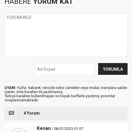
HABERE
YORUM KAT
UYARI:
Küfür, hakaret, rencide edici cümleler veya imalar, inançlara saldırı
içeren, imla kuralları ile yazılmamış,
Türkçe karakter kullanılmayan ve büyük harflerle yazılmış yorumlar
onaylanmamaktadır.
4 Yorum
Kenan
/ 08/01/2023 01:07