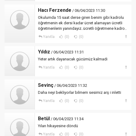
Hacı Ferzende
/ 06/04/2023 11:30
Okulumda 15 saat derse giren benim gibi kadrolu
öğretmenin ek dersi kadar ücret alamayan ücretli
öğretmenlerin yanındayız..ücretli öğretmene kadro..
Yanıtla
(0)
(0)
Yıldız
/ 06/04/2023 11:31
Yeter artık dayanacak gücümüz kalmadi
Yanıtla
(0)
(0)
Sevinç
/ 06/04/2023 11:32
Daha neyi bekliyorlar bilmem sesimiz arş i inletti
Yanıtla
(0)
(0)
Betül
/ 06/04/2023 11:34
Yılan hikayesine döndü
Yanıtla
(0)
(0)