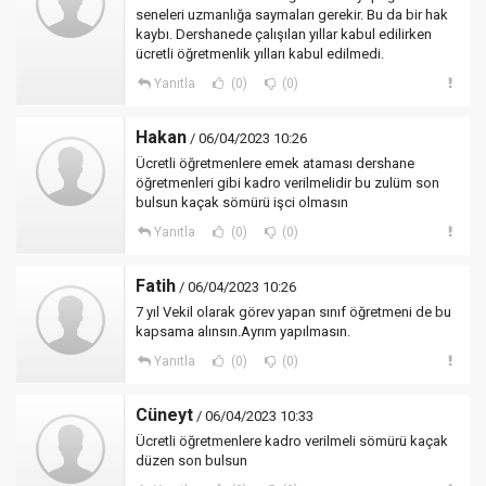
seneleri uzmanlığa saymaları gerekir. Bu da bir hak
kaybı. Dershanede çalışılan yıllar kabul edilirken
ücretli öğretmenlik yılları kabul edilmedi.
Yanıtla
(0)
(0)
Hakan
/ 06/04/2023 10:26
Ücretli öğretmenlere emek ataması dershane
öğretmenleri gibi kadro verilmelidir bu zulüm son
bulsun kaçak sömürü işci olmasın
Yanıtla
(0)
(0)
Fatih
/ 06/04/2023 10:26
7 yıl Vekil olarak görev yapan sınıf öğretmeni de bu
kapsama alınsın.Ayrım yapılmasın.
Yanıtla
(0)
(0)
Cüneyt
/ 06/04/2023 10:33
Ücretli öğretmenlere kadro verilmeli sömürü kaçak
düzen son bulsun