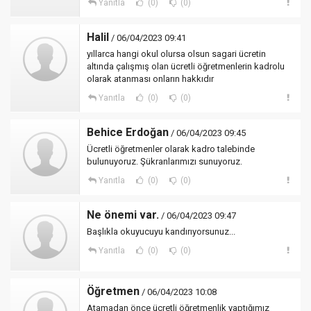
Yanıtla
(0)
(0)
Halil
/ 06/04/2023 09:41
yıllarca hangi okul olursa olsun sagari ücretin
altında çalışmış olan ücretli öğretmenlerin kadrolu
olarak atanması onların hakkıdır
Yanıtla
(0)
(0)
Behice Erdoğan
/ 06/04/2023 09:45
Ücretli öğretmenler olarak kadro talebinde
bulunuyoruz. Şükranlarımızı sunuyoruz.
Yanıtla
(0)
(0)
Ne önemi var.
/ 06/04/2023 09:47
Başlıkla okuyucuyu kandırıyorsunuz...
Yanıtla
(0)
(0)
Öğretmen
/ 06/04/2023 10:08
Atamadan önce ücretli öğretmenlik yaptığımız