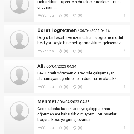
Haksızlıktır ... Kpss için dirsek curutenlere ... Bunu
unutmam ...
Yanıtla
(0)
(0)
Ucretli ogretmen
/ 06/04/2023 04:16
Dogru bir tesbit 5 ve uzeri calismis ogretmen odul
bekliyor. Boyle bir emek gormezlikten gelinemez
Yanıtla
(0)
(0)
Ali
/ 06/04/2023 04:34
Peki ücretli öğretmen olarak bile çalışamayan,
atanamayan öğretmenlerin durumu ne olacak?
Yanıtla
(0)
(0)
Mehmet
/ 06/04/2023 04:35
Gece sabaha kadar kpss ye çalışıp atanan
öğretmenlere haksızlık olmuyormu bu insanlar
boşuna kpss ye girmiş ozaman
Yanıtla
(0)
(0)