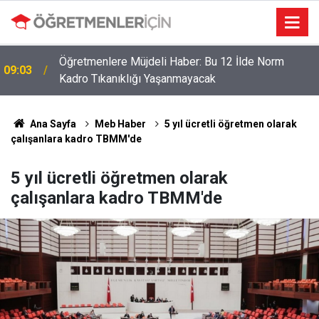
Öğretmenlere Müjdeli Haber: Bu 12 İlde Norm
09:03
Kadro Tıkanıklığı Yaşanmayacak
Ana Sayfa
Meb Haber
5 yıl ücretli öğretmen olarak
çalışanlara kadro TBMM'de
5 yıl ücretli öğretmen olarak
çalışanlara kadro TBMM'de