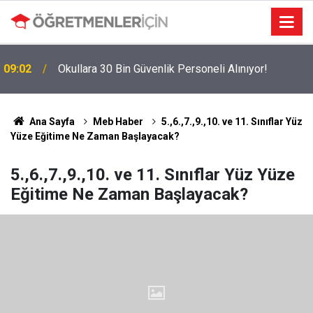
09:02
Okullara 30 Bin Güvenlik Personeli Alınıyor!
MEBBİS Tercihleri Açıldı: Puan Farkı Tanımayan
19:01
Öncelik Hangi Alanın Oldu?
Ana Sayfa
Meb Haber
5.,6.,7.,9.,10. ve 11. Sınıflar Yüz
Yüze Eğitime Ne Zaman Başlayacak?
5.,6.,7.,9.,10. ve 11. Sınıflar Yüz Yüze
Eğitime Ne Zaman Başlayacak?