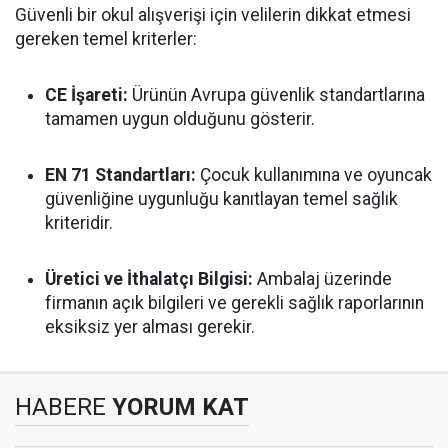
Güvenli bir okul alışverişi için velilerin dikkat etmesi
gereken temel kriterler:
CE İşareti:
Ürünün Avrupa güvenlik standartlarına
tamamen uygun olduğunu gösterir.
EN 71 Standartları:
Çocuk kullanımına ve oyuncak
güvenliğine uygunluğu kanıtlayan temel sağlık
kriteridir.
Üretici ve İthalatçı Bilgisi:
Ambalaj üzerinde
firmanın açık bilgileri ve gerekli sağlık raporlarının
eksiksiz yer alması gerekir.
HABERE
YORUM KAT