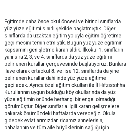
Eğitimde daha önce okul öncesi ve birinci sınıflarda
yüz yüze eğitimi sınırlı şekilde başlatmıştık. Diğer
sınıflarda da uzaktan eğitim yoluyla eğitim öğretime
geçilmesini temin etmiştik. Bugün yüz yüze eğitimin
kapsamını genişletme kararı aldık. İlkokul 1. sınıfların
yanı sıra 2, 3, ve 4. sınıflarda da yüz yüze eğitimi
belirlenen kurallar çerçevesinde başlatıyoruz. Bunlara
ilave olarak ortaokul 8. ve lise 12. sınıflarda da yine
belirlenen kurallar dahilinde yüz yüze eğitime
geçilecek. Ayrıca özel eğitim okulları ile İl Hıfzıssıhha
Kurullarının uygun bulduğu köy okullarında da yüz
yüze eğitimin önünde herhangi bir engel olmadığı
görülmüştür. Diğer sınıflarla ilgili kararı gelişmelere
bakarak önümüzdeki haftalarda vereceğiz. Okula
gidecek evlatlarımızdan ricamız annelerinin,
babalarının ve tüm aile büyüklerinin sağlığı için