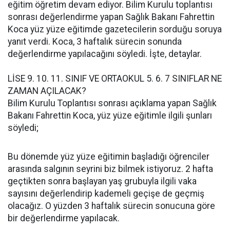
eğitim öğretim devam ediyor. Bilim Kurulu toplantısı
sonrası değerlendirme yapan Sağlık Bakanı Fahrettin
Koca yüz yüze eğitimde gazetecilerin sorduğu soruya
yanıt verdi. Koca, 3 haftalık sürecin sonunda
değerlendirme yapılacağını söyledi. İşte, detaylar.
LİSE 9. 10. 11. SINIF VE ORTAOKUL 5. 6. 7 SINIFLAR NE
ZAMAN AÇILACAK?
Bilim Kurulu Toplantısı sonrası açıklama yapan Sağlık
Bakanı Fahrettin Koca, yüz yüze eğitimle ilgili şunları
söyledi;
Bu dönemde yüz yüze eğitimin başladığı öğrenciler
arasında salgının seyrini biz bilmek istiyoruz. 2 hafta
geçtikten sonra başlayan yaş grubuyla ilgili vaka
sayısını değerlendirip kademeli geçişe de geçmiş
olacağız. O yüzden 3 haftalık sürecin sonucuna göre
bir değerlendirme yapılacak.