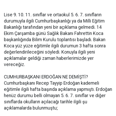
Lise 9. 10. 11. sınıflar ve ortaokul 5. 6. 7. sınıfların
durumuyla ilgili Cumhurbaşkanlığı ya da Milli Eğitim
Bakanlığı tarafından yeni bir açıklama gelmedi. 14
Ekim Çarşamba günü Sağlık Bakanı Fahrettin Koca
başkanlığında Bilim Kurulu toplantısı başladı. Bakan
Koca yüz yüze eğitimle ilgili durumun 3 hafta sonra
değerlendirileceğini söyledi. Konuyla ilgili yeni
açıklamalar geldiği zaman haberlerimizde yer
vereceğiz.
CUMHURBAŞKANI ERDOĞAN NE DEMİŞTİ?
Cumhurbaşkanı Recep Tayyip Erdoğan kademeli
eğitimle ilgili hafta başında açıklama yapmıştı. Erdoğan
henüz durumu belli olmayan 5. 6. 7. sınıflar ve diğer
sınıflarda okulların açılacağı tarihle ilgili şu
açıklamalarda bulunmuştu;