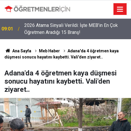
2026 Atama Sinyali Verildi: İşte MEB’in En Çok
09:01
Öğretmen Aradığı 15 Branş!
Ana Sayfa
Meb Haber
Adana'da 4 öğretmen kaya
düşmesi sonucu hayatını kaybetti. Vali'den ziyaret..
Adana'da 4 öğretmen kaya düşmesi
sonucu hayatını kaybetti. Vali'den
ziyaret..