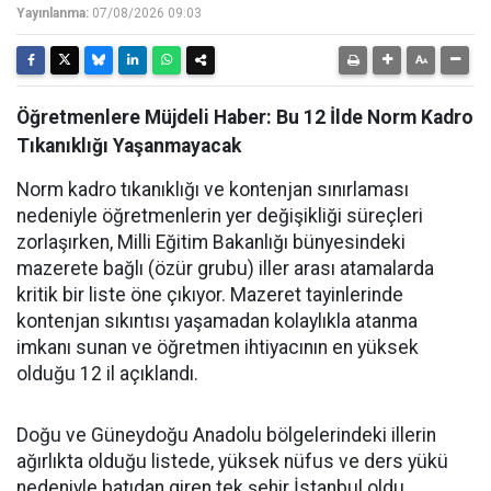
Yayınlanma:
07/08/2026 09:03
Öğretmenlere Müjdeli Haber: Bu 12 İlde Norm Kadro
Tıkanıklığı Yaşanmayacak
Norm kadro tıkanıklığı ve kontenjan sınırlaması
nedeniyle öğretmenlerin yer değişikliği süreçleri
zorlaşırken, Milli Eğitim Bakanlığı bünyesindeki
mazerete bağlı (özür grubu) iller arası atamalarda
kritik bir liste öne çıkıyor. Mazeret tayinlerinde
kontenjan sıkıntısı yaşamadan kolaylıkla atanma
imkanı sunan ve öğretmen ihtiyacının en yüksek
olduğu 12 il açıklandı.
Doğu ve Güneydoğu Anadolu bölgelerindeki illerin
ağırlıkta olduğu listede, yüksek nüfus ve ders yükü
nedeniyle batıdan giren tek şehir İstanbul oldu.