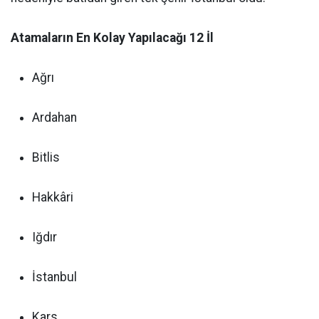
Atamaların En Kolay Yapılacağı 12 İl
Ağrı
Ardahan
Bitlis
Hakkâri
Iğdır
İstanbul
Kars