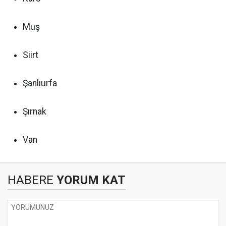
Muş
Siirt
Şanlıurfa
Şırnak
Van
HABERE
YORUM KAT