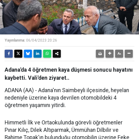
Yayınlanma:
06/04/2023 20:26
Adana'da 4 öğretmen kaya düşmesi sonucu hayatını
kaybetti. Vali'den ziyaret..
ADANA (AA) - Adana'nın Saimbeyli ilçesinde, heyelan
nedeniyle üzerine kaya devrilen otomobildeki 4
öğretmen yaşamını yitirdi.
Himmetli İlk ve Ortaokulunda görevli öğretmenler
Pınar Kılıç, Dilek Altıparmak, Ümmühan Dilbilir ve
Rahime Topak'ın bulunduğu otomobilin üzerine Feke