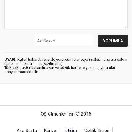
UYARI:
Küfür, hakaret, rencide edici cümleler veya imalar, inançlara saldırı
içeren, imla kuralları ile yazılmamış,
Türkçe karakter kullanılmayan ve büyük harflerle yazılmış yorumlar
onaylanmamaktadır.
Öğretmenler İçin © 2015
Ana Sayfa
Künye
İletişim
Gizlilik İlkeleri