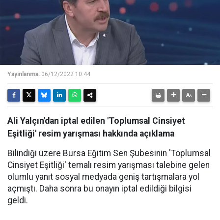
Yayınlanma:
06/12/2022 10:44
Ali Yalçın'dan iptal edilen 'Toplumsal Cinsiyet
Eşitliği' resim yarışması hakkında açıklama
Bilindiği üzere Bursa Eğitim Sen Şubesinin 'Toplumsal
Cinsiyet Eşitliği' temalı resim yarışması talebine gelen
olumlu yanıt sosyal medyada geniş tartışmalara yol
açmıştı. Daha sonra bu onayın iptal edildiği bilgisi
geldi.