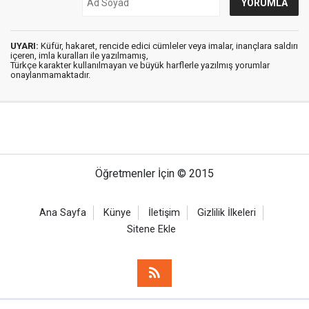
UYARI:
Küfür, hakaret, rencide edici cümleler veya imalar, inançlara saldırı
içeren, imla kuralları ile yazılmamış,
Türkçe karakter kullanılmayan ve büyük harflerle yazılmış yorumlar
onaylanmamaktadır.
Öğretmenler İçin © 2015
Ana Sayfa
Künye
İletişim
Gizlilik İlkeleri
Sitene Ekle