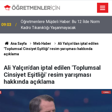
Öğretmenlere Müjdeli Haber: Bu 12 İlde Norm
09:03
Kadro Tıkanıklığı Yaşanmayacak
Ana Sayfa
Meb Haber
Ali Yalçın'dan iptal edilen
'Toplumsal Cinsiyet Eşitliği' resim yarışması hakkında
açıklama
Ali Yalçın'dan iptal edilen 'Toplumsal
Cinsiyet Eşitliği' resim yarışması
hakkında açıklama