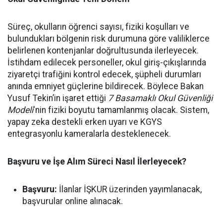
Süreç, okulların öğrenci sayısı, fiziki koşulları ve
bulundukları bölgenin risk durumuna göre valiliklerce
belirlenen kontenjanlar doğrultusunda ilerleyecek.
İstihdam edilecek personeller, okul giriş-çıkışlarında
ziyaretçi trafiğini kontrol edecek, şüpheli durumları
anında emniyet güçlerine bildirecek. Böylece Bakan
Yusuf Tekin’in işaret ettiği
7 Basamaklı Okul Güvenliği
Modeli
'nin fiziki boyutu tamamlanmış olacak. Sistem,
yapay zeka destekli erken uyarı ve KGYS
entegrasyonlu kameralarla desteklenecek.
Başvuru ve İşe Alım Süreci Nasıl İlerleyecek?
Başvuru:
İlanlar İŞKUR üzerinden yayımlanacak,
başvurular online alınacak.