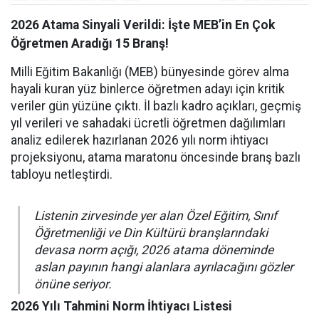
2026 Atama Sinyali Verildi: İşte MEB’in En Çok
Öğretmen Aradığı 15 Branş!
Milli Eğitim Bakanlığı (MEB) bünyesinde görev alma
hayali kuran yüz binlerce öğretmen adayı için kritik
veriler gün yüzüne çıktı. İl bazlı kadro açıkları, geçmiş
yıl verileri ve sahadaki ücretli öğretmen dağılımları
analiz edilerek hazırlanan 2026 yılı norm ihtiyacı
projeksiyonu, atama maratonu öncesinde branş bazlı
tabloyu netleştirdi.
Listenin zirvesinde yer alan Özel Eğitim, Sınıf
Öğretmenliği ve Din Kültürü branşlarındaki
devasa norm açığı, 2026 atama döneminde
aslan payının hangi alanlara ayrılacağını gözler
önüne seriyor.
2026 Yılı Tahmini Norm İhtiyacı Listesi