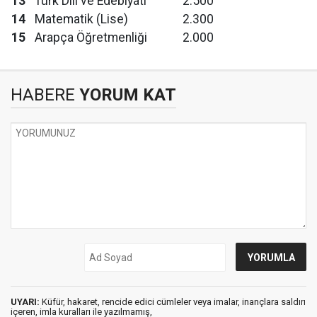
13
Türk Dili ve Edebiyatı
2.500
14
Matematik (Lise)
2.300
15
Arapça Öğretmenliği
2.000
HABERE
YORUM KAT
UYARI:
Küfür, hakaret, rencide edici cümleler veya imalar, inançlara saldırı
içeren, imla kuralları ile yazılmamış,