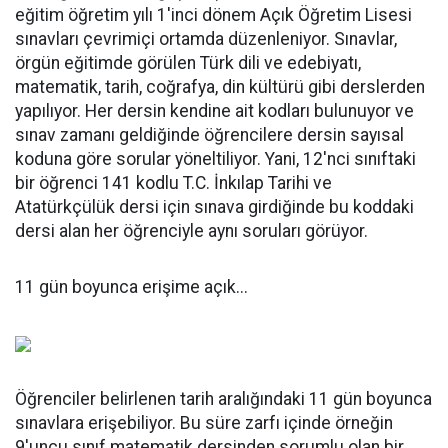
eğitim öğretim yılı 1'inci dönem Açık Öğretim Lisesi
sınavları çevrimiçi ortamda düzenleniyor. Sınavlar,
örgün eğitimde görülen Türk dili ve edebiyatı,
matematik, tarih, coğrafya, din kültürü gibi derslerden
yapılıyor. Her dersin kendine ait kodları bulunuyor ve
sınav zamanı geldiğinde öğrencilere dersin sayısal
koduna göre sorular yöneltiliyor. Yani, 12'nci sınıftaki
bir öğrenci 141 kodlu T.C. İnkılap Tarihi ve
Atatürkçülük dersi için sınava girdiğinde bu koddaki
dersi alan her öğrenciyle aynı soruları görüyor.
11 gün boyunca erişime açık...
Öğrenciler belirlenen tarih aralığındaki 11 gün boyunca
sınavlara erişebiliyor. Bu süre zarfı içinde örneğin
9'uncu sınıf matematik dersinden sorumlu olan bir