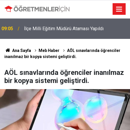
MEB e-Kayıt Sonuçları e-Devlet'te: İşte Sorgulama
19:00
Ekranı ve Nakil Detayları
Ana Sayfa
Meb Haber
AÖL sınavlarında öğrenciler
inanılmaz bir kopya sistemi geliştirdi.
AÖL sınavlarında öğrenciler inanılmaz
bir kopya sistemi geliştirdi.