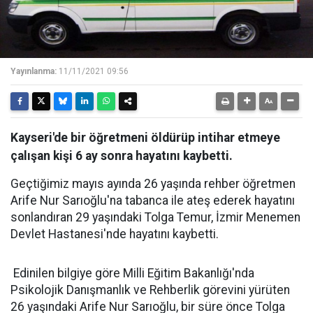
Yayınlanma:
11/11/2021 09:56
Kayseri'de bir öğretmeni öldürüp intihar etmeye
çalışan kişi 6 ay sonra hayatını kaybetti.
Geçtiğimiz mayıs ayında 26 yaşında rehber öğretmen
Arife Nur Sarıoğlu'na tabanca ile ateş ederek hayatını
sonlandıran 29 yaşındaki Tolga Temur, İzmir Menemen
Devlet Hastanesi'nde hayatını kaybetti.
Edinilen bilgiye göre Milli Eğitim Bakanlığı'nda
Psikolojik Danışmanlık ve Rehberlik görevini yürüten
26 yaşındaki Arife Nur Sarıoğlu, bir süre önce Tolga