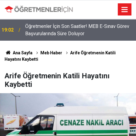
Öğretmenler İçin Son Saatler! MEB E-Sınav Görev
19:02
Başvurularında Süre Doluyor
Ana Sayfa
Meb Haber
Arife Öğretmenin Katili
Hayatını Kaybetti
Arife Öğretmenin Katili Hayatını
Kaybetti