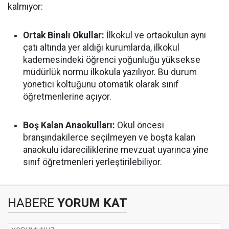
kalmıyor:
Ortak Binalı Okullar:
İlkokul ve ortaokulun aynı
çatı altında yer aldığı kurumlarda, ilkokul
kademesindeki öğrenci yoğunluğu yüksekse
müdürlük normu ilkokula yazılıyor. Bu durum
yönetici koltuğunu otomatik olarak sınıf
öğretmenlerine açıyor.
Boş Kalan Anaokulları:
Okul öncesi
branşındakilerce seçilmeyen ve boşta kalan
anaokulu idareciliklerine mevzuat uyarınca yine
sınıf öğretmenleri yerleştirilebiliyor.
HABERE
YORUM KAT