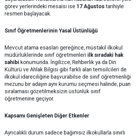
görev yerlerindeki mesaisi ise
17 Ağustos
tarihiyle
resmen başlayacak.
Sınıf Öğretmenlerinin Yasal Üstünlüğü
Mevcut atama esasları gereğince, müstakil ilkokul
müdürlüklerinde sınıf öğretmenleri
ilk sıradaki hak
sahibi
konumunda. İngilizce, Rehberlik ya da Din
Kültürü ve Ahlak Bilgisi gibi farklı alan temsilcileri de
ilkokul idareciliğine başvurabilse de sınıf öğretmenliği
mezunu bir adayın aynı kurumu seçmesi halinde, puan
sıralaması gözetilmeksizin üstünlük sınıf
öğretmenine geçiyor.
Kapsamı Genişleten Diğer Etkenler
Ayrıcalıklı durum sadece bağımsız ilkokullarla sınırlı