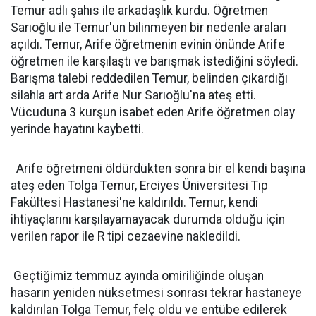
Temur adlı şahıs ile arkadaşlık kurdu. Öğretmen
Sarıoğlu ile Temur'un bilinmeyen bir nedenle araları
açıldı. Temur, Arife öğretmenin evinin önünde Arife
öğretmen ile karşılaştı ve barışmak istediğini söyledi.
Barışma talebi reddedilen Temur, belinden çıkardığı
silahla art arda Arife Nur Sarıoğlu'na ateş etti.
Vücuduna 3 kurşun isabet eden Arife öğretmen olay
yerinde hayatını kaybetti.
Arife öğretmeni öldürdükten sonra bir el kendi başına
ateş eden Tolga Temur, Erciyes Üniversitesi Tıp
Fakültesi Hastanesi'ne kaldırıldı. Temur, kendi
ihtiyaçlarını karşılayamayacak durumda olduğu için
verilen rapor ile R tipi cezaevine nakledildi.
Geçtiğimiz temmuz ayında omiriliğinde oluşan
hasarın yeniden nüksetmesi sonrası tekrar hastaneye
kaldırılan Tolga Temur, felç oldu ve entübe edilerek