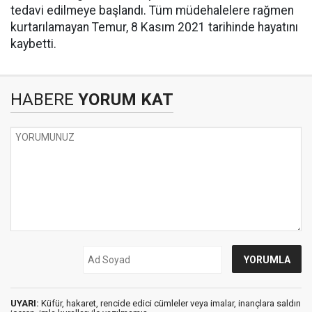
tedavi edilmeye başlandı. Tüm müdehalelere rağmen
kurtarılamayan Temur, 8 Kasım 2021 tarihinde hayatını
kaybetti.
HABERE
YORUM KAT
UYARI:
Küfür, hakaret, rencide edici cümleler veya imalar, inançlara saldırı