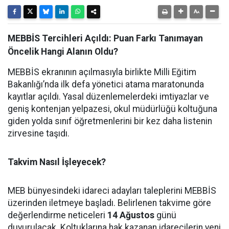
MEBBİS Tercihleri Açıldı: Puan Farkı Tanımayan
Öncelik Hangi Alanın Oldu?
MEBBİS ekranının açılmasıyla birlikte Milli Eğitim
Bakanlığı’nda ilk defa yönetici atama maratonunda
kayıtlar açıldı. Yasal düzenlemelerdeki imtiyazlar ve
geniş kontenjan yelpazesi, okul müdürlüğü koltuğuna
giden yolda sınıf öğretmenlerini bir kez daha listenin
zirvesine taşıdı.
Takvim Nasıl İşleyecek?
MEB bünyesindeki idareci adayları taleplerini MEBBİS
üzerinden iletmeye başladı. Belirlenen takvime göre
değerlendirme neticeleri
14 Ağustos
günü
duyurulacak. Koltuklarına hak kazanan idarecilerin yeni