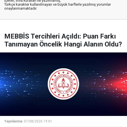
içeren, imla kuralları ile yazılmamış,
Türkçe karakter kullanılmayan ve büyük harflerle yazılmış yorumlar
onaylanmamaktadır.
MEBBİS Tercihleri Açıldı: Puan Farkı
Tanımayan Öncelik Hangi Alanın Oldu?
Yayınlanma:
07/08/2026 19:01